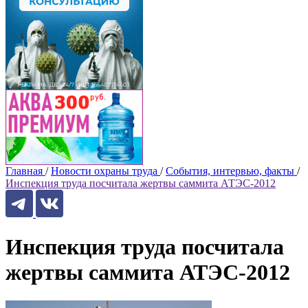
Главная
/
Новости охраны труда
/
События, интервью, факты
/
Инспекция труда посчитала жертвы саммита АТЭС-2012
Инспекция труда посчитала
жертвы саммита АТЭС-2012