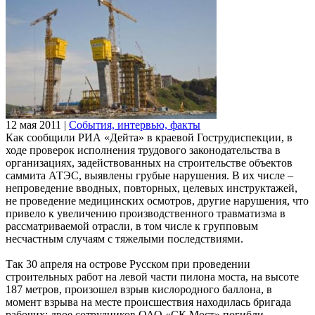
12 мая 2011
|
События, интервью, факты
Как сообщили РИА «Дейта» в краевой Гострудиспекции, в
ходе проверок исполнения трудового законодательства в
организациях, задействованных на строительстве объектов
саммита АТЭС, выявлены грубые нарушения. В их числе –
непроведение вводных, повторных, целевых инструктажей,
не проведение медицинских осмотров, другие нарушения, что
привело к увеличению производственного травматизма в
рассматриваемой отрасли, в том числе к групповым
несчастным случаям с тяжелыми последствиями.
Так 30 апреля на острове Русском при проведении
строительных работ на левой части пилона моста, на высоте
187 метров, произошел взрыв кислородного баллона, в
момент взрыва на месте происшествия находилась бригада
рабочих: двое сотрудников ОАО «СК Мост» погибли,