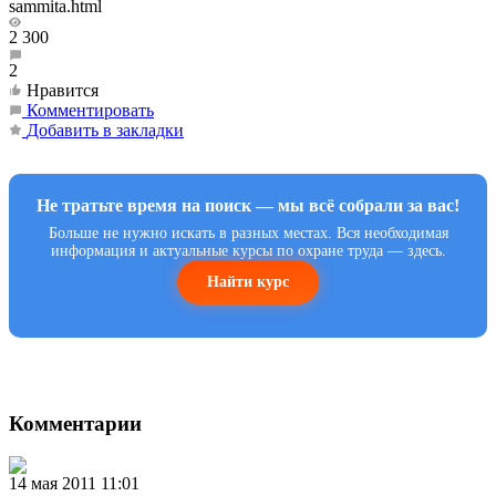
sammita.html
2 300
2
Нравится
Комментировать
Добавить в закладки
Не тратьте время на поиск — мы всё собрали за вас!
Больше не нужно искать в разных местах. Вся необходимая
информация и актуальные курсы по охране труда — здесь.
Найти курс
Комментарии
14 мая 2011 11:01