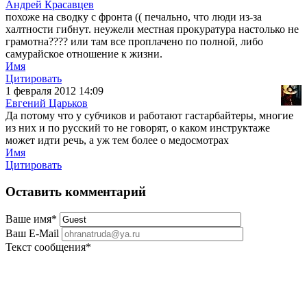
Андрей Красавцев
похоже на сводку с фронта (( печально, что люди из-за
халтности гибнут. неужели местная прокуратура настолько не
грамотна???? или там все проплачено по полной, либо
самурайское отношение к жизни.
Имя
Цитировать
1 февраля 2012 14:09
Евгений Царьков
Да потому что у субчиков и работают гастарбайтеры, многие
из них и по русский то не говорят, о каком инструктаже
может идти речь, а уж тем более о медосмотрах
Имя
Цитировать
Оставить комментарий
Ваше имя
*
Ваш E-Mail
Текст сообщения
*