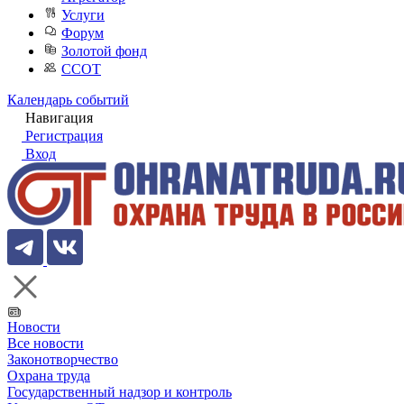
Услуги
Форум
Золотой фонд
ССОТ
Календарь событий
Навигация
Регистрация
Вход
Новости
Все новости
Законотворчество
Охрана труда
Государственный надзор и контроль