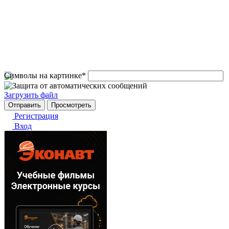
Символы на картинке
*
Загрузить файл
Регистрация
Вход