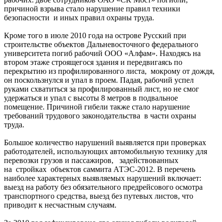
причиной взрыва стало нарушение правил техники
безопасности и иных правил охраны труда.
Кроме того в июле 2010 года на острове Русский при
строительстве объектов Дальневосточного федерального
университета погиб рабочий ООО «Алфам». Находясь на
втором этаже строящегося здания и передвигаясь по
перекрытию из профилированного листа, мокрому от дождя,
он поскользнулся и упал в проем. Падая, рабочий успел
руками схватиться за профилированный лист, но не смог
удержаться и упал с высоты 8 метров в подвальное
помещение. Причиной гибели также стало нарушение
требований трудового законодательства в части охраны
труда.
Большое количество нарушений выявляется при проверках
работодателей, использующих автомобильную технику для
перевозки грузов и пассажиров, задействованных
на стройках объектов саммита АТЭС-2012. В перечень
наиболее характерных выявляемых нарушений включает:
выезд на работу без обязательного предрейсового осмотра
транспортного средства, выезд без путевых листов, что
приводит к несчастным случаям.