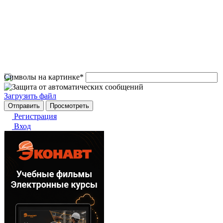
Символы на картинке
*
Загрузить файл
Регистрация
Вход