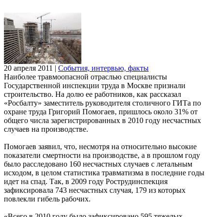
20 апреля 2011
|
События, интервью, факты
Наиболее травмоопасной отраслью специалисты
Государственной инспекции труда в Москве признали
строительство. На долю ее работников, как рассказал
«Росбалту» заместитель руководителя столичного ГИТа по
охране труда Григорий Помогаев, пришлось около 31% от
общего числа зарегистрированных в 2010 году несчастных
случаев на производстве.
Помогаев заявил, что, несмотря на относительно высокие
показатели смертности на производстве, а в прошлом году
было расследовано 160 несчастных случаев с летальным
исходом, в целом статистика травматизма в последние годы
идет на спад. Так, в 2009 году Рострудинспекция
зафиксировала 743 несчастных случая, 179 из которых
повлекли гибель рабочих.
«Всего в 2010 году было зафиксировано 595 тяжелых,