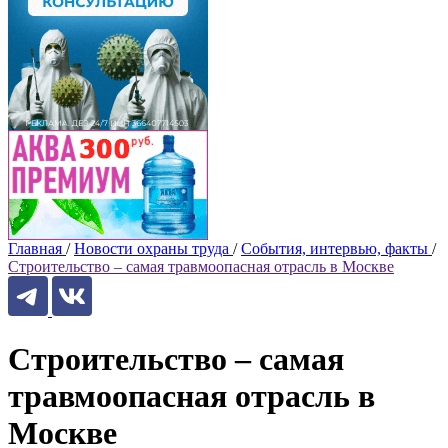
Главная
/
Новости охраны труда
/
События, интервью, факты
/
Строительство – самая травмоопасная отрасль в Москве
Строительство – самая
травмоопасная отрасль в
Москве