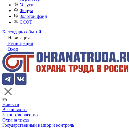
Услуги
Форум
Золотой фонд
ССОТ
Календарь событий
Навигация
Регистрация
Вход
Новости
Все новости
Законотворчество
Охрана труда
Государственный надзор и контроль