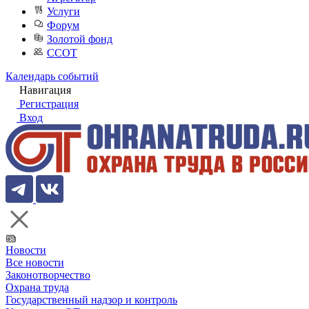
Услуги
Форум
Золотой фонд
ССОТ
Календарь событий
Навигация
Регистрация
Вход
Новости
Все новости
Законотворчество
Охрана труда
Государственный надзор и контроль