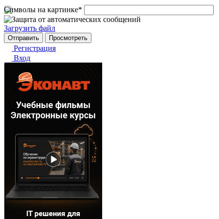
Символы на картинке
*
Загрузить файл
Регистрация
Вход