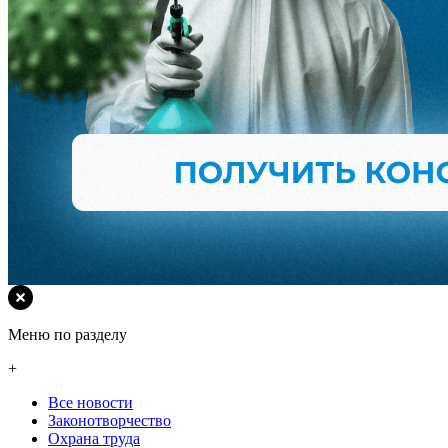
Меню по разделу
+
Все новости
Законотворчество
Охрана труда