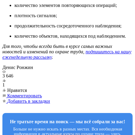
количество элементов повторяющихся операций;
плотность сигналов;
продолжительность сосредоточенного наблюдения;
количество объектов, находящихся под наблюдением.
Для того, чтобы всегда быть в курсе самых важных
новостей и изменений по охране труда,
подпишитесь на нашу
еженедельную рассылку
.
Денис Ронжин
3 646
1
Нравится
Комментировать
Добавить в закладки
Не тратьте время на поиск — мы всё собрали за вас!
Больше не нужно искать в разных местах. Вся необходимая
информация и актуальные курсы по охране труда — здесь.