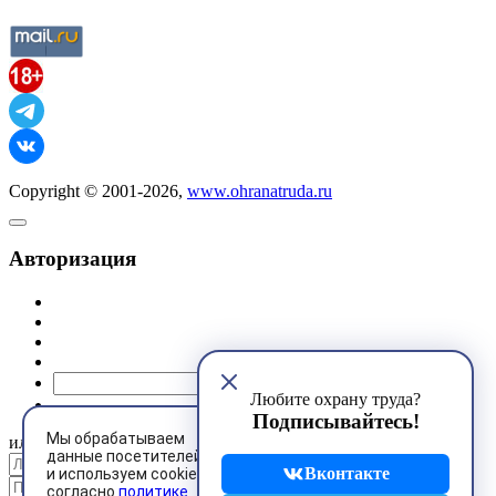
Copyright © 2001-2026,
www.ohranatruda.ru
Авторизация
@mail.ru
Любите охрану труда?
Подписывайтесь!
Мы обрабатываем
или
данные посетителей
Вконтакте
и используем cookies
согласно
политике