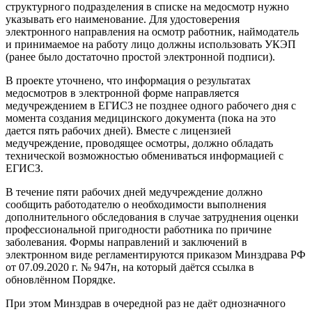
структурного подразделения в списке на медосмотр нужно
указывать его наименование. Для удостоверения
электронного направления на осмотр работник, наймодатель
и принимаемое на работу лицо должны использовать УКЭП
(ранее было достаточно простой электронной подписи).
В проекте уточнено, что информация о результатах
медосмотров в электронной форме направляется
медучреждением в ЕГИСЗ не позднее одного рабочего дня с
момента создания медицинского документа (пока на это
дается пять рабочих дней). Вместе с лицензией
медучреждение, проводящее осмотры, должно обладать
технической возможностью обмениваться информацией с
ЕГИСЗ.
В течение пяти рабочих дней медучреждение должно
сообщить работодателю о необходимости выполнения
дополнительного обследования в случае затруднения оценки
профессиональной пригодности работника по причине
заболевания. Формы направлений и заключений в
электронном виде регламентируются приказом Минздрава РФ
от 07.09.2020 г. № 947н, на который даётся ссылка в
обновлённом Порядке.
При этом Минздрав в очередной раз не даёт однозначного