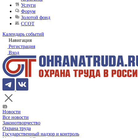
Услуги
Форум
Золотой фонд
ССОТ
Календарь событий
Навигация
Регистрация
Вход
Новости
Все новости
Законотворчество
Охрана труда
Государственный надзор и контроль