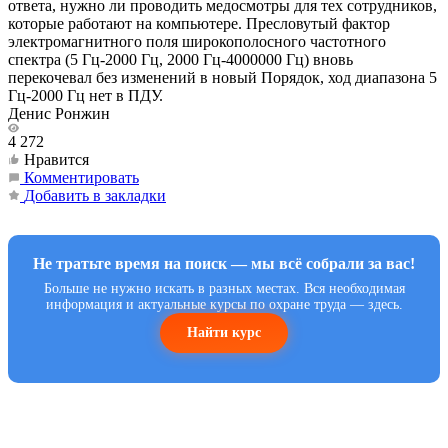
ответа, нужно ли проводить медосмотры для тех сотрудников,
которые работают на компьютере. Пресловутый фактор
электромагнитного поля широкополосного частотного
спектра (5 Гц-2000 Гц, 2000 Гц-4000000 Гц) вновь
перекочевал без изменений в новый Порядок, ход диапазона 5
Гц-2000 Гц нет в ПДУ.
Денис Ронжин
4 272
Нравится
Комментировать
Добавить в закладки
Не тратьте время на поиск — мы всё собрали за вас!
Больше не нужно искать в разных местах. Вся необходимая
информация и актуальные курсы по охране труда — здесь.
Найти курс