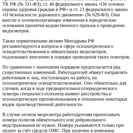
ТК РФ (№ 311-ФЗ), ст. 46 федерального закона «Об основах
охраны здоровья граждан в РФ» и ст. 23 федерального закона
«О безопасности дорожного движения» (№ 629-ФЗ). Они
внесли и основополагающие изменения в юридические
основания принятия ведомственного приказа о проведении
медосмотров.
Также нормативными актами Минздрава РФ
регламентируются вопросы в сфере психиатрического
освидетельствования и обязательных медосмотров,
подлежащих внесению в порядки проведения таких осмотров.
По сравнению с нынешним порядком предполагается ряд
существенных изменений. Работодателей обяжут направлять
работников и лиц, поступающих на работу, на
психиатрическое освидетельствование. Оно обязательно для
случаев, когда в ходе предварительного/периодического
осмотра специалист-психиатр выявит расстройства и
психиатрические противопоказания в отношении некоторых
видов производственной деятельности.
В случае оплаты медосмотра работодателям прописывать
номера полисов обязательного или добровольного
медстрахования не нужно. Номера указываются только при
оплате за счёт средств ОМС. При наличии в компании