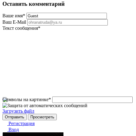
Оставить комментарий
Ваше имя
*
Ваш E-Mail
Текст сообщения
*
Символы на картинке
*
Загрузить файл
Регистрация
Вход