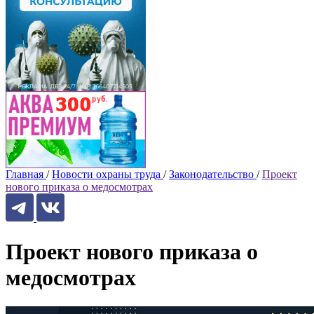
Главная
/
Новости охраны труда
/
Законодательство
/
Проект
нового приказа о медосмотрах
Проект нового приказа о
медосмотрах