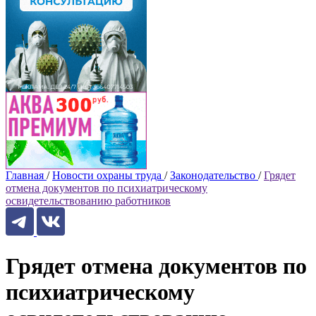
Главная
/
Новости охраны труда
/
Законодательство
/
Грядет
отмена документов по психиатрическому
освидетельствованию работников
Грядет отмена документов по
психиатрическому