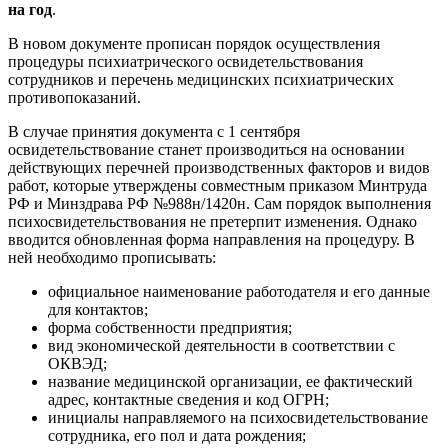
на год
.
В новом документе прописан порядок осуществления
процедуры психиатрического освидетельствования
сотрудников и перечень медицинских психиатрических
противопоказаний.
В случае принятия документа с 1 сентября
освидетельствование станет производиться на основании
действующих перечней производственных факторов и видов
работ, которые утверждены совместным приказом Минтруда
РФ и Минздрава РФ №988н/1420н. Сам порядок выполнения
психосвидетельствования не претерпит изменения. Однако
вводится обновленная форма направления на процедуру. В
ней необходимо прописывать:
официальное наименование работодателя и его данные
для контактов;
форма собственности предприятия;
вид экономической деятельности в соответствии с
ОКВЭД;
название медицинской организации, ее фактический
адрес, контактные сведения и код ОГРН;
инициалы направляемого на психосвидетельствование
сотрудника, его пол и дата рождения;