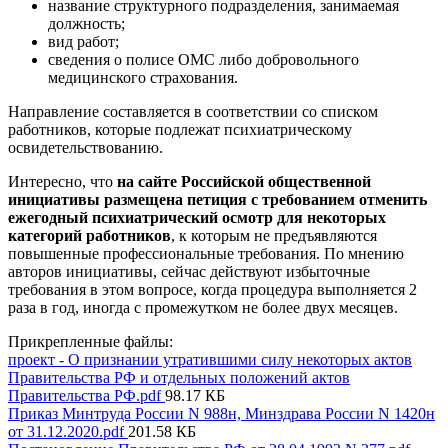
название структурного подразделения, занимаемая
должность;
вид работ;
сведения о полисе ОМС либо добровольного
медицинского страхования.
Направление составляется в соответствии со списком
работников, которые подлежат психиатрическому
освидетельствованию.
Интересно, что
на сайте Российской общественной
инициативы размещена петиция с требованием отменить
ежегодный психиатрический осмотр для некоторых
категорий работников
, к которым не предъявляются
повышенные профессиональные требования. По мнению
авторов инициативы, сейчас действуют избыточные
требования в этом вопросе, когда процедура выполняется 2
раза в год, иногда с промежутком не более двух месяцев.
Прикрепленные файлы:
проект - О признании утратившими силу некоторых актов
Правительства РФ и отдельных положений актов
Правительства РФ.pdf
98.17 КБ
Приказ Минтруда России N 988н, Минздрава России N 1420н
от 31.12.2020.pdf
201.58 КБ