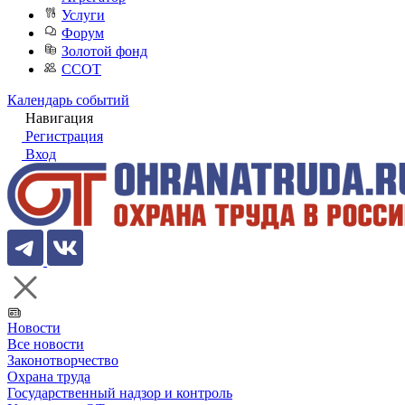
Услуги
Форум
Золотой фонд
ССОТ
Календарь событий
Навигация
Регистрация
Вход
Новости
Все новости
Законотворчество
Охрана труда
Государственный надзор и контроль