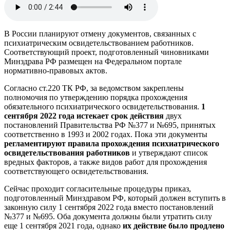
В России планируют отмену документов, связанных с
психиатрическим освидетельствованием работников.
Соответствующий проект, подготовленный чиновниками
Минздрава РФ размещен на Федеральном портале
нормативно-правовых актов.
Согласно ст.220 ТК РФ, за ведомством закреплены
полномочия по утверждению порядка прохождения
обязательного психиатрического освидетельствования.
1
сентября 2022 года истекает срок действия
двух
постановлений Правительства РФ №377 и №695, принятых
соответственно в 1993 и 2002 годах. Пока эти документы
регламентируют правила прохождения психиатрического
освидетельствования работников
и утверждают список
вредных факторов, а также видов работ для прохождения
соответствующего освидетельствования.
Сейчас проходит согласительные процедуры приказ,
подготовленный Минздравом РФ, который должен вступить в
законную силу 1 сентября 2022 года вместо постановлений
№377 и №695. Оба документа должны были утратить силу
еще 1 сентября 2021 года, однако
их действие было продлено