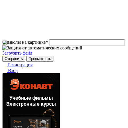
Символы на картинке
*
Загрузить файл
Регистрация
Вход