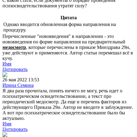
С какой стати, если документы о порядке проведения
психосвидетельствования утратят силу?
Цитата
Однако вводится обновленная форма направления на
процедуру.
Перечисленные "нововведения" в направлении - это
нововведения по форме направления на предварительный
медосмотр
, которые перечислены в приказе Минздрава 29н,
уже действуют и применяются. Автор статьи перемешал всё в
кучу.
Имя
Цитировать
26 мая 2022 13:53
Ирина Семина
Я два раза прочитала, понять ничего не могу, речь идет о
психиатрическом освидетельствовании, а текст про
периодический медосмотр. Да еще и перечень факторов из
действующего Приказа 29н. Автор не вводите в заблуждение.
А вот про психиатрическое освидетельствование было бы
актуально.
Имя
Цитировать