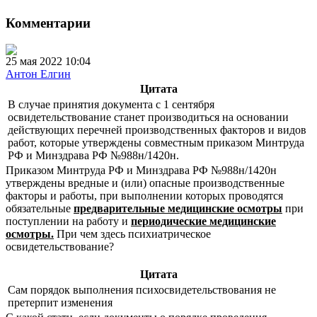
Комментарии
25 мая 2022 10:04
Антон Елгин
Цитата
В случае принятия документа с 1 сентября
освидетельствование станет производиться на основании
действующих перечней производственных факторов и видов
работ, которые утверждены совместным приказом Минтруда
РФ и Минздрава РФ №988н/1420н.
Приказом Минтруда РФ и Минздрава РФ №988н/1420н
утверждены вредные и (или) опасные производственные
факторы и работы, при выполнении которых проводятся
обязательные
предварительные
медицинские осмотры
при
поступлении на работу и
периодические медицинские
осмотры.
При чем здесь психиатрическое
освидетельствование?
Цитата
Сам порядок выполнения психосвидетельствования не
претерпит изменения