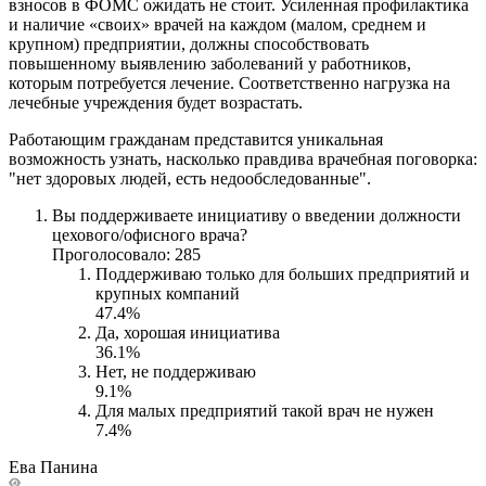
взносов в ФОМС ожидать не стоит. Усиленная профилактика
и наличие «своих» врачей на каждом (малом, среднем и
крупном) предприятии, должны способствовать
повышенному выявлению заболеваний у работников,
которым потребуется лечение. Соответственно нагрузка на
лечебные учреждения будет возрастать.
Работающим гражданам представится уникальная
возможность узнать, насколько правдива врачебная поговорка:
"нет здоровых людей, есть недообследованные".
Вы поддерживаете инициативу о введении должности
цехового/офисного врача?
Проголосовало: 285
Поддерживаю только для больших предприятий и
крупных компаний
47.4%
Да, хорошая инициатива
36.1%
Нет, не поддерживаю
9.1%
Для малых предприятий такой врач не нужен
7.4%
Ева Панина