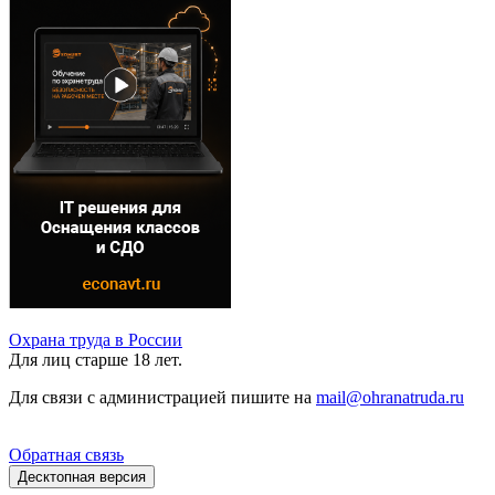
Охрана труда в России
Для лиц старше 18 лет.
Для связи с администрацией пишите на
mail@ohranatruda.ru
Обратная связь
Десктопная версия