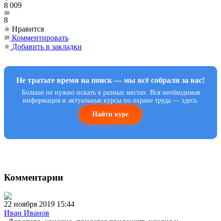
8 009
8
Нравится
Комментировать
Добавить в закладки
Не тратьте время на поиск — мы всё собрали за вас!
Больше не нужно искать в разных местах. Вся необходимая
информация и актуальные курсы по охране труда — здесь.
Найти курс
Комментарии
22 ноября 2019 15:44
Иван Иванов