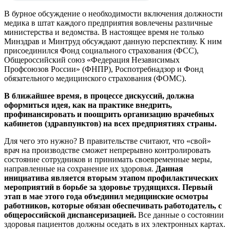
В бурное обсуждение о необходимости включения должности
медика в штат каждого предприятия вовлечены различные
министерства и ведомства. В настоящее время не только
Минздрав и Минтруд обсуждают данную перспективу. К ним
присоединился Фонд социального страхования (ФСС),
Общероссийский союз «Федерация Независимых
Профсоюзов России» (ФНПР), Роспотребнадзор и Фонд
обязательного медицинского страхования (ФОМС).
В ближайшее время, в процессе дискуссий, должна
оформиться идея, как на практике внедрить,
профинансировать и поощрить организацию врачебных
кабинетов (здравпунктов) на всех предприятиях страны.
Для чего это нужно? В правительстве считают, что «свой»
врач на производстве сможет непрерывно контролировать
состояние сотрудников и принимать своевременные меры,
направленные на сохранение их здоровья.
Данная
инициатива является вторым этапом профилактических
мероприятий в борьбе за здоровье трудящихся. Первый
этап в мае этого года объединил медицинские осмотры
работников, которые обязан обеспечивать работодатель, с
общероссийской диспансеризацией.
Все данные о состоянии
здоровья пациентов должны оседать в их электронных картах.