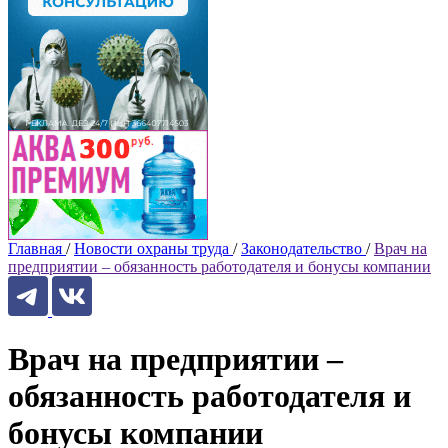
Главная
/
Новости охраны труда
/
Законодательство
/
Врач на
предприятии – обязанность работодателя и бонусы компании
Врач на предприятии –
обязанность работодателя и
бонусы компании