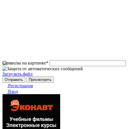
Символы на картинке
*
Загрузить файл
Регистрация
Вход