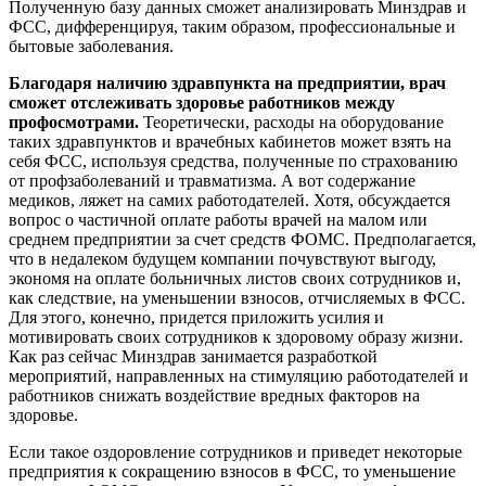
Полученную базу данных сможет анализировать Минздрав и
ФСС, дифференцируя, таким образом, профессиональные и
бытовые заболевания.
Благодаря наличию здравпункта на предприятии, врач
сможет отслеживать здоровье работников между
профосмотрами.
Теоретически, расходы на оборудование
таких здравпунктов и врачебных кабинетов может взять на
себя ФСС, используя средства, полученные по страхованию
от профзаболеваний и травматизма. А вот содержание
медиков, ляжет на самих работодателей. Хотя, обсуждается
вопрос о частичной оплате работы врачей на малом или
среднем предприятии за счет средств ФОМС. Предполагается,
что в недалеком будущем компании почувствуют выгоду,
экономя на оплате больничных листов своих сотрудников и,
как следствие, на уменьшении взносов, отчисляемых в ФСС.
Для этого, конечно, придется приложить усилия и
мотивировать своих сотрудников к здоровому образу жизни.
Как раз сейчас Минздрав занимается разработкой
мероприятий, направленных на стимуляцию работодателей и
работников снижать воздействие вредных факторов на
здоровье.
Если такое оздоровление сотрудников и приведет некоторые
предприятия к сокращению взносов в ФСС, то уменьшение