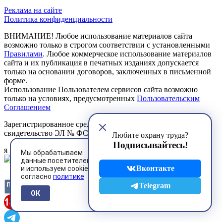
Реклама на сайте
Политика конфиденциальности
ВНИМАНИЕ! Любое использование материалов сайта
возможно только в строгом соответствии с установленными
Правилами
. Любое коммерческое использование материалов
сайта и их публикация в печатных изданиях допускается
только на основании договоров, заключенных в письменной
форме.
Использование Пользователем сервисов сайта возможно
только на условиях, предусмотренных
Пользовательским
Соглашением
Зарегистрированное средство массовой информации
свидетельство ЭЛ № ФС 77 - 85134 от 27.04.2023 г.
Любите охрану труда?
Подписывайтесь!
я
Мы обрабатываем
данные посетителей
Вконтакте
и используем cookies
согласно
политике
Telegram
ОК