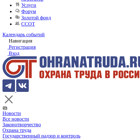
Услуги
Форум
Золотой фонд
ССОТ
Календарь событий
Навигация
Регистрация
Вход
Новости
Все новости
Законотворчество
Охрана труда
Государственный надзор и контроль