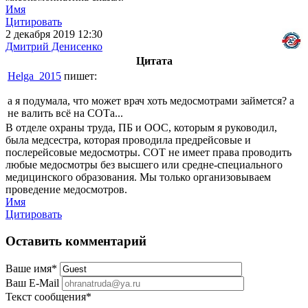
Имя
Цитировать
2 декабря 2019 12:30
Дмитрий Денисенко
Цитата
Helga_2015
пишет:
а я подумала, что может врач хоть медосмотрами займется? а
не валить всё на СОТа...
В отделе охраны труда, ПБ и ООС, которым я руководил,
была медсестра, которая проводила предрейсовые и
послерейсовые медосмотры. СОТ не имеет права проводить
любые медосмотры без высшего или средне-специального
медицинского образования. Мы только организовываем
проведение медосмотров.
Имя
Цитировать
Оставить комментарий
Ваше имя
*
Ваш E-Mail
Текст сообщения
*