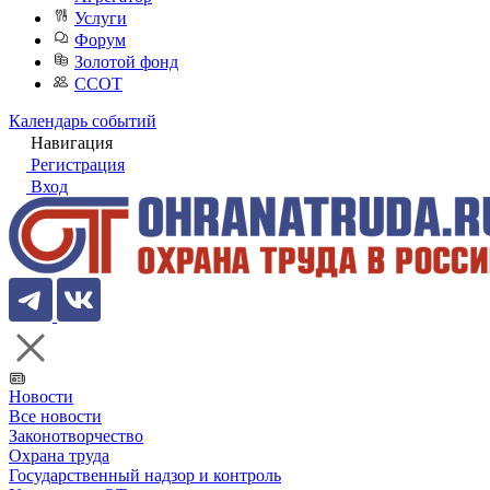
Услуги
Форум
Золотой фонд
ССОТ
Календарь событий
Навигация
Регистрация
Вход
Новости
Все новости
Законотворчество
Охрана труда
Государственный надзор и контроль