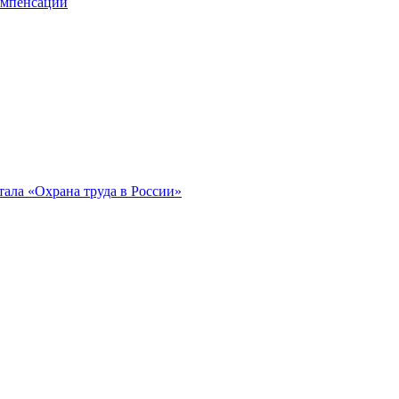
компенсации
ала «Охрана труда в России»