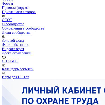
Форум
Правила форума
Приглашаем авторов
ССОТ
О сообществе
Обновления в сообществе
Люди сообщества
Золотой фонд
Файлообменник
Видеогалерея
Доска объявлений
CHAT-OT
Календарь событий
Игры для СОТов