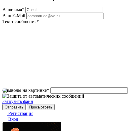
Ваше имя
*
Ваш E-Mail
Текст сообщения
*
Символы на картинке
*
Загрузить файл
Регистрация
Вход