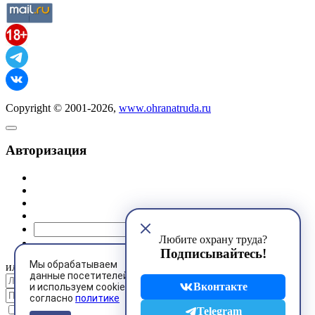
Copyright © 2001-2026,
www.ohranatruda.ru
Авторизация
@mail.ru
Любите охрану труда?
Подписывайтесь!
Мы обрабатываем
или
данные посетителей
Вконтакте
и используем cookies
согласно
политике
Запомнить меня
Telegram