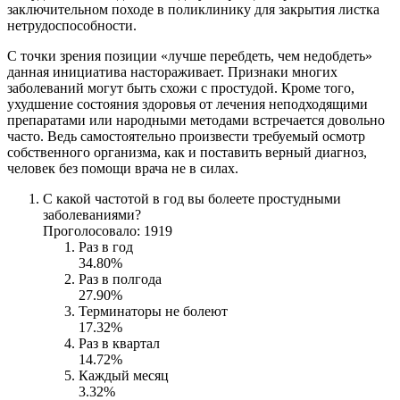
заключительном походе в поликлинику для закрытия листка
нетрудоспособности.
С точки зрения позиции «лучше перебдеть, чем недобдеть»
данная инициатива настораживает. Признаки многих
заболеваний могут быть схожи с простудой. Кроме того,
ухудшение состояния здоровья от лечения неподходящими
препаратами или народными методами встречается довольно
часто. Ведь самостоятельно произвести требуемый осмотр
собственного организма, как и поставить верный диагноз,
человек без помощи врача не в силах.
С какой частотой в год вы болеете простудными
заболеваниями?
Проголосовало: 1919
Раз в год
34.80%
Раз в полгода
27.90%
Терминаторы не болеют
17.32%
Раз в квартал
14.72%
Каждый месяц
3.32%