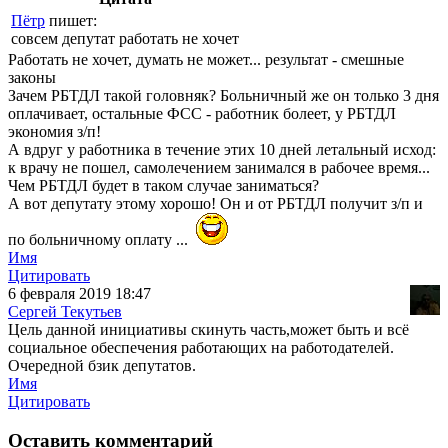
Пётр
пишет:
совсем депутат работать не хочет
Работать не хочет, думать не может... результат - смешные
законы
Зачем РБТДЛ такой головняк? Больничный же он только 3 дня
оплачивает, остальные ФСС - работник болеет, у РБТДЛ
экономия з/п!
А вдруг у работника в течение этих 10 дней летальный исход:
к врачу не пошел, самолечением занимался в рабочее время...
Чем РБТДЛ будет в таком случае заниматься?
А вот депутату этому хорошо! Он и от РБТДЛ получит з/п и
по больничному оплату ...
Имя
Цитировать
6 февраля 2019 18:47
Сергей Текутьев
Цель данной инициативы скинуть часть,может быть и всё
социальное обеспечения работающих на работодателей.
Очередной бзик депутатов.
Имя
Цитировать
Оставить комментарий