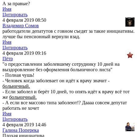
А за правые?
Имя
Цитировать
4 февраля 2019 08:50
Владимир Сомов
работодатели депатутов с говном съедят за такие инициативы.
лучше бы пенсионный вернули взад.
Имя
Цитировать
4 февраля 2019 09:16
Пётр
"о предоставлении заболевшему сотруднику 10 дней на
выздоровление без оформления больничного листа"
- Полная чушь!
- Человек когда заболевает он идёт к врачу значит -
больничный.
- Если заболел и берёт 10 дней, то опять идёт к врачу всё тот
же
больничный.
- А если все массово типа заболеют!? Даааа совсем депутат
работать не хочет
Имя
Цитировать
4 февраля 2019 14:46
Галина Поперека
Плохая инициатива