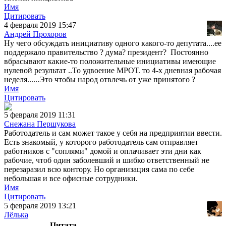
Имя
Цитировать
4 февраля 2019 15:47
Андрей Прохоров
Ну чего обсуждать инициативу одного какого-то депутата....ее
поддержало правительство ? дума? президент? Постоянно
вбрасывают какие-то положительные инициативы имеющие
нулевой результат ..То удвоение МРОТ. то 4-х дневная рабочая
неделя......Это чтобы народ отвлечь от уже принятого ?
Имя
Цитировать
5 февраля 2019 11:31
Снежана Першукова
Работодатель и сам может такое у себя на предприятии ввести.
Есть знакомый, у которого работодатель сам отправляет
работников с "соплями" домой и оплачивает эти дни как
рабочие, чтоб один заболевший и шибко ответственный не
перезаразил всю контору. Но организация сама по себе
небольшая и все офисные сотрудники.
Имя
Цитировать
5 февраля 2019 13:21
Лёлька
Цитата