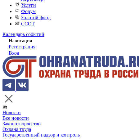
Услуги
Форум
Золотой фонд
ССОТ
Календарь событий
Навигация
Регистрация
Вход
Новости
Все новости
Законотворчество
Охрана труда
Государственный надзор и контроль