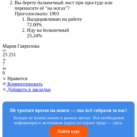
Вы берете больничный лист при простуде или
переносите её "на ногах"?
Проголосовало: 1903
Выздоравливаю на работе
72.00%
Иду на больничный
25.24%
Мария Гаврилова
25 251
7
9
Нравится
Комментировать
Добавить в закладки
Не тратьте время на поиск — мы всё собрали за вас!
Больше не нужно искать в разных местах. Вся необходимая
информация и актуальные курсы по охране труда — здесь.
Найти курс