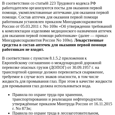
В соответствии со статьёй 223 Трудового кодекса РФ
работодателем организуются посты для оказания первой
помощи, укомплектованные аптечками для оказания первой
помощи. Состав аптечек для оказания первой помощи
работникам установлен приказом Минздравсоцразвития
России от 05.03.2011 г. No 169н «Об утверждении требований
к комплектации изделиями медицинского назначения аптечек
для оказания первой помощи работникам» (далее — приказ
Минздравсоцразвития России No 169н).
Лекарственные
средства в состав аптечек для оказания первой помощи
работникам не входят.
В соответствии с пунктом 8.1.5.2 приложения к
Европейскому соглашению о международной дорожной
перевозке опасных грузов (ДОПОГ) от 30.09.1957 г. на
транспортной единице должно перевозиться снаряжение,
требуемое в случае всех знаков опасности, в том числе
жидкость для промывания глаз. При этом в качестве жидкости
для промывания глаз должна использоваться вода.
Правила по охране труда при хранении,
транспортировании и реализации нефтепродуктов,
утверждённые приказом Минтруда России от 16.11.2015
г. No 873н;
Правила по охране труда в лесозаготовительном,