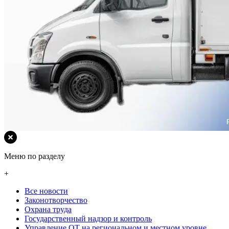
Меню по разделу
+
Все новости
Законотворчество
Охрана труда
Государственный надзор и контроль
Управление ОТ на региональном и местном уровне