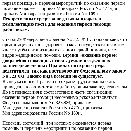
первая помощь, и перечня мероприятий по оказанию первой
помощи» (далее — приказ Минздрава России No 477н) и
приказу Минздравсоцразвития России No 169н.
Лекарственные средства не должны входить в
комплектацию поста для оказания первой помощи
работникам.
Статья 29 Федерального закона No 323-ФЗ устанавливает, что
организация охраны здоровья граждан осуществляется в том
числе путём организации оказания первой помощи, всех
видов медицинской помощи.
Термин «оказание первой
доврачебной помощи», используемый в отдельных
вышеперечисленных Правилах по охране труда,
нелегитимен, так как противоречит Федеральному закону
No 323-ФЗ. Такого вида помощи не существует.
Вышеуказанные Правила по охране труда должны быть
приведены в соответствие с действующим законодательством.
До их приведения в соответствие в части организации
оказания первой помощи необходимо руководствоваться
Федеральным законом No 323-ФЗ, приказом
Минздравсоцразвития России No 477н, приказом
Минздравсоцразвития России No 169н.
Перечень состояний, при которых оказывается первая
помощь, и перечень мероприятий по оказанию первой