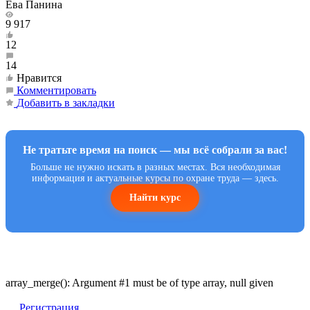
Ева Панина
9 917
12
14
Нравится
Комментировать
Добавить в закладки
Не тратьте время на поиск — мы всё собрали за вас!
Больше не нужно искать в разных местах. Вся необходимая
информация и актуальные курсы по охране труда — здесь.
Найти курс
array_merge(): Argument #1 must be of type array, null given
Регистрация