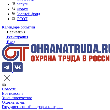
Услуги
Форум
Золотой фонд
ССОТ
Календарь событий
Навигация
Регистрация
Вход
Новости
Все новости
Законотворчество
Охрана труда
Государственный надзор и контроль