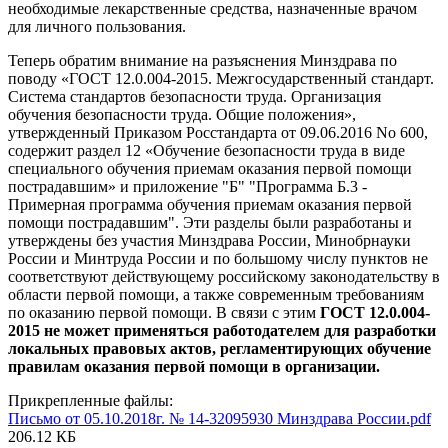
необходимые лекарственные средства, назначенные врачом
для личного пользования.
Теперь обратим внимание на разъяснения Минздрава по
поводу «ГОСТ 12.0.004-2015. Межгосударственный стандарт.
Система стандартов безопасности труда. Организация
обучения безопасности труда. Общие положения»,
утвержденный Приказом Росстандарта от 09.06.2016 No 600,
содержит раздел 12 «Обучение безопасности труда в виде
специального обучения приемам оказания первой помощи
пострадавшим» и приложение "Б" "Программа Б.3 -
Примерная программа обучения приемам оказания первой
помощи пострадавшим". Эти разделы были разработаны и
утверждены без участия Минздрава России, Минобрнауки
России и Минтруда России и по большому числу пунктов не
соответствуют действующему российскому законодательству в
области первой помощи, а также современным требованиям
по оказанию первой помощи. В связи с этим
ГОСТ 12.0.004-
2015 не может применяться работодателем для разработки
локальных правовых актов, регламентирующих обучение
правилам оказания первой помощи в организации.
Прикрепленные файлы:
Письмо от 05.10.2018г. № 14-32095930 Минздрава России.pdf
206.12 КБ