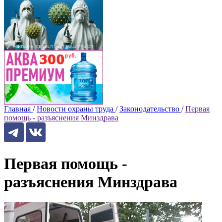
Главная
/
Новости охраны труда
/
Законодательство
/
Первая
помощь - разъяснения Минздрава
Первая помощь -
разъяснения Минздрава