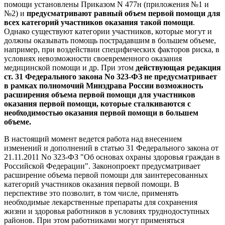
помощи установлены Приказом N 477н (приложения №1 и
№2) и
предусматривают равный объем первой помощи для
всех категорий участников оказания такой помощи
.
Однако существуют категории участников, которые могут и
должны оказывать помощь пострадавшим в большем объеме,
например, при воздействии специфических факторов риска, в
условиях невозможности своевременного оказания
медицинской помощи и др. При этом
действующая редакция
ст. 31 Федерального закона No 323-ФЗ не предусматривает
в рамках полномочий Минздрава России возможность
расширения объема первой помощи для участников
оказания первой помощи, которые сталкиваются с
необходимостью оказания первой помощи в большем
объеме.
В настоящий момент ведется работа над внесением
изменений и дополнений в статью 31 Федерального закона от
21.11.2011 No 323-ФЗ "Об основах охраны здоровья граждан в
Российской Федерации". Законопроект предусматривает
расширение объема первой помощи для заинтересованных
категорий участников оказания первой помощи. В
перспективе это позволит, в том числе, применять
необходимые лекарственные препараты для сохранения
жизни и здоровья работников в условиях труднодоступных
районов. При этом работниками могут применяться