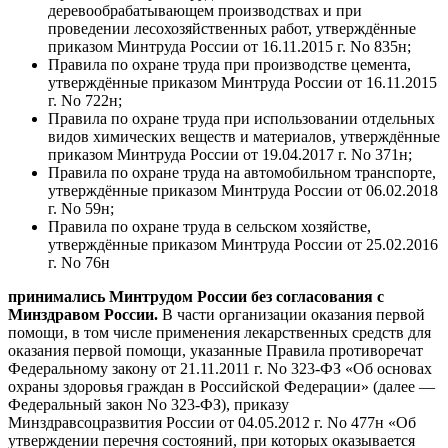
деревообрабатывающем производствах и при
проведении лесохозяйственных работ, утверждённые
приказом Минтруда России от 16.11.2015 г. No 835н;
Правила по охране труда при производстве цемента,
утверждённые приказом Минтруда России от 16.11.2015
г. No 722н;
Правила по охране труда при использовании отдельных
видов химических веществ и материалов, утверждённые
приказом Минтруда России от 19.04.2017 г. No 371н;
Правила по охране труда на автомобильном транспорте,
утверждённые приказом Минтруда России от 06.02.2018
г. No 59н;
Правила по охране труда в сельском хозяйстве,
утверждённые приказом Минтруда России от 25.02.2016
г. No 76н
принимались Минтрудом России без согласования с
Минздравом России.
В части организации оказания первой
помощи, в том числе применения лекарственных средств для
оказания первой помощи, указанные Правила противоречат
Федеральному закону от 21.11.2011 г. No 323-ФЗ «Об основах
охраны здоровья граждан в Российской Федерации» (далее —
Федеральный закон No 323-ФЗ), приказу
Минздравсоцразвития России от 04.05.2012 г. No 477н «Об
утверждении перечня состояний, при которых оказывается