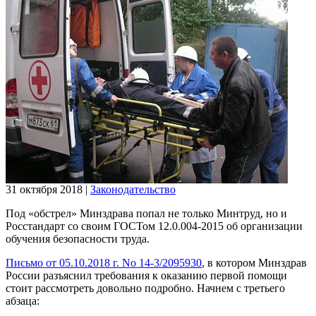
31 октября 2018
|
Законодательство
Под «обстрел» Минздрава попал не только Минтруд, но и
Росстандарт со своим ГОСТом 12.0.004-2015 об организации
обучения безопасности труда.
Письмо от 05.10.2018 г. No 14-3/2095930
, в котором Минздрав
России разъяснил требования к оказанию первой помощи
стоит рассмотреть довольно подробно. Начнем с третьего
абзаца: