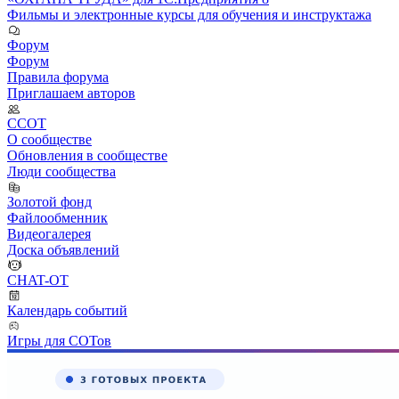
Фильмы и электронные курсы для обучения и инструктажа
Форум
Форум
Правила форума
Приглашаем авторов
ССОТ
О сообществе
Обновления в сообществе
Люди сообщества
Золотой фонд
Файлообменник
Видеогалерея
Доска объявлений
CHAT-OT
Календарь событий
Игры для СОТов