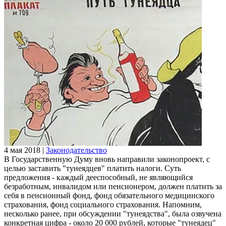
4 мая 2018
|
Законодательство
В Государственную Думу вновь направили законопроект, с
целью заставить "тунеядцев" платить налоги. Суть
предложения - каждый дееспособный, не являющийся
безработным, инвалидом или пенсионером, должен платить за
себя в пенсионный фонд, фонд обязательного медицинского
страхования, фонд социального страхования. Напомним,
несколько ранее, при обсуждении "тунеядства", была озвучена
конкретная цифра - около 20 000 рублей, которые "тунеядец"