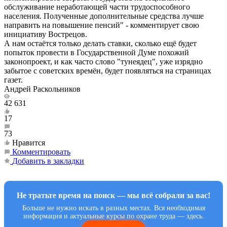
обслуживание неработающей части трудоспособного
населения. Полученные дополнительные средства лучше
направить на повышение пенсий" - комментирует свою
инициативу Вострецов.
А нам остаётся только делать ставки, сколько ещё будет
попыток провести в Государственной Думе похожий
законопроект, и как часто слово "тунеядец", уже изрядно
забытое с советских времён, будет появляться на страницах
газет.
Андрей Раскольников
42 631
17
73
Нравится
Комментировать
Добавить в закладки
Не тратьте время на поиск — мы всё собрали за вас!
Больше не нужно искать в разных местах. Вся необходимая
информация и актуальные курсы по охране труда — здесь.