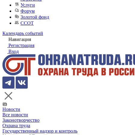
Услуги
Форум
Золотой фонд
ССОТ
Календарь событий
Навигация
Регистрация
Вход
Новости
Все новости
Законотворчество
Охрана труда
Государственный надзор и контроль