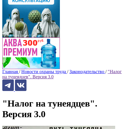
Главная
/
Новости охраны труда
/
Законодательство
/
"Налог
на тунеядцев". Версия 3.0
"Налог на тунеядцев".
Версия 3.0