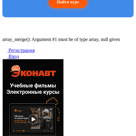
Найти курс
array_merge(): Argument #1 must be of type array, null given
Регистрация
Вход