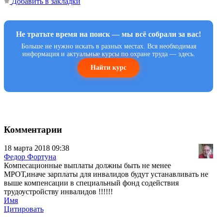
Добавить в закладки
Не тратьте время на поиск — мы всё собрали за вас!
Больше не нужно искать в разных местах. Вся необходимая
информация и актуальные курсы по охране труда — здесь.
Найти курс
Комментарии
18 марта 2018 09:38
Федор Фортуна
Компесационные выплаты должны быть не менее
МРОТ,иначе зарплаты для инвалидов будут устанавливать не
выше компенсации в специальный фонд содействия
трудоустройству инвалидов !!!!!!
Имя
Цитировать