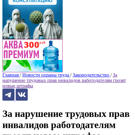
Главная
/
Новости охраны труда
/
Законодательство
/
За
нарушение трудовых прав инвалидов работодателям грозят
новые штрафы
За нарушение трудовых прав
инвалидов работодателям