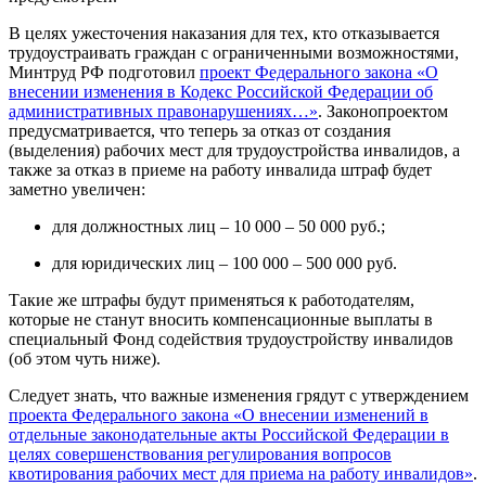
В целях ужесточения наказания для тех, кто отказывается
трудоустраивать граждан с ограниченными возможностями,
Минтруд РФ подготовил
проект Федерального закона «О
внесении изменения в Кодекс Российской Федерации об
административных правонарушениях…»
. Законопроектом
предусматривается, что теперь за отказ от создания
(выделения) рабочих мест для трудоустройства инвалидов, а
также за отказ в приеме на работу инвалида штраф будет
заметно увеличен:
для должностных лиц – 10 000 – 50 000 руб.;
для юридических лиц – 100 000 – 500 000 руб.
Такие же штрафы будут применяться к работодателям,
которые не станут вносить компенсационные выплаты в
специальный Фонд содействия трудоустройству инвалидов
(об этом чуть ниже).
Следует знать, что важные изменения грядут с утверждением
проекта Федерального закона «О внесении изменений в
отдельные законодательные акты Российской Федерации в
целях совершенствования регулирования вопросов
квотирования рабочих мест для приема на работу инвалидов»
.