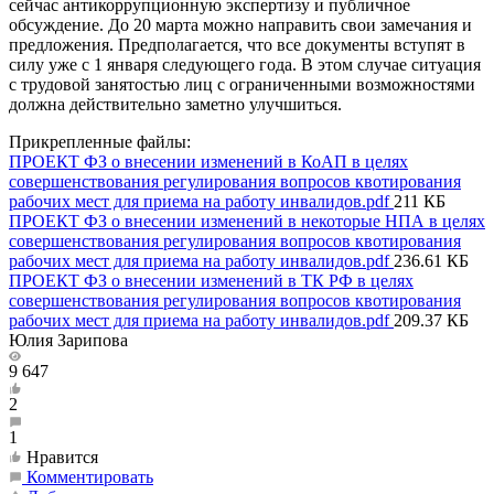
сейчас антикоррупционную экспертизу и публичное
обсуждение. До 20 марта можно направить свои замечания и
предложения. Предполагается, что все документы вступят в
силу уже с 1 января следующего года. В этом случае ситуация
с трудовой занятостью лиц с ограниченными возможностями
должна действительно заметно улучшиться.
Прикрепленные файлы:
ПРОЕКТ ФЗ о внесении изменений в КоАП в целях
совершенствования регулирования вопросов квотирования
рабочих мест для приема на работу инвалидов.pdf
211 КБ
ПРОЕКТ ФЗ о внесении изменений в некоторые НПА в целях
совершенствования регулирования вопросов квотирования
рабочих мест для приема на работу инвалидов.pdf
236.61 КБ
ПРОЕКТ ФЗ о внесении изменений в ТК РФ в целях
совершенствования регулирования вопросов квотирования
рабочих мест для приема на работу инвалидов.pdf
209.37 КБ
Юлия Зарипова
9 647
2
1
Нравится
Комментировать