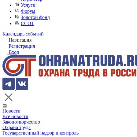
Услуги
Форум
Золотой фонд
ССОТ
Календарь событий
Навигация
Регистрация
Вход
Новости
Все новости
Законотворчество
Охрана труда
Государственный надзор и контроль