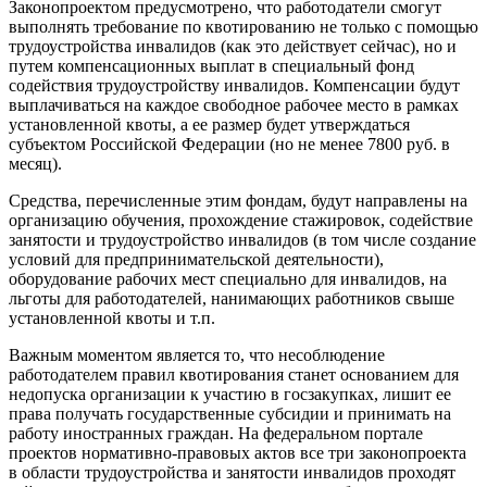
Законопроектом предусмотрено, что работодатели смогут
выполнять требование по квотированию не только с помощью
трудоустройства инвалидов (как это действует сейчас), но и
путем компенсационных выплат в специальный фонд
содействия трудоустройству инвалидов. Компенсации будут
выплачиваться на каждое свободное рабочее место в рамках
установленной квоты, а ее размер будет утверждаться
субъектом Российской Федерации (но не менее 7800 руб. в
месяц).
Средства, перечисленные этим фондам, будут направлены на
организацию обучения, прохождение стажировок, содействие
занятости и трудоустройство инвалидов (в том числе создание
условий для предпринимательской деятельности),
оборудование рабочих мест специально для инвалидов, на
льготы для работодателей, нанимающих работников свыше
установленной квоты и т.п.
Важным моментом является то, что несоблюдение
работодателем правил квотирования станет основанием для
недопуска организации к участию в госзакупках, лишит ее
права получать государственные субсидии и принимать на
работу иностранных граждан. На федеральном портале
проектов нормативно-правовых актов все три законопроекта
в области трудоустройства и занятости инвалидов проходят