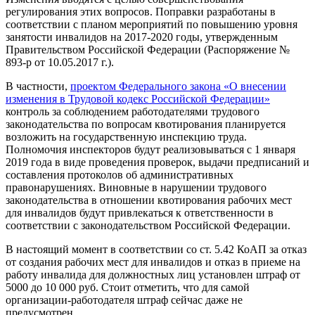
регулирования этих вопросов. Поправки разработаны в
соответствии с планом мероприятий по повышению уровня
занятости инвалидов на 2017-2020 годы, утвержденным
Правительством Российской Федерации (Распоряжение №
893-р от 10.05.2017 г.).
В частности,
проектом Федерального закона «О внесении
изменения в Трудовой кодекс Российской Федерации»
контроль за соблюдением работодателями трудового
законодательства по вопросам квотирования планируется
возложить на государственную инспекцию труда.
Полномочия инспекторов будут реализовываться с 1 января
2019 года в виде проведения проверок, выдачи предписаний и
составления протоколов об административных
правонарушениях. Виновные в нарушении трудового
законодательства в отношении квотирования рабочих мест
для инвалидов будут привлекаться к ответственности в
соответствии с законодательством Российской Федерации.
В настоящий момент в соответствии со ст. 5.42 КоАП за отказ
от создания рабочих мест для инвалидов и отказ в приеме на
работу инвалида для должностных лиц установлен штраф от
5000 до 10 000 руб. Стоит отметить, что для самой
организации-работодателя штраф сейчас даже не
предусмотрен.