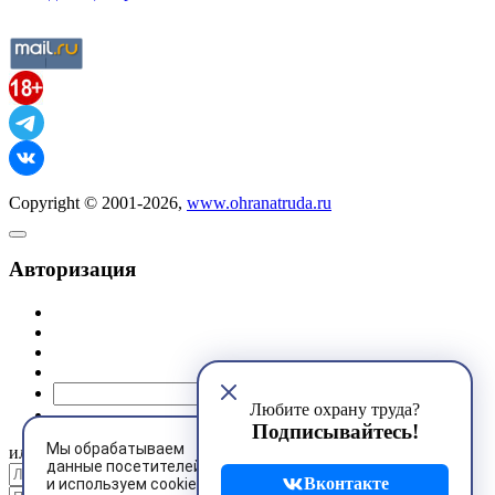
Copyright © 2001-2026,
www.ohranatruda.ru
Авторизация
@mail.ru
Любите охрану труда?
Подписывайтесь!
Мы обрабатываем
или
данные посетителей
Вконтакте
и используем cookies