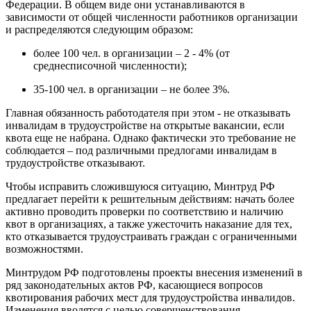
Федерации. В общем виде они устанавливаются в
зависимости от общей численности работников организации
и распределяются следующим образом:
более 100 чел. в организации – 2 - 4% (от
среднесписочной численности);
35-100 чел. в организации – не более 3%.
Главная обязанность работодателя при этом - не отказывать
инвалидам в трудоустройстве на открытые вакансии, если
квота еще не набрана. Однако фактически это требование не
соблюдается – под различными предлогами инвалидам в
трудоустройстве отказывают.
Чтобы исправить сложившуюся ситуацию, Минтруд РФ
предлагает перейти к решительным действиям: начать более
активно проводить проверки по соответствию и наличию
квот в организациях, а также ужесточить наказание для тех,
кто отказывается трудоустраивать граждан с ограниченными
возможностями.
Минтрудом РФ подготовлены проекты внесения изменений в
ряд законодательных актов РФ, касающиеся вопросов
квотирования рабочих мест для трудоустройства инвалидов.
Изменения вводятся с целью совершенствования