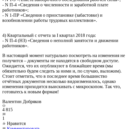
- N П-4 «Сведения о численности и заработной плате
работников»;
- N 1-ПР «Сведения о приостановке (забастовке) и
возобновлении работы трудовых коллективов».
4) Квартальный с отчета за I квартал 2018 года:
- N П-4 (НЗ) «Сведения о неполной занятости и движении
работников».
В настоящий момент натурально посмотреть на изменения не
получится – документы не находятся в свободном доступе.
Ожидается, что их опубликуют в ближайшее время (мы
обязательно будем следить за ними и, по случаю, выложим).
Стоит отметить, что в последнее время большинство
отчётных документов несколько видоизменилось, однако
изменения приходится выискивать с микроскопом. Так что,
готовьтесь к новым формам!
Валентин Добряков
4 815
1
Нравится
Комментировать