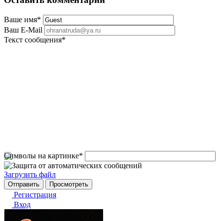
Ваше имя
*
Ваш E-Mail
Текст сообщения
*
Символы на картинке
*
Загрузить файл
Регистрация
Вход