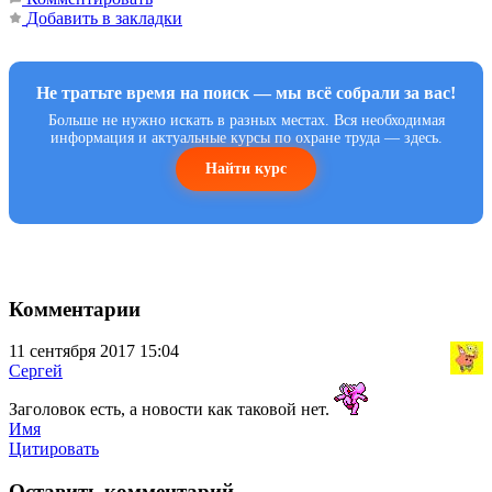
Добавить в закладки
Не тратьте время на поиск — мы всё собрали за вас!
Больше не нужно искать в разных местах. Вся необходимая
информация и актуальные курсы по охране труда — здесь.
Найти курс
Комментарии
11 сентября 2017 15:04
Сергей
Заголовок есть, а новости как таковой нет.
Имя
Цитировать
Оставить комментарий