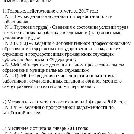
немного видоизменить:
1) Годовые, действующие с отчета за 2017 год:
- N 1-Т «Сведения о численности и заработной плате
работников»;
- N 1-Т(условия труда) «Сведения о состоянии условий труда
и компенсациях на работах с вредными и (или) опасными
условиями труда»;
- N 2-ГС(ГЗ) «Сведения о дополнительном профессиональном
образовании федеральных государственных гражданских
служащих и государственных гражданских служащих
субъектов Российской Федерации»;
- N 2-МС «Сведения о дополнительном профессиональном
образовании муниципальных служащих»;
- N 1-Т(ГМС) «Сведения о численности и оплате труда
работников государственных органов и органов местного
самоуправления по категориями персонала».
2) Месячные - с отчета по состоянию на 1 февраля 2018 года:
- N 3-Ф «Сведения о просроченной задолженности по
заработной плате»
3) Месячные с отчета за январь 2018 года:
- N 1-З «Анкета выборочного обследования рабочей силы»;