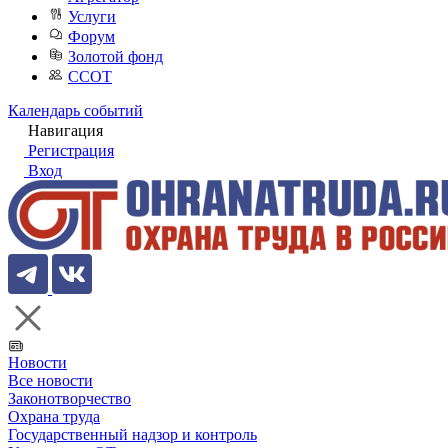
Услуги
Форум
Золотой фонд
ССОТ
Календарь событий
Навигация
Регистрация
Вход
Новости
Все новости
Законотворчество
Охрана труда
Государственный надзор и контроль