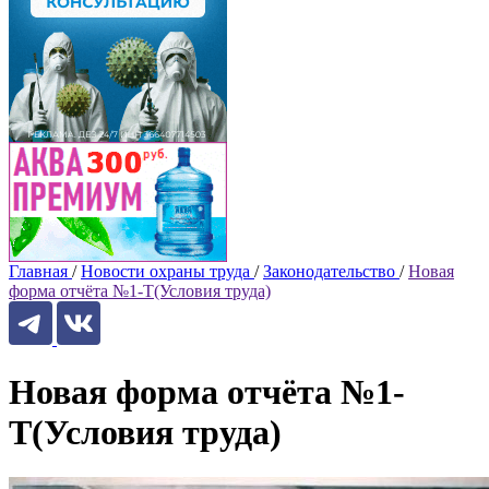
Главная
/
Новости охраны труда
/
Законодательство
/
Новая
форма отчёта №1-Т(Условия труда)
Новая форма отчёта №1-
Т(Условия труда)