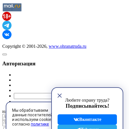
Copyright © 2001-2026,
www.ohranatruda.ru
Авторизация
@mail.ru
Любите охрану труда?
Подписывайтесь!
Мы обрабатываем
или
данные посетителей
Вконтакте
и используем cookies
согласно
политике