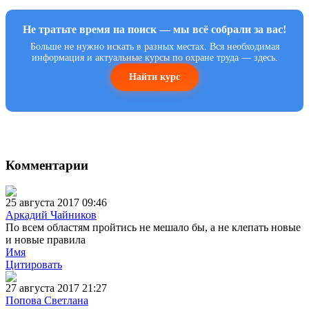
Не тратьте время на поиск — мы всё собрали за вас!
Больше не нужно искать в разных местах. Вся необходимая
информация и актуальные курсы по охране труда — здесь.
Найти курс
Комментарии
25 августа 2017 09:46
Аркадий Чайников
По всем областям пройтись не мешало бы, а не клепать новые
и новые правила
Имя
Цитировать
27 августа 2017 21:27
Попова Светлана