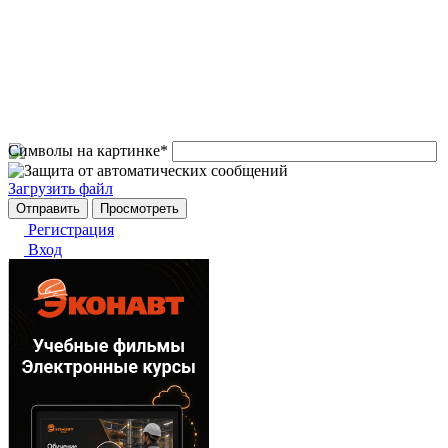
Символы на картинке
*
Загрузить файл
Регистрация
Вход