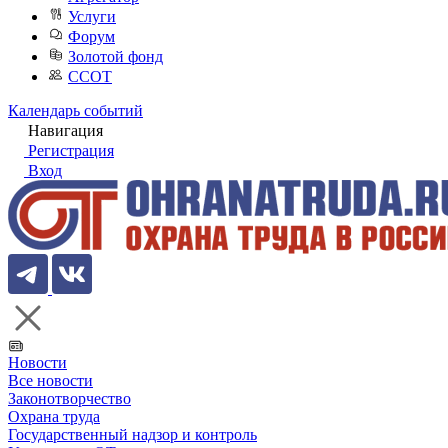
Услуги
Форум
Золотой фонд
ССОТ
Календарь событий
Навигация
Регистрация
Вход
Новости
Все новости
Законотворчество
Охрана труда
Государственный надзор и контроль