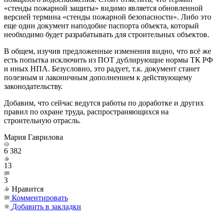
«стенды пожарной защиты» видимо является обновленной
версией термина «стенды пожарной безопасности». Либо это
еще один документ наподобие паспорта объекта, который
необходимо будет разрабатывать для строительных объектов.
В общем, изучив предложенные изменения видно, что всё же
есть попытка исключить из ПОТ дублирующие нормы ТК РФ
и иных НПА. Безусловно, это радует, т.к. документ станет
полезным и лаконичным дополнением к действующему
законодательству.
Добавим, что сейчас ведутся работы по доработке и других
правил по охране труда, распространяющихся на
строительную отрасль.
Мария Гаврилова
6 382
13
3
Нравится
Комментировать
Добавить в закладки