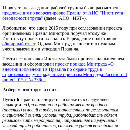
11 августа на заседании рабочей группы были рассмотрены
предложения по корректировке Правил от АНО "Института
безопасности труда"
(далее -АНО «ИБТ»).
Любопытно, что еще в 2015 году при согласовании проекта
оригинальных Правил Минстрой поручал этому же
Институту провести их анализ. Учреждение подготовило
обширный отчет
. Однако Минтруд не посчитал нужным
учесть замечания и утвердил Правила.
Почти все поправки Института были приняты на нынешнем
заседании и сформирован
проект приказа Минтруда «О
внесении изменений в Правила по охране труда в
строительстве, утвержденные приказом Минтруда России от 1
июня 2015 г. № 336н»
.
Разберём некоторые из них:
Пункт 6
Правил планируется изложить в следующей
редакции:
«При наличии на рабочих местах вредных
(опасных) условий труда, установленных по результатам
специальной оценки условий труда, работодатель обязан
реализовывать мероприятия, направленные на улучшение
условий труда работников, снижение уровня воздействия