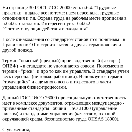
На странице 30 ГОСТ ИСО 26000 есть п.6.4. "Трудовые
практики" и далее все по теме: наем персонала, трудовые
отношения и т.д. Охрана труда на рабочем месте прописана в
п.6.4.6. стандарта. Интересен пункт 6.4.6.2
"Соответствующие действия и ожидания".
После ознакомления со стандартом становится понятным - в
Правилах по ОТ в строительстве и другая терминология и
другой подход.
Термин "опасный (вредный) производственный фактор" (
ОПВФ) - в стандарте не упоминается совсем. Повсеместно
термин - "риск", и про то как им управлять. В стандарте учтен
весь персонал (не только работники). Используется термин
"трудящийся" и еще много всего интересного в части
управления бизнес-процессами.
Данный ГОСТ ИСО 26000 про социальную ответственность
идет в комплексе документов, отражающих международно -
признанные стандарты : общий - ISO 31000 (управление
риском) и стандартами управления (качеством, охраной
окружающей среды, безопасностью труда OHSAS 18000).
С уважением,