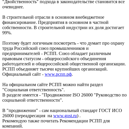
"Двойственность" подхода в законодательстве становится все
очевиднее.
В строительной отрасли в основном внебюджетное
финансирование. Предприятия в основном в частной
собственности. В строительной индустрии их доля достигает
99%.
Поэтому будет логичным посмотреть - что думает про охрану
труда Российский союз промышленников и
предпринимателей - РСПП. Союз обладает различным
правовым статусом - общероссийского объединения
работодателей и общероссийской общественной организации.
РСПП объединяет тысячи крупнейших организаций.
Официальный сайт -
www.рспп.рф
.
На официальном сайте РСПП можно найти раздел
"Социальная ответственность".
В разделе имеется - "Продвижение ISO 26000 "Руководство по
социальной ответственности".
В "продвижении" - сам национальный стандарт ГОСТ ИСО
26000 (переадресация на
www.gost.ru
) .
Рекомендую также почитать Рекомендации РСПП для
компаний.