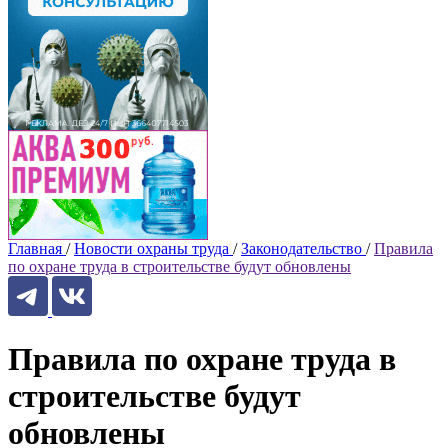
Главная
/
Новости охраны труда
/
Законодательство
/
Правила
по охране труда в строительстве будут обновлены
Правила по охране труда в
строительстве будут
обновлены