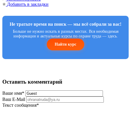
Добавить в закладки
Не тратьте время на поиск — мы всё собрали за вас!
Больше не нужно искать в разных местах. Вся необходимая
информация и актуальные курсы по охране труда — здесь.
Найти курс
Оставить комментарий
Ваше имя
*
Ваш E-Mail
Текст сообщения
*