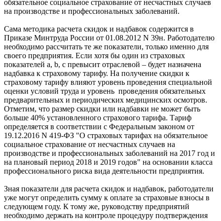
обязательное социальное страхование от несчастных случаев
на производстве и профессиональных заболеваний.
Сама методика расчета скидок и надбавок содержится в
Приказе Минтруда России от 01.08.2012 N 39н. Работодателю
необходимо рассчитать те же показатели, только именно для
своего предприятия. Если хотя бы один из страховых
показателей a, b, c превысит отраслевой – будет назначена
надбавка к страховому тарифу. На получение скидки к
страховому тарифу влияют уровень проведения специальной
оценки условий труда и уровень проведения обязательных
предварительных и периодических медицинских осмотров.
Отметим, что размер скидки или надбавки не может быть
больше 40% установленного страхового тарифа. Тариф
определяется в соответствии с Федеральным законом от
19.12.2016 N 419-ФЗ "О страховых тарифах на обязательное
социальное страхование от несчастных случаев на
производстве и профессиональных заболеваний на 2017 год и
на плановый период 2018 и 2019 годов" на основании класса
профессионального риска вида деятельности предприятия.
Зная показатели для расчета скидок и надбавок, работодатели
уже могут определить сумму к оплате за страховые взносы в
следующем году. К тому же, руководству предприятий
необходимо держать на контроле процедуру подтверждения