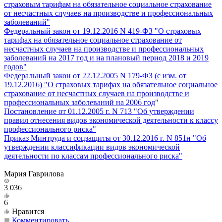
страховым тарифам на обязательное социальное страхование
от несчастных случаев на производстве и профессиональных
заболеваний"
Федеральный закон от 19.12.2016 N 419-ФЗ "О страховых
тарифах на обязательное социальное страхование от
несчастных случаев на производстве и профессиональных
заболеваний на 2017 год и на плановый период 2018 и 2019
годов"
Федеральный закон от 22.12.2005 N 179-ФЗ (с изм. от
19.12.2016) "О страховых тарифах на обязательное социальное
страхование от несчастных случаев на производстве и
профессиональных заболеваний на 2006 год
"
Постановление от 01.12.2005 г. N 713 "Об утверждении
правил отнесения видов экономической деятельности к классу
профессионального риска"
Приказ Минтруда и соцзащиты от 30.12.2016 г. N 851н "Об
утверждении классификации видов экономической
деятельности по классам профессионального риска"
Мария Гаврилова
3 036
6
Нравится
Комментировать