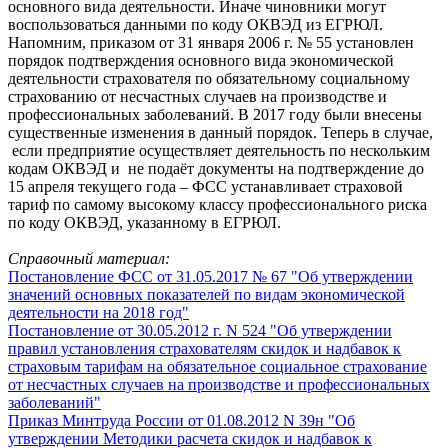
основного вида деятельности. Иначе чиновники могут
воспользоваться данными по коду ОКВЭД из ЕГРЮЛ.
Напомним, приказом от 31 января 2006 г. № 55 установлен
порядок подтверждения основного вида экономической
деятельности страхователя по обязательному социальному
страхованию от несчастных случаев на производстве и
профессиональных заболеваний. В 2017 году были внесены
существенные изменения в данный порядок. Теперь в случае,
если предприятие осуществляет деятельность по нескольким
кодам ОКВЭД и не подаёт документы на подтверждение до
15 апреля текущего года – ФСС устанавливает страховой
тариф по самому высокому классу профессионального риска
по коду ОКВЭД, указанному в ЕГРЮЛ.
Справочный материал:
Постановление ФСС от 31.05.2017 № 67 "Об утверждении
значений основных показателей по видам экономической
деятельности на 2018 год"
Постановление от 30.05.2012 г. N 524 "Об утверждении
правил установления страхователям скидок и надбавок к
страховым тарифам на обязательное социальное страхование
от несчастных случаев на производстве и профессиональных
заболеваний"
Приказ Минтруда России от 01.08.2012 N 39н "Об
утверждении Методики расчета скидок и надбавок к