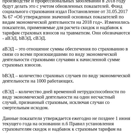
производстве и профессиональных заболеваний в 2018 году
будут делать это с учетом обновленных показателей. Фонд
социального страхования издал Постановление от 31.05.2017
№ 67 «Об утверждении значений основных показателей по
видам экономической деятельности на 2018 год». Изменились
показатели, применяемые для расчета скидок и надбавок к
тарифам страховых взносов на травматизм. Они обозначаются
- аВЭД, bВЭД, сВЭД.
аВЭД – это отношение суммы обеспечения по страхованию в
связи со всеми произошедшими по виду экономической
деятельности страховыми случаями к начисленной сумме
страховых взносов.
bВЭД – количество страховых случаев по виду экономической
деятельности на 1000 работающих.
сВЭД – количество дней временной нетрудоспособности по
виду экономической деятельности на один несчастный
случай, признанный страховым, исключая случаи со
смертельным исходом.
Данные показатели утверждается ежегодно не позднее 1 июня
текущего года на основании п.6 Правил установления
страхователям скидок и надбавок к страховым тарифам на