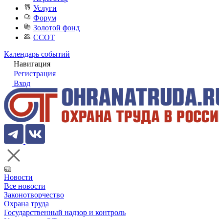
Услуги
Форум
Золотой фонд
ССОТ
Календарь событий
Навигация
Регистрация
Вход
Новости
Все новости
Законотворчество
Охрана труда
Государственный надзор и контроль