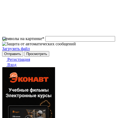
Символы на картинке
*
Загрузить файл
Регистрация
Вход