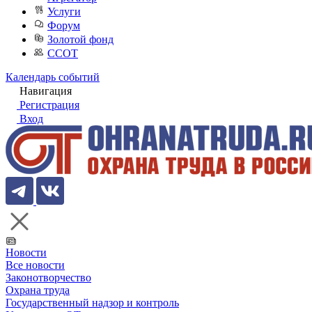
Услуги
Форум
Золотой фонд
ССОТ
Календарь событий
Навигация
Регистрация
Вход
Новости
Все новости
Законотворчество
Охрана труда
Государственный надзор и контроль