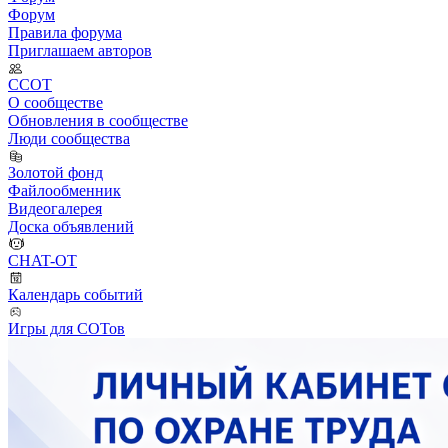
Форум
Правила форума
Приглашаем авторов
ССОТ
О сообществе
Обновления в сообществе
Люди сообщества
Золотой фонд
Файлообменник
Видеогалерея
Доска объявлений
CHAT-OT
Календарь событий
Игры для СОТов