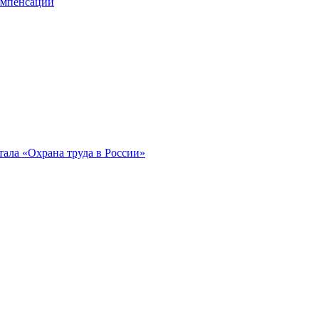
компенсации
ала «Охрана труда в России»