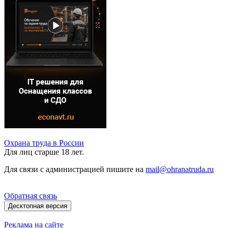
Охрана труда в России
Для лиц старше 18 лет.
Для связи с администрацией пишите на
mail@ohranatruda.ru
Обратная связь
Десктопная версия
Реклама на сайте