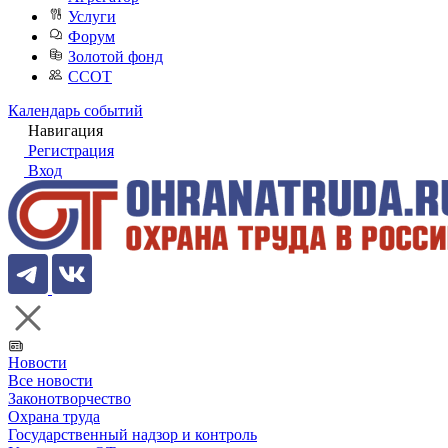
Услуги
Форум
Золотой фонд
ССОТ
Календарь событий
Навигация
Регистрация
Вход
Новости
Все новости
Законотворчество
Охрана труда
Государственный надзор и контроль