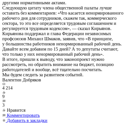
другими нормативными актами.
Следующую цитату члена общественной палаты лучше
оставить без комментариев: «Что касается ненормированного
рабочего дня для сотрудников, скажем так, коммерческого
сектора, то это все определяется трудовым соглашением и
регулируется трудовым кодексом», — сказал Кирьянов.
Кирьянова поддержал и глава Федерации независимых
профсоюзов Михаил Шмаков, заявив, что «В принципе,
у большинства работников ненормированный рабочий день.
Давайте всем добавим по 15 дней? А то депутаты считают,
что только у них ненормированный рабочий день».
В итоге, пришли к выводу, что законопроект нужно
рассмотреть, но обратить внимание на бюджет, позицию
работодателей и вообще, всё тщательно посчитать.
Мы будем следить за развитием событий.
Валентин Добряков
4 214
9
3
Нравится
Комментировать
Добавить в закладки