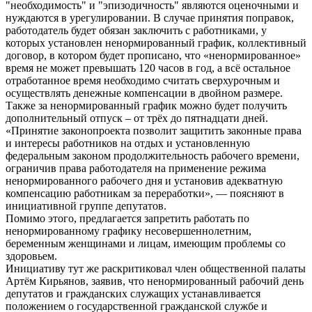
"необходимость" и "эпизодичность" являются оценочными и
нуждаются в урегулировании. В случае принятия поправок,
работодатель будет обязан заключить с работниками, у
которых установлен ненормированный график, коллективный
договор, в котором будет прописано, что «ненормированное»
время не может превышать 120 часов в год, а всё остальное
отработанное время необходимо считать сверхурочным и
осуществлять денежные компенсации в двойном размере.
Также за ненормированный график можно будет получить
дополнительный отпуск – от трёх до пятнадцати дней.
«Принятие законопроекта позволит защитить законные права
и интересы работников на отдых и установленную
федеральным законом продолжительность рабочего времени,
ограничив права работодателя на применение режима
ненормированного рабочего дня и установив адекватную
компенсацию работникам за переработки», — поясняют в
инициативной группе депутатов.
Помимо этого, предлагается запретить работать по
ненормированному графику несовершеннолетним,
беременным женщинами и лицам, имеющим проблемы со
здоровьем.
Инициативу тут же раскритиковал член общественной палаты
Артём Кирьянов, заявив, что ненормированный рабочий день
депутатов и гражданских служащих устанавливается
положением о государственной гражданской службе и