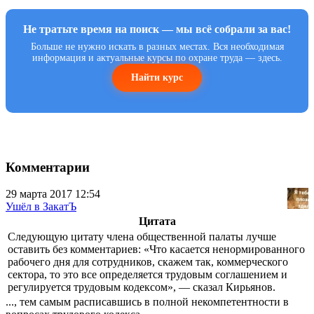
Не тратьте время на поиск — мы всё собрали за вас!
Больше не нужно искать в разных местах. Вся необходимая
информация и актуальные курсы по охране труда — здесь.
Найти курс
Комментарии
29 марта 2017 12:54
Ушёл в ЗакатЪ
Цитата
Следующую цитату члена общественной палаты лучше
оставить без комментариев: «Что касается ненормированного
рабочего дня для сотрудников, скажем так, коммерческого
сектора, то это все определяется трудовым соглашением и
регулируется трудовым кодексом», — сказал Кирьянов.
..., тем самым расписавшись в полной некомпетентности в