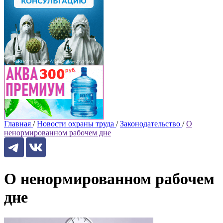
Главная
/
Новости охраны труда
/
Законодательство
/
О
ненормированном рабочем дне
О ненормированном рабочем
дне