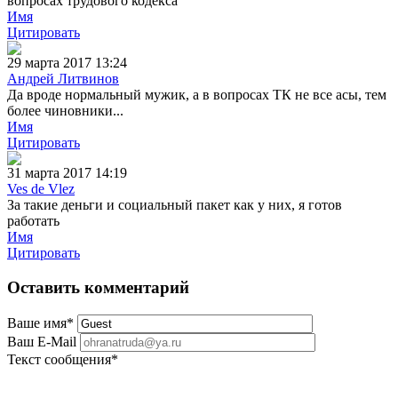
вопросах трудового кодекса
Имя
Цитировать
29 марта 2017 13:24
Андрей Литвинов
Да вроде нормальный мужик, а в вопросах ТК не все асы, тем
более чиновники...
Имя
Цитировать
31 марта 2017 14:19
Ves de Vlez
За такие деньги и социальный пакет как у них, я готов
работать
Имя
Цитировать
Оставить комментарий
Ваше имя
*
Ваш E-Mail
Текст сообщения
*