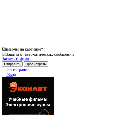
Символы на картинке
*
Загрузить файл
Регистрация
Вход