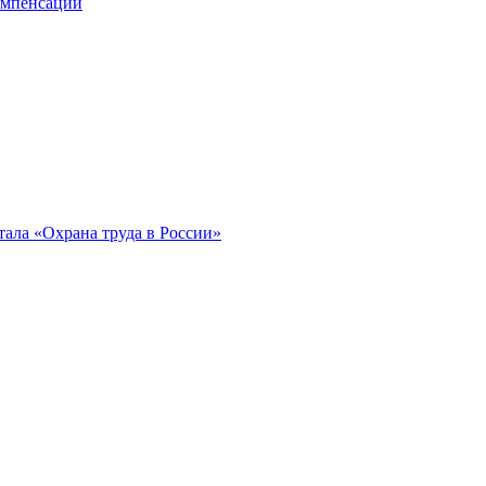
компенсации
ала «Охрана труда в России»