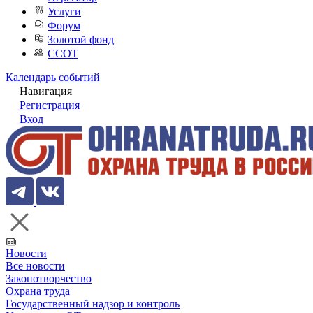
Услуги
Форум
Золотой фонд
ССОТ
Календарь событий
Навигация
Регистрация
Вход
Новости
Все новости
Законотворчество
Охрана труда
Государственный надзор и контроль