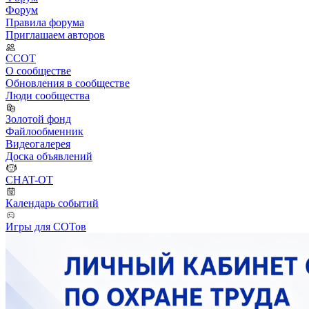
Форум
Правила форума
Приглашаем авторов
ССОТ
О сообществе
Обновления в сообществе
Люди сообщества
Золотой фонд
Файлообменник
Видеогалерея
Доска объявлений
CHAT-OT
Календарь событий
Игры для СОТов