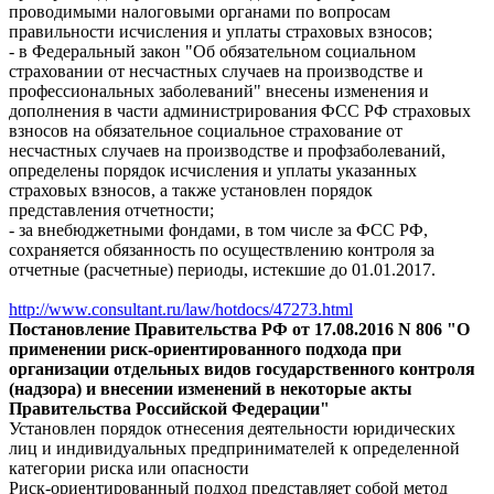
проводимыми налоговыми органами по вопросам
правильности исчисления и уплаты страховых взносов;
- в Федеральный закон "Об обязательном социальном
страховании от несчастных случаев на производстве и
профессиональных заболеваний" внесены изменения и
дополнения в части администрирования ФСС РФ страховых
взносов на обязательное социальное страхование от
несчастных случаев на производстве и профзаболеваний,
определены порядок исчисления и уплаты указанных
страховых взносов, а также установлен порядок
представления отчетности;
- за внебюджетными фондами, в том числе за ФСС РФ,
сохраняется обязанность по осуществлению контроля за
отчетные (расчетные) периоды, истекшие до 01.01.2017.
http://www.consultant.ru/law/hotdocs/47273.html
Постановление Правительства РФ от 17.08.2016 N 806 "О
применении риск-ориентированного подхода при
организации отдельных видов государственного контроля
(надзора) и внесении изменений в некоторые акты
Правительства Российской Федерации"
Установлен порядок отнесения деятельности юридических
лиц и индивидуальных предпринимателей к определенной
категории риска или опасности
Риск-ориентированный подход представляет собой метод