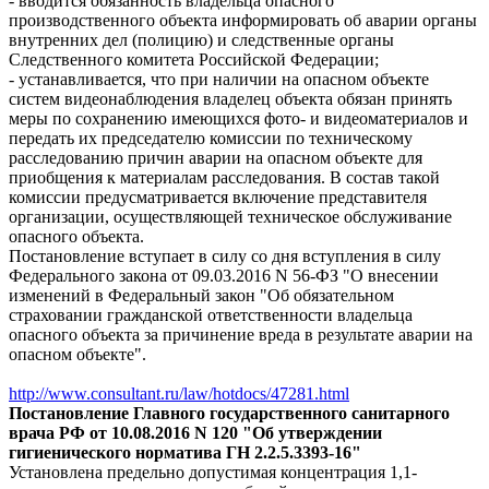
- вводится обязанность владельца опасного
производственного объекта информировать об аварии органы
внутренних дел (полицию) и следственные органы
Следственного комитета Российской Федерации;
- устанавливается, что при наличии на опасном объекте
систем видеонаблюдения владелец объекта обязан принять
меры по сохранению имеющихся фото- и видеоматериалов и
передать их председателю комиссии по техническому
расследованию причин аварии на опасном объекте для
приобщения к материалам расследования. В состав такой
комиссии предусматривается включение представителя
организации, осуществляющей техническое обслуживание
опасного объекта.
Постановление вступает в силу со дня вступления в силу
Федерального закона от 09.03.2016 N 56-ФЗ "О внесении
изменений в Федеральный закон "Об обязательном
страховании гражданской ответственности владельца
опасного объекта за причинение вреда в результате аварии на
опасном объекте".
http://www.consultant.ru/law/hotdocs/47281.html
Постановление Главного государственного санитарного
врача РФ от 10.08.2016 N 120 "Об утверждении
гигиенического норматива ГН 2.2.5.3393-16"
Установлена предельно допустимая концентрация 1,1-