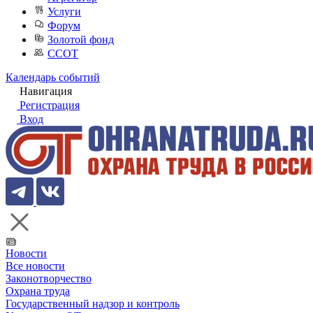
Услуги
Форум
Золотой фонд
ССОТ
Календарь событий
Навигация
Регистрация
Вход
Новости
Все новости
Законотворчество
Охрана труда
Государственный надзор и контроль