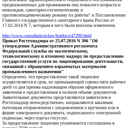
предназначенных для проживания лиц пожилого возраста и
инвалидов, санитарно-гигиеническому и
противоэпидемическому режиму их работы" и Постановление
Главного государственного санитарного врача России от
17.02.2014 N 7, которым в него были внесены изменения.
http://www.consultant.ru/law/hotdocs/47290.html
Приказ Ростехнадзора от 25.07.2016 N 306 "Об
утверждении Административного регламента
Федеральной службы по экологическому,
технологическому и атомному надзору по предоставлению
государственной услуги по лицензированию деятельности,
связанной с обращением взрывчатых материалов
промышленного назначения"
Определено, что предоставление такой лицензии
осуществляется в срок, не превышающий сорока пяти рабочих
дней со дня приема надлежащим образом оформленного
заявления и предоставления в полном объеме документов.
Заявительные документы представляются заявителем в
Ростехнадзор непосредственно, направляются заказным
почтовым отправлением с уведомлением о вручении или в
форме электронного документа, подписанного электронной
подписью, через портал госуслуг.
За предоставление лицензии уплачивается госпошлина в