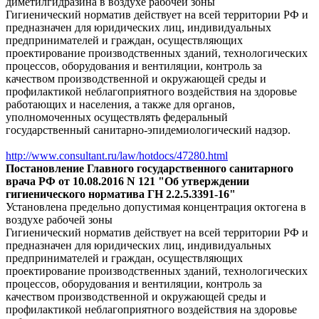
диметилгидразина в воздухе рабочей зоны
Гигиенический норматив действует на всей территории РФ и
предназначен для юридических лиц, индивидуальных
предпринимателей и граждан, осуществляющих
проектирование производственных зданий, технологических
процессов, оборудования и вентиляции, контроль за
качеством производственной и окружающей среды и
профилактикой неблагоприятного воздействия на здоровье
работающих и населения, а также для органов,
уполномоченных осуществлять федеральный
государственный санитарно-эпидемиологический надзор.
http://www.consultant.ru/law/hotdocs/47280.html
Постановление Главного государственного санитарного
врача РФ от 10.08.2016 N 121 "Об утверждении
гигиенического норматива ГН 2.2.5.3391-16"
Установлена предельно допустимая концентрация октогена в
воздухе рабочей зоны
Гигиенический норматив действует на всей территории РФ и
предназначен для юридических лиц, индивидуальных
предпринимателей и граждан, осуществляющих
проектирование производственных зданий, технологических
процессов, оборудования и вентиляции, контроль за
качеством производственной и окружающей среды и
профилактикой неблагоприятного воздействия на здоровье