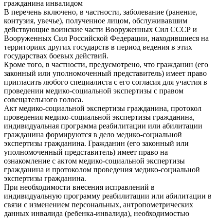
гражданина инвалидом
В перечень включено, в частности, заболевание (ранение,
контузия, увечье), полученное лицом, обслуживавшим
действующие воинские части Вооруженных Сил СССР и
Вооруженных Сил Российской Федерации, находившиеся на
территориях других государств в период ведения в этих
государствах боевых действий.
Кроме того, в частности, предусмотрено, что гражданин (его
законный или уполномоченный представитель) имеет право
пригласить любого специалиста с его согласия для участия в
проведении медико-социальной экспертизы с правом
совещательного голоса.
Акт медико-социальной экспертизы гражданина, протокол
проведения медико-социальной экспертизы гражданина,
индивидуальная программа реабилитации или абилитации
гражданина формируются в дело медико-социальной
экспертизы гражданина. Гражданин (его законный или
уполномоченный представитель) имеет право на
ознакомление с актом медико-социальной экспертизы
гражданина и протоколом проведения медико-социальной
экспертизы гражданина.
При необходимости внесения исправлений в
индивидуальную программу реабилитации или абилитации в
связи с изменением персональных, антропометрических
данных инвалида (ребенка-инвалида), необходимостью