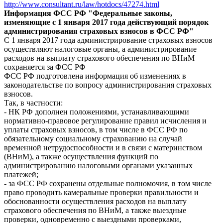
http://www.consultant.ru/law/hotdocs/47274.html
Информация
ФСС РФ "Федеральные законы,
изменяющие с 1 января 2017 года действующий порядок
администрирования страховых взносов в ФСС РФ"
С 1 января 2017 года администрирование страховых взносов
осуществляют налоговые органы, а администрирование
расходов на выплату страхового обеспечения по ВНиМ
сохраняется за ФСС РФ
ФСС РФ подготовлена информация об изменениях в
законодательстве по вопросу администрирования страховых
взносов.
Так, в частности:
- НК РФ дополнен положениями, устанавливающими
нормативно-правовое регулирование правил исчисления и
уплаты страховых взносов, в том числе в ФСС РФ по
обязательному социальному страхованию на случай
временной нетрудоспособности и в связи с материнством
(ВНиМ), а также осуществления функций по
администрированию налоговыми органами указанных
платежей;
- за ФСС РФ сохранены отдельные полномочия, в том числе
право проводить камеральные проверки правильности и
обоснованности осуществления расходов на выплату
страхового обеспечения по ВНиМ, а также выездные
проверки, одновременно с выездными проверками,