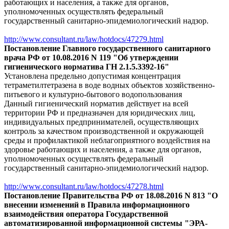
работающих и населения, а также для органов,
уполномоченных осуществлять федеральный
государственный санитарно-эпидемиологический надзор.
http://www.consultant.ru/law/hotdocs/47279.html
Постановление Главного государственного санитарного
врача РФ от 10.08.2016 N 119 "Об утверждении
гигиенического норматива ГН 2.1.5.3392-16"
Установлена предельно допустимая концентрация
тетраметилтетразена в воде водных объектов хозяйственно-
питьевого и культурно-бытового водопользования
Данный гигиенический норматив действует на всей
территории РФ и предназначен для юридических лиц,
индивидуальных предпринимателей, осуществляющих
контроль за качеством производственной и окружающей
среды и профилактикой неблагоприятного воздействия на
здоровье работающих и населения, а также для органов,
уполномоченных осуществлять федеральный
государственный санитарно-эпидемиологический надзор.
http://www.consultant.ru/law/hotdocs/47278.html
Постановление Правительства РФ от 18.08.2016 N 813 "О
внесении изменений в Правила информационного
взаимодействия оператора Государственной
автоматизированной информационной системы "ЭРА-