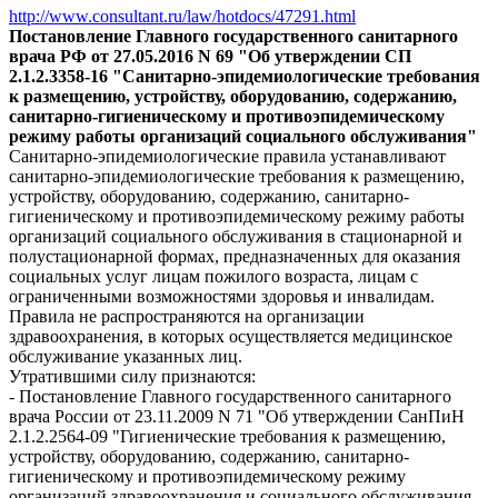
http://www.consultant.ru/law/hotdocs/47291.html
Постановление Главного государственного санитарного
врача РФ от 27.05.2016 N 69 "Об утверждении СП
2.1.2.3358-16 "Санитарно-эпидемиологические требования
к размещению, устройству, оборудованию, содержанию,
санитарно-гигиеническому и противоэпидемическому
режиму работы организаций социального обслуживания"
Санитарно-эпидемиологические правила устанавливают
санитарно-эпидемиологические требования к размещению,
устройству, оборудованию, содержанию, санитарно-
гигиеническому и противоэпидемическому режиму работы
организаций социального обслуживания в стационарной и
полустационарной формах, предназначенных для оказания
социальных услуг лицам пожилого возраста, лицам с
ограниченными возможностями здоровья и инвалидам.
Правила не распространяются на организации
здравоохранения, в которых осуществляется медицинское
обслуживание указанных лиц.
Утратившими силу признаются:
- Постановление Главного государственного санитарного
врача России от 23.11.2009 N 71 "Об утверждении СанПиН
2.1.2.2564-09 "Гигиенические требования к размещению,
устройству, оборудованию, содержанию, санитарно-
гигиеническому и противоэпидемическому режиму
организаций здравоохранения и социального обслуживания,