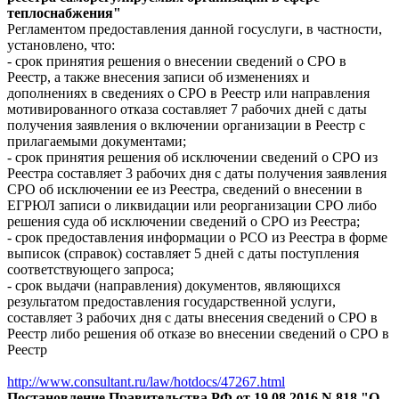
теплоснабжения"
Регламентом предоставления данной госуслуги, в частности,
установлено, что:
- срок принятия решения о внесении сведений о СРО в
Реестр, а также внесения записи об изменениях и
дополнениях в сведениях о СРО в Реестр или направления
мотивированного отказа составляет 7 рабочих дней с даты
получения заявления о включении организации в Реестр с
прилагаемыми документами;
- срок принятия решения об исключении сведений о СРО из
Реестра составляет 3 рабочих дня с даты получения заявления
СРО об исключении ее из Реестра, сведений о внесении в
ЕГРЮЛ записи о ликвидации или реорганизации СРО либо
решения суда об исключении сведений о СРО из Реестра;
- срок предоставления информации о РСО из Реестра в форме
выписок (справок) составляет 5 дней с даты поступления
соответствующего запроса;
- срок выдачи (направления) документов, являющихся
результатом предоставления государственной услуги,
составляет 3 рабочих дня с даты внесения сведений о СРО в
Реестр либо решения об отказе во внесении сведений о СРО в
Реестр
http://www.consultant.ru/law/hotdocs/47267.html
Постановление Правительства РФ от 19.08.2016 N 818 "О