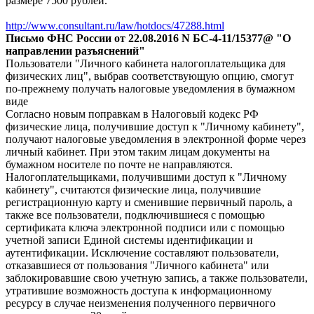
размере 7500 рублей.
http://www.consultant.ru/law/hotdocs/47288.html
Письмо
ФНС России от 22.08.2016 N БС-4-11/15377@ "О
направлении разъяснений"
Пользователи "Личного кабинета налогоплательщика для
физических лиц", выбрав соответствующую опцию, смогут
по-прежнему получать налоговые уведомления в бумажном
виде
Согласно новым поправкам в Налоговый кодекс РФ
физические лица, получившие доступ к "Личному кабинету",
получают налоговые уведомления в электронной форме через
личный кабинет. При этом таким лицам документы на
бумажном носителе по почте не направляются.
Налогоплательщиками, получившими доступ к "Личному
кабинету", считаются физические лица, получившие
регистрационную карту и сменившие первичный пароль, а
также все пользователи, подключившиеся с помощью
сертификата ключа электронной подписи или с помощью
учетной записи Единой системы идентификации и
аутентификации. Исключение составляют пользователи,
отказавшиеся от пользования "Личного кабинета" или
заблокировавшие свою учетную запись, а также пользователи,
утратившие возможность доступа к информационному
ресурсу в случае неизменения полученного первичного