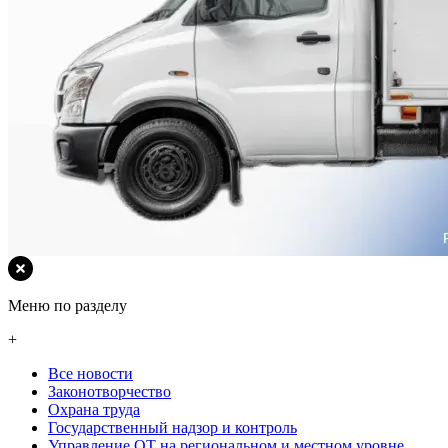
Меню по разделу
+
Все новости
Законотворчество
Охрана труда
Государственный надзор и контроль
Управление ОТ на региональном и местном уровне