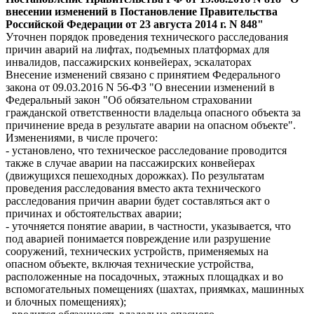
внесении изменений в Постановление Правительства
Российской Федерации от 23 августа 2014 г. N 848"
Уточнен порядок проведения технического расследования
причин аварий на лифтах, подъемных платформах для
инвалидов, пассажирских конвейерах, эскалаторах
Внесение изменений связано с принятием Федерального
закона от 09.03.2016 N 56-ФЗ "О внесении изменений в
Федеральный закон "Об обязательном страховании
гражданской ответственности владельца опасного объекта за
причинение вреда в результате аварии на опасном объекте".
Изменениями, в числе прочего:
- установлено, что техническое расследование проводится
также в случае аварии на пассажирских конвейерах
(движущихся пешеходных дорожках). По результатам
проведения расследования вместо акта технического
расследования причин аварии будет составляться акт о
причинах и обстоятельствах аварии;
- уточняется понятие аварии, в частности, указывается, что
под аварией понимается повреждение или разрушение
сооружений, технических устройств, применяемых на
опасном объекте, включая технические устройства,
расположенные на посадочных, этажных площадках и во
вспомогательных помещениях (шахтах, приямках, машинных
и блочных помещениях);