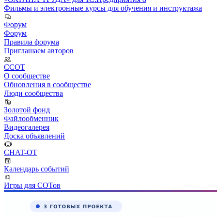
Фильмы и электронные курсы для обучения и инструктажа
Форум
Форум
Правила форума
Приглашаем авторов
ССОТ
О сообществе
Обновления в сообществе
Люди сообщества
Золотой фонд
Файлообменник
Видеогалерея
Доска объявлений
CHAT-OT
Календарь событий
Игры для СОТов