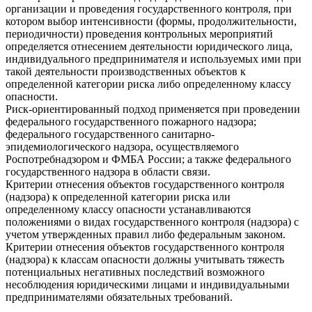
организации и проведения государственного контроля, при
котором выбор интенсивности (формы, продолжительности,
периодичности) проведения контрольных мероприятий
определяется отнесением деятельности юридического лица,
индивидуального предпринимателя и используемых ими при
такой деятельности производственных объектов к
определенной категории риска либо определенному классу
опасности.
Риск-ориентированный подход применяется при проведении
федерального государственного пожарного надзора;
федерального государственного санитарно-
эпидемиологического надзора, осуществляемого
Роспотребнадзором и ФМБА России; а также федерального
государственного надзора в области связи.
Критерии отнесения объектов государственного контроля
(надзора) к определенной категории риска или
определенному классу опасности устанавливаются
положениями о видах государственного контроля (надзора) с
учетом утвержденных правил либо федеральным законом.
Критерии отнесения объектов государственного контроля
(надзора) к классам опасности должны учитывать тяжесть
потенциальных негативных последствий возможного
несоблюдения юридическими лицами и индивидуальными
предпринимателями обязательных требований.