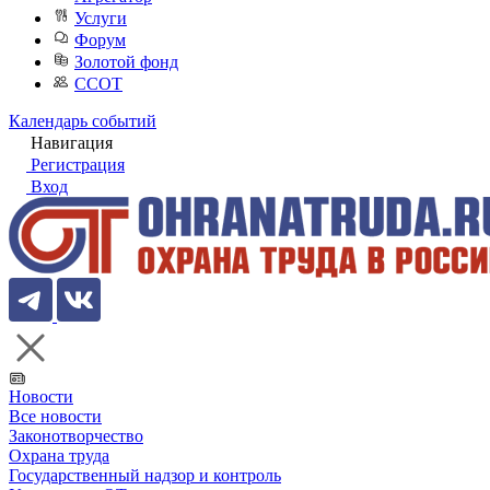
Услуги
Форум
Золотой фонд
ССОТ
Календарь событий
Навигация
Регистрация
Вход
Новости
Все новости
Законотворчество
Охрана труда
Государственный надзор и контроль