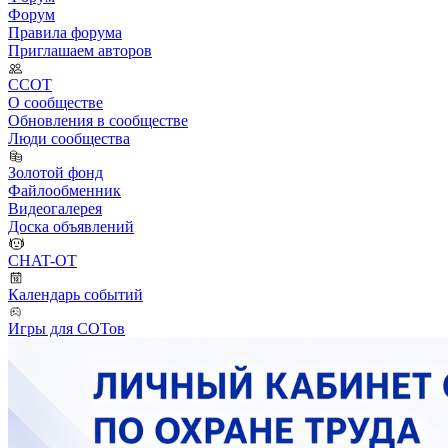
Форум
Правила форума
Приглашаем авторов
ССОТ
О сообществе
Обновления в сообществе
Люди сообщества
Золотой фонд
Файлообменник
Видеогалерея
Доска объявлений
CHAT-OT
Календарь событий
Игры для СОТов