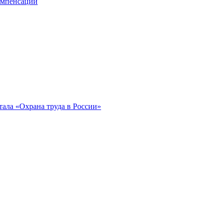
компенсации
ала «Охрана труда в России»