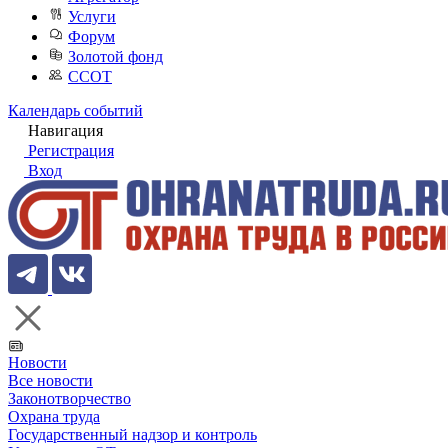
Услуги
Форум
Золотой фонд
ССОТ
Календарь событий
Навигация
Регистрация
Вход
Новости
Все новости
Законотворчество
Охрана труда
Государственный надзор и контроль