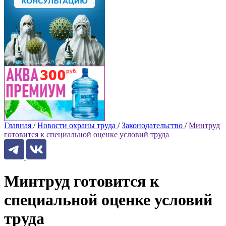
Главная
/
Новости охраны труда
/
Законодательство
/
Минтруд
готовится к специальной оценке условий труда
Минтруд готовится к
специальной оценке условий
труда