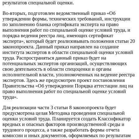
результатов специальной оценки.
Во-вторых, подготовлен ведомственный приказ «Об
утверждении формы, технических требований, инструкции
по заполнению бланка сертификата эксперта на право
выполнения работ по специальной оценке условий труда, и
порядка ведения реестра лиц, имеющих сертификат
эксперта», который будет реализовывать положения статьи 20
законопроекта. Данный приказ направлен на создание
института экспертов в области специальной оценки условий
труда. Распространяться данный приказ будет на
потенциальных экспертов организаций, осуществляющих
свою деятельность в области спецоценки и органы
исполнительной власти, уполномоченных на ведение реестра
экспертов. Здесь же предусмотрен проект постановления
Правительства «Об утверждении Порядка аттестации лиц на
право выполнения работ по специальной оценке условий
труда».
Для реализации части 3 статьи 8 законопроекта будет
предусмотрена целая Методика проведения специальной
оценки условий труда. Планируется создать Классификатор
вредных и опасных факторов производственной среды и
трудового процесса, а также разработать формы отчета
комиссии и иных документов, оформляемых по результатам