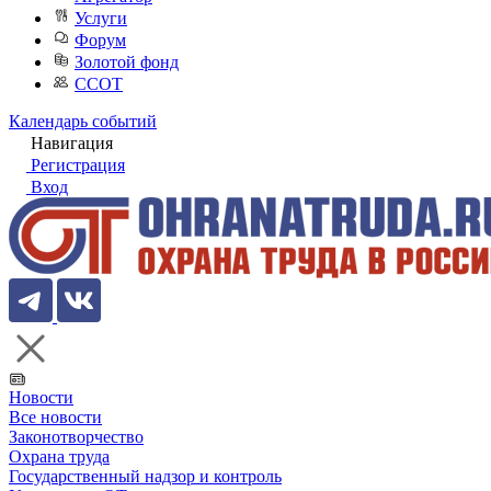
Услуги
Форум
Золотой фонд
ССОТ
Календарь событий
Навигация
Регистрация
Вход
Новости
Все новости
Законотворчество
Охрана труда
Государственный надзор и контроль