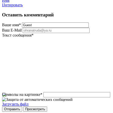
Имя
Цитировать
Оставить комментарий
Ваше имя
*
Ваш E-Mail
Текст сообщения
*
Символы на картинке
*
Загрузить файл