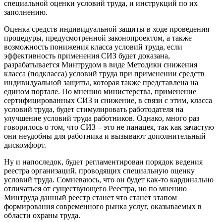
специальной оценки условий труда, и инструкций по их
заполнению.
Оценка средств индивидуальной защиты в ходе проведения
процедуры, предусмотренной законопроектом, а также
возможность понижения класса условий труда, если
эффективность применения СИЗ будет доказана,
разрабатывается Минтрудом в виде Методики снижения
класса (подкласса) условий труда при применении средств
индивидуальной защиты, которая также представлена на
едином портале. По мнению министерства, применение
сертифицированных СИЗ и снижение, в связи с этим, класса
условий труда, будет стимулировать работодателя на
улучшение условий труда работников. Однако, много раз
говорилось о том, что СИЗ – это не панацея, так как зачастую
они неудобны для работника и вызывают дополнительный
дискомфорт.
Ну и напоследок, будет регламентирован порядок ведения
реестра организаций, проводящих специальную оценку
условий труда. Сомневаюсь, что он будет как-то кардинально
отличаться от существующего Реестра, но по мнению
Минтруда данный реестр станет что станет этапом
формирования современного рынка услуг, оказываемых в
области охраны труда.