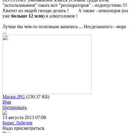
"использования" таких вот "респираторов" - недопустимо !!!
Хватит из людей гвозди делать ! А также - инвалидов (их
уже
больше 12 млн
) и алкоголиков !
Лучше бы чем-то полезным занялись ... Несделанного - море
...
Маски.JPG
(230.37 КБ)
Имя
Цитировать
13 августа 2013 07:08
Борис Лебедев
Надо присмотреться.