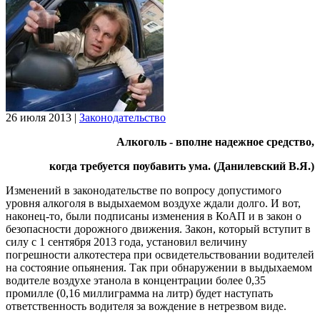
26 июля 2013
|
Законодательство
Алкоголь - вполне надежное средство,
когда требуется поубавить ума. (Данилевский В.Я.)
Изменений в законодательстве по вопросу допустимого
уровня алкоголя в выдыхаемом воздухе ждали долго. И вот,
наконец-то, были подписаны изменения в КоАП и в закон о
безопасности дорожного движения. Закон, который вступит в
силу с 1 сентября 2013 года, установил величину
погрешности алкотестера при освидетельствовании водителей
на состояние опьянения. Так при обнаружении в выдыхаемом
водителе воздухе этанола в концентрации более 0,35
промилле (0,16 миллиграмма на литр) будет наступать
ответственность водителя за вождение в нетрезвом виде.