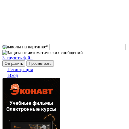
Символы на картинке
*
Загрузить файл
Регистрация
Вход