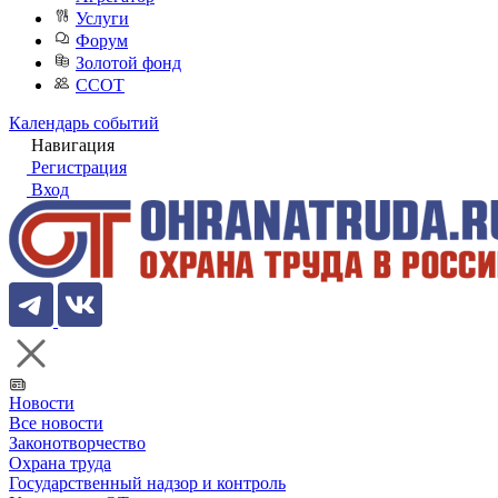
Услуги
Форум
Золотой фонд
ССОТ
Календарь событий
Навигация
Регистрация
Вход
Новости
Все новости
Законотворчество
Охрана труда
Государственный надзор и контроль