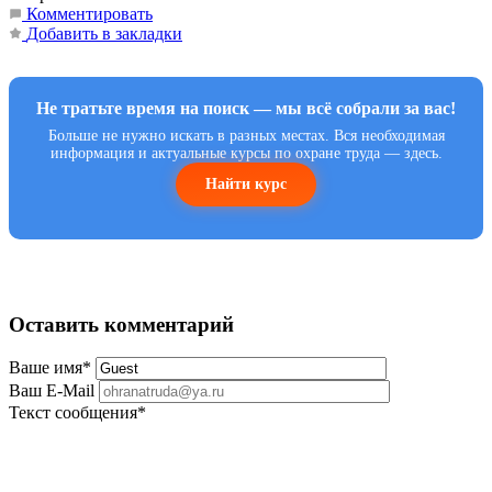
Комментировать
Добавить в закладки
Не тратьте время на поиск — мы всё собрали за вас!
Больше не нужно искать в разных местах. Вся необходимая
информация и актуальные курсы по охране труда — здесь.
Найти курс
Оставить комментарий
Ваше имя
*
Ваш E-Mail
Текст сообщения
*