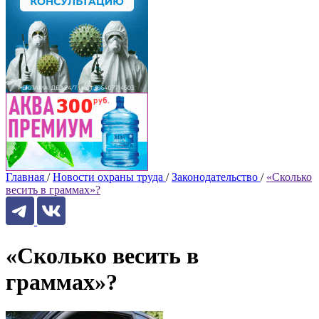
Главная
/
Новости охраны труда
/
Законодательство
/
«Сколько
весить в граммах»?
«Сколько весить в
граммах»?