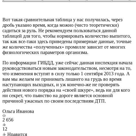
Вот такая сравнительная таблица у нас получилась, через
дробь указано время, когда можно (чисто теоретически)
садиться за руль. Не рекомендуем пользоваться данной
таблицей для того, чтобы нормировать количество выпитого,
так как все-таки здесь приведены примерные данные, точные
же количества «полученных» промилле зависит от многих
физиологических параметров организма.
По информации ГИБДД, уже сейчас данная инспекция начала
руководствоваться новым законодательством, несмотря на то,
что изменения вступят в силу только 1 сентября 2013 года. А
вам мы желаем не принимать лишнего на грудь во время
наступающих выходных, и уж конечно-же не проверять
действия нового порядка на «своей шкуре», ведь ни для кого
ни секрет, что пьянство на дороге является основной
причиной ужасных по своим последствиям ДТП.
Ольга Иванова
2 656
12
Нравится