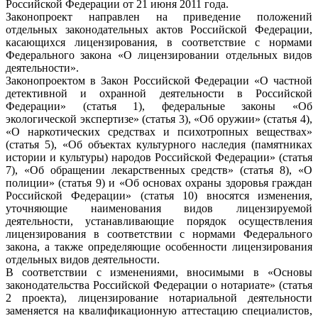
Российской Федерации от 21 июня 2011 года.
Законопроект направлен на приведение положений
отдельных законодательных актов Российской Федерации,
касающихся лицензирования, в соответствие с нормами
Федерального закона «О лицензировании отдельных видов
деятельности».
Законопроектом в Закон Российской Федерации «О частной
детективной и охранной деятельности в Российской
Федерации» (статья 1), федеральные законы «Об
экологической экспертизе» (статья 3), «Об оружии» (статья 4),
«О наркотических средствах и психотропных веществах»
(статья 5), «Об объектах культурного наследия (памятниках
истории и культуры) народов Российской Федерации» (статья
7), «Об обращении лекарственных средств» (статья 8), «О
полиции» (статья 9) и «Об основах охраны здоровья граждан
Российской Федерации» (статья 10) вносятся изменения,
уточняющие наименования видов лицензируемой
деятельности, устанавливающие порядок осуществления
лицензирования в соответствии с нормами Федерального
закона, а также определяющие особенности лицензирования
отдельных видов деятельности.
В соответствии с изменениями, вносимыми в «Основы
законодательства Российской Федерации о нотариате» (статья
2 проекта), лицензирование нотариальной деятельности
заменяется на квалификационную аттестацию специалистов,