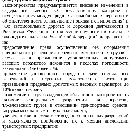
Законопроектом предусматривается внесение изменений в
федеральные законы "О государственном контроле за
осуществлением международных автомобильных перевозок и
об ответственности за нарушение порядка их выполнения" и
"Об автомобильных дорогах и дорожной деятельности в
Российской Федерации и о внесении изменений в отдельные
законодательные акты Российской Федерации", направленные
на:
предоставление права осуществления без оформления
специального разрешения перевозок тяжеловесных грузов в
случае, если превышение установленных допустимых
весовых параметров находится в пределах погрешности
взвешивания (не более 2%);
применение упрощенного порядка выдачи специальных
разрешений на перевозки тяжеловесных грузов при
превышении предельно допустимых весовых параметров до
10% включительно;
возложение на грузовладельцев обязанности контролировать
наличие специальных разрешений на перевозку
тяжеловесных грузов в отношении транспортных средств,
загружаемых данными грузовладельцами;
увеличение количества мест выдачи специальных разрешений
и максимальное приближение их к местам дислокации
транспортных предприятий.