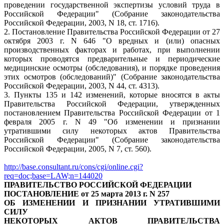
проведении государственной экспертизы условий труда в
Российской Федерации" (Собрание законодательства
Российской Федерации, 2003, N 18, ст. 1716).
2. Постановление Правительства Российской Федерации от 27
октября 2003 г. N 646 "О вредных и (или) опасных
производственных факторах и работах, при выполнении
которых проводятся предварительные и периодические
медицинские осмотры (обследования), и порядке проведения
этих осмотров (обследований)" (Собрание законодательства
Российской Федерации, 2003, N 44, ст. 4313).
3. Пункты 135 и 142 изменений, которые вносятся в акты
Правительства Российской Федерации, утвержденных
постановлением Правительства Российской Федерации от 1
февраля 2005 г. N 49 "Об изменении и признании
утратившими силу некоторых актов Правительства
Российской Федерации" (Собрание законодательства
Российской Федерации, 2005, N 7, ст. 560).
http://base.consultant.ru/cons/cgi/online.cgi?
req=doc;base=LAW;n=144020
ПРАВИТЕЛЬСТВО РОССИЙСКОЙ ФЕДЕРАЦИИ
ПОСТАНОВЛЕНИЕ от 25 марта 2013 г. N 257
ОБ ИЗМЕНЕНИИ И ПРИЗНАНИИ УТРАТИВШИМИ
СИЛУ
НЕКОТОРЫХ АКТОВ ПРАВИТЕЛЬСТВА