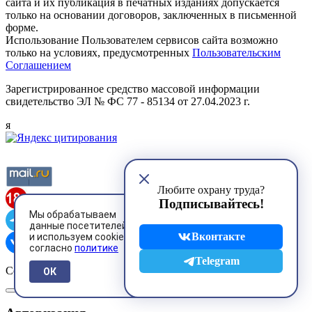
сайта и их публикация в печатных изданиях допускается
только на основании договоров, заключенных в письменной
форме.
Использование Пользователем сервисов сайта возможно
только на условиях, предусмотренных
Пользовательским
Соглашением
Зарегистрированное средство массовой информации
свидетельство ЭЛ № ФС 77 - 85134 от 27.04.2023 г.
я
Любите охрану труда?
Подписывайтесь!
Мы обрабатываем
данные посетителей
Вконтакте
и используем cookies
согласно
политике
Telegram
Copyright © 2001-2026,
www.ohranatruda.ru
ОК