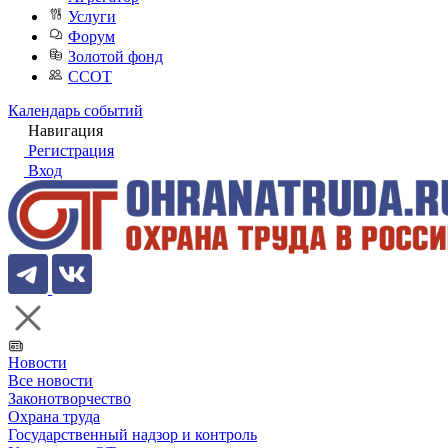
Услуги
Форум
Золотой фонд
ССОТ
Календарь событий
Навигация
Регистрация
Вход
Новости
Все новости
Законотворчество
Охрана труда
Государственный надзор и контроль