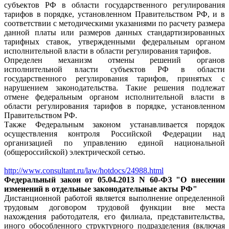
субъектов РФ в области государственного регулирования
тарифов в порядке, установленном Правительством РФ, и в
соответствии с методическими указаниями по расчету размера
данной платы или размеров данных стандартизированных
тарифных ставок, утвержденными федеральным органом
исполнительной власти в области регулирования тарифов.
Определен механизм отмены решений органов
исполнительной власти субъектов РФ в области
государственного регулирования тарифов, принятых с
нарушением законодательства. Такие решения подлежат
отмене федеральным органом исполнительной власти в
области регулирования тарифов в порядке, установленном
Правительством РФ.
Также Федеральным законом устанавливается порядок
осуществления контроля Российской Федерации над
организацией по управлению единой национальной
(общероссийской) электрической сетью.
http://www.consultant.ru/law/hotdocs/24988.html
Федеральный закон от 05.04.2013 N 60-ФЗ "О внесении
изменений в отдельные законодательные акты РФ"
Дистанционной работой является выполнение определенной
трудовым договором трудовой функции вне места
нахождения работодателя, его филиала, представительства,
иного обособленного структурного подразделения (включая