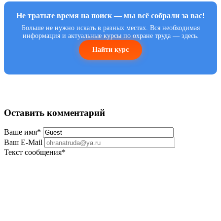
Не тратьте время на поиск — мы всё собрали за вас!
Больше не нужно искать в разных местах. Вся необходимая
информация и актуальные курсы по охране труда — здесь.
Найти курс
Оставить комментарий
Ваше имя
*
Ваш E-Mail
Текст сообщения
*