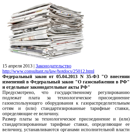
15 апреля 2013
|
Законодательство
http://www.consultant.ru/law/hotdocs/25012.html
Федеральный закон от 05.04.2013 N 35-ФЗ "О внесении
изменений в Федеральный закон "О газоснабжении в РФ"
и отдельные законодательные акты РФ"
Предусмотрено, что государственному регулированию
подлежат плата за технологическое присоединение
газоиспользующего оборудования к газораспределительным
сетям и (или) стандартизированные тарифные ставки,
определяющие ее величину.
Размер платы за технологическое присоединение и (или)
стандартизированные тарифные ставки, определяющие ее
величину, устанавливаются органами исполнительной власти