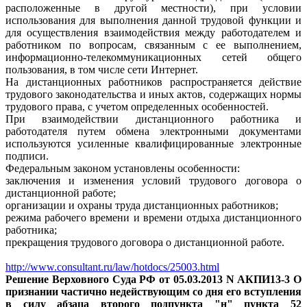
расположенные в другой местности), при условии
использования для выполнения данной трудовой функции и
для осуществления взаимодействия между работодателем и
работником по вопросам, связанным с ее выполнением,
информационно-телекоммуникационных сетей общего
пользования, в том числе сети Интернет.
На дистанционных работников распространяется действие
трудового законодательства и иных актов, содержащих нормы
трудового права, с учетом определенных особенностей.
При взаимодействии дистанционного работника и
работодателя путем обмена электронными документами
используются усиленные квалифицированные электронные
подписи.
Федеральным законом установлены особенности:
заключения и изменения условий трудового договора о
дистанционной работе;
организации и охраны труда дистанционных работников;
режима рабочего времени и времени отдыха дистанционного
работника;
прекращения трудового договора о дистанционной работе.
http://www.consultant.ru/law/hotdocs/25003.html
Решение Верховного Суда РФ от 05.03.2013 N АКПИ13-3 О
признании частично недействующим со дня его вступления
в силу абзаца второго подпункта "н" пункта 52