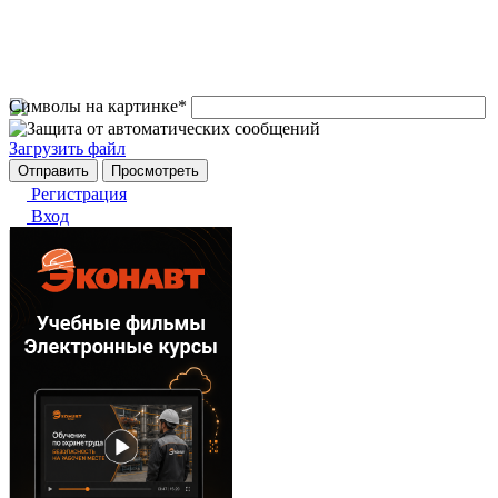
Символы на картинке
*
Загрузить файл
Регистрация
Вход