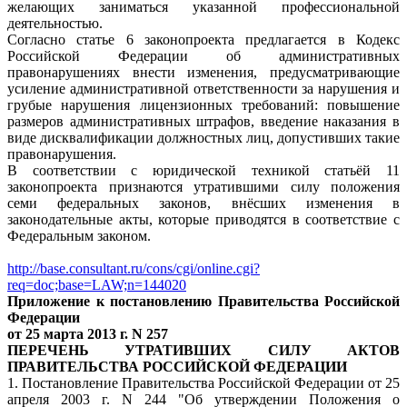
желающих заниматься указанной профессиональной
деятельностью.
Согласно статье 6 законопроекта предлагается в Кодекс
Российской Федерации об административных
правонарушениях внести изменения, предусматривающие
усиление административной ответственности за нарушения и
грубые нарушения лицензионных требований: повышение
размеров административных штрафов, введение наказания в
виде дисквалификации должностных лиц, допустивших такие
правонарушения.
В соответствии с юридической техникой статьёй 11
законопроекта признаются утратившими силу положения
семи федеральных законов, внёсших изменения в
законодательные акты, которые приводятся в соответствие с
Федеральным законом.
http://base.consultant.ru/cons/cgi/online.cgi?
req=doc;base=LAW;n=144020
Приложение к постановлению Правительства Российской
Федерации
от 25 марта 2013 г. N 257
ПЕРЕЧЕНЬ УТРАТИВШИХ СИЛУ АКТОВ
ПРАВИТЕЛЬСТВА РОССИЙСКОЙ ФЕДЕРАЦИИ
1. Постановление Правительства Российской Федерации от 25
апреля 2003 г. N 244 "Об утверждении Положения о