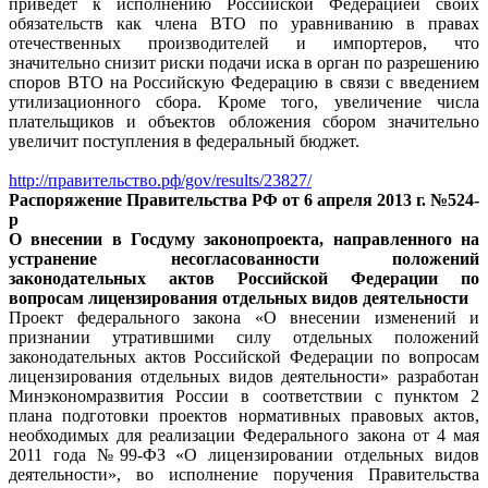
приведет к исполнению Российской Федерацией своих
обязательств как члена ВТО по уравниванию в правах
отечественных производителей и импортеров, что
значительно снизит риски подачи иска в орган по разрешению
споров ВТО на Российскую Федерацию в связи с введением
утилизационного сбора. Кроме того, увеличение числа
плательщиков и объектов обложения сбором значительно
увеличит поступления в федеральный бюджет.
http://правительство.рф/gov/results/23827/
Распоряжение Правительства РФ от 6 апреля 2013 г. №524-
р
О внесении в Госдуму законопроекта, направленного на
устранение несогласованности положений
законодательных актов Российской Федерации по
вопросам лицензирования отдельных видов деятельности
Проект федерального закона «О внесении изменений и
признании утратившими силу отдельных положений
законодательных актов Российской Федерации по вопросам
лицензирования отдельных видов деятельности» разработан
Минэкономразвития России в соответствии с пунктом 2
плана подготовки проектов нормативных правовых актов,
необходимых для реализации Федерального закона от 4 мая
2011 года №99-ФЗ «О лицензировании отдельных видов
деятельности», во исполнение поручения Правительства