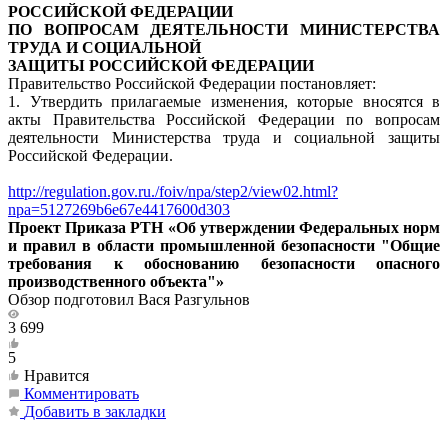
РОССИЙСКОЙ ФЕДЕРАЦИИ
ПО ВОПРОСАМ ДЕЯТЕЛЬНОСТИ МИНИСТЕРСТВА
ТРУДА И СОЦИАЛЬНОЙ
ЗАЩИТЫ РОССИЙСКОЙ ФЕДЕРАЦИИ
Правительство Российской Федерации постановляет:
1. Утвердить прилагаемые изменения, которые вносятся в
акты Правительства Российской Федерации по вопросам
деятельности Министерства труда и социальной защиты
Российской Федерации.
http://regulation.gov.ru./foiv/npa/step2/view02.html?
npa=5127269b6e67e4417600d303
Проект Приказа РТН «Об утверждении Федеральных норм
и правил в области промышленной безопасности "Общие
требования к обоснованию безопасности опасного
производственного объекта"»
Обзор подготовил Вася Разгульнов
3 699
5
Нравится
Комментировать
Добавить в закладки