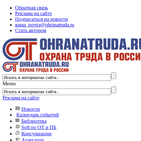
Обратная связь
Реклама на сайте
Подписаться на новости
ваша_почта@ohranatruda.ru
Стать автором
Меню
Реклама на сайте
Новости
Календарь событий
Библиотека
Soft по ОТ и ПБ
Консультации
Агрегатор