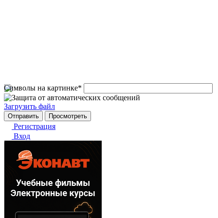
Символы на картинке
*
Загрузить файл
Регистрация
Вход