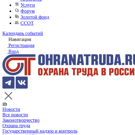
Услуги
Форум
Золотой фонд
ССОТ
Календарь событий
Навигация
Регистрация
Вход
Новости
Все новости
Законотворчество
Охрана труда
Государственный надзор и контроль