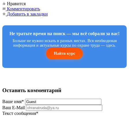
Нравится
Комментировать
Добавить в закладки
Не тратьте время на поиск — мы всё собрали за вас!
Больше не нужно искать в разных местах. Вся необходимая
информация и актуальные курсы по охране труда — здесь.
Найти курс
Оставить комментарий
Ваше имя
*
Ваш E-Mail
Текст сообщения
*