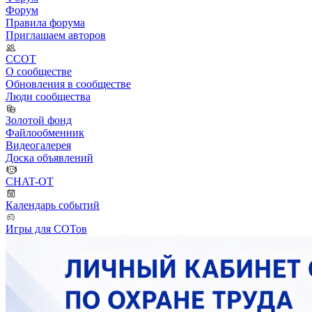
Форум
Правила форума
Приглашаем авторов
ССОТ
О сообществе
Обновления в сообществе
Люди сообщества
Золотой фонд
Файлообменник
Видеогалерея
Доска объявлений
CHAT-OT
Календарь событий
Игры для СОТов