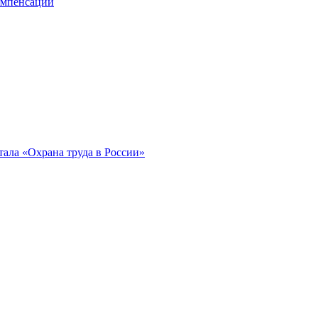
компенсации
ала «Охрана труда в России»