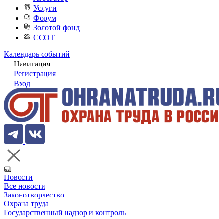
Услуги
Форум
Золотой фонд
ССОТ
Календарь событий
Навигация
Регистрация
Вход
Новости
Все новости
Законотворчество
Охрана труда
Государственный надзор и контроль