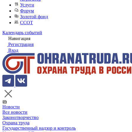
Услуги
Форум
Золотой фонд
ССОТ
Календарь событий
Навигация
Регистрация
Вход
Новости
Все новости
Законотворчество
Охрана труда
Государственный надзор и контроль