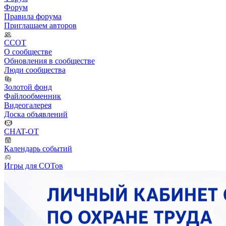
Форум
Правила форума
Приглашаем авторов
ССОТ
О сообществе
Обновления в сообществе
Люди сообщества
Золотой фонд
Файлообменник
Видеогалерея
Доска объявлений
CHAT-OT
Календарь событий
Игры для СОТов