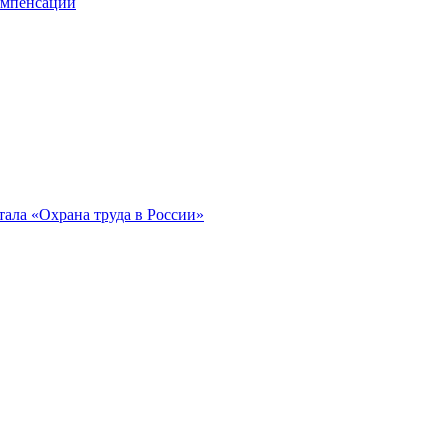
компенсации
ала «Охрана труда в России»