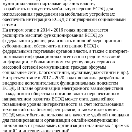
муниципальными порталами органов власти;
разработать и запустить мобильную версию ЕСЭД для
использования гражданами на мобильных устройствах;
обеспечить интеграцию ЕСЭД с популярными социальными
сетями.
На втором этапе в 2014 - 2016 годах предполагается
расширить масштаб функционирования ЕСЭД до
федерального уровня, реализовать в полной мере принцип
субординации, обеспечить интеграцию ЕСЭД с
федеральными порталами органов власти, а также с интернет-
порталами информационных агентств и средств массовой
информации, с большинством существующих сервисов
массовой сетевой коммуникации граждан (форумы,
социальные сети, блогохостинги, мультимедиахостинги и др.).
На третьем этапе в 2017 - 2020 годах возможна разработка и
внедрение дополнительных функциональных подсистем
ЕСЭД. В плане организации электронного взаимодействия
гражданского общества и органов власти перспективным
направлением развития ЕСЭД может стать дальнейшее
повышение уровня интерактивности за счет использования
технологий онлайн-конфренц-связи, а также видеосвязи.
ЕСЭД может быть использована в качестве удобной площадки
для планирования и организации онлайн-коммуникации
чиновников с гражданами, организации онлайновых "прямых
линий" и интернет-конференций.