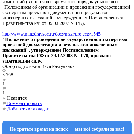
изысканий (в настоящее время этот порядок установлен
"Положением об организации и проведении государственной
экспертизы проектной документации и результатов
инженерных изысканий", утвержденным Постановлением
Правительства РФ от 05.03.2007 N 145).
http://www.minzdravsoc.ru/docs/mzsr/projects/1545
"Положение о проведении негосударственной экспертизы
проектной документации и результатов инженерных
изысканий", утвержденное Постановлением
Правительства РФ от 29.12.2008 N 1070, признано
утратившим силу.
Обзор подготовил Вася Разгульнов
3 568
1
1
Нравится
Комментировать
Добавить в закладки
Не тратьте время на поиск — мы всё собрали за вас!