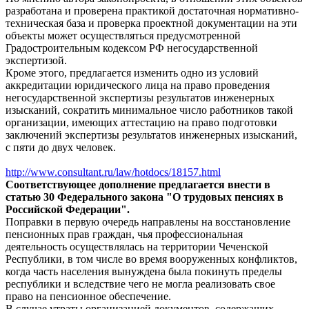
разработана и проверена практикой достаточная нормативно-
техническая база и проверка проектной документации на эти
объекты может осуществляться предусмотренной
Градостроительным кодексом РФ негосударственной
экспертизой.
Кроме этого, предлагается изменить одно из условий
аккредитации юридического лица на право проведения
негосударственной экспертизы результатов инженерных
изысканий, сократить минимальное число работников такой
организации, имеющих аттестацию на право подготовки
заключений экспертизы результатов инженерных изысканий,
с пяти до двух человек.
http://www.consultant.ru/law/hotdocs/18157.html
Соответствующее дополнение предлагается внести в
статью 30 Федерального закона "О трудовых пенсиях в
Российской Федерации".
Поправки в первую очередь направлены на восстановление
пенсионных прав граждан, чья профессиональная
деятельность осуществлялась на территории Чеченской
Республики, в том числе во время вооруженных конфликтов,
когда часть населения вынуждена была покинуть пределы
республики и вследствие чего не могла реализовать свое
право на пенсионное обеспечение.
В случае утраты организацией документов, содержащих