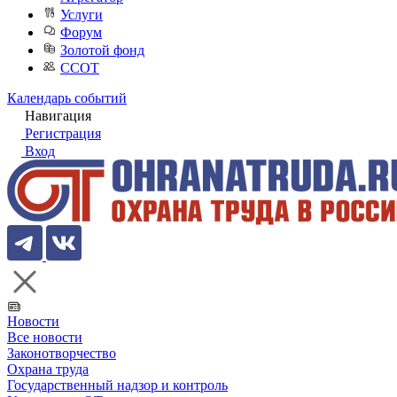
Услуги
Форум
Золотой фонд
ССОТ
Календарь событий
Навигация
Регистрация
Вход
Новости
Все новости
Законотворчество
Охрана труда
Государственный надзор и контроль