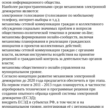
основ информационного общества.
Наиболее распространенными среди механизмов электронной
демократии являются:
электронное голосование (голосование по мобильному
телефону, интернет-выборы и т.д.);
механизмы сетевой коммуникации граждан и коллективного
обсуждения социально значимых проблем и вопросов
общественно-политической тематики в режиме on-line;
механизмы формирования онлайн-сообществ, включая
механизмы планирования и реализации гражданских
инициатив и проектов коллективных действий;
механизмы сетевой коммуникации граждан с органами
власти, включая инструменты воздействия на принятие
решений и гражданский контроль за деятельностью органов
власти;
механизмы общественного онлайн-управления на
муниципальном уровне.
Согласно концепции развитие механизмов электронной
демократии до 2020 года предлагается обеспечить в три этапа.
На первом этапе в 2011 - 2013 годах планируется, в частности:
апробировать технические и программные решения при
создании опытного образца единой системы электронной
демократии (ЕСЭД);
внедрить ЕСЭД в субъектах РФ, в том числе и на
муниципальном уровне, интегрировав её с региональными и