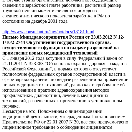
сведения о заработной плате работника, расчетный размер
трудовой пенсии может исчисляться исходя из
среднестатистического показателя заработка в РФ по
состоянию на декабрь 2001 года
http://www.consultant.ru/law/hotdocs/18181.html
Письмо Минздравсоцразвития России от 23.03.2012 N 12-
1/10/2-2744 Об уточнении государственного органа,
осуществляющего функцию по выдаче разрешений на
применение новых медицинский технологий
С 1 января 2012 года вступил в силу Федеральный закон от
21.11.2011 N 323-ФЗ "Об основах охраны здоровья граждан в
Российской Федерации", в нормах которого отсутствует
полномочие федеральных органов государственной власти в
сфере здравоохранения по выдаче разрешений на применение
новых медицинских технологий, равно как и требование об
использовании в практике здравоохранения методов
профилактики, диагностики, лечения, медицинских
технологий, разрешенных к применению в установленном
порядке.
Несмотря на это, Положением о лицензировании
медицинской деятельности, утвержденным Постановлением
Правительства РФ от 22.01.2007 N 30, все еще предусмотрено
лицензионное требование о соблюдении лицензиатом