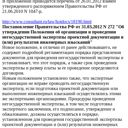
В приложении приводится перечень от 26.01.2012 взамен
утвержденного распоряжением Правительства РФ от
21.06.2010 N 1047-р.
http://www.consultant.ru/law/hotdocs/18190.html
Постановление Правительства РФ от 31.03.2012 N 272 "Об
утверждении Положения об организации и проведении
негосударственной экспертизы проектной документации и
(или) результатов инженерных изысканий"
Новое положение, в отличии от ранее действовавшего, не
содержит подробной регламентации порядка представления
документов для проведения негосударственной экспертизы и
устанавливает, что этот порядок, а также срок проведения
экспертизы и размер платы за ее проведение определяются
договором.
Новым положением установлено также, что экспертные
организации не вправе проводить негосударственную
экспертизу, если подготовка проектной документации или
выполнение инженерных изысканий осуществлялись этими
же экспертными организациями. Процедуры проведения
негосударственной экспертизы, в том числе подготовка
экспертного заключения, его подписание, утверждение и
обжалование, должны осуществляться в порядке,
установленном для проведения государственной экспертизы
проектной документации и (или) результатов инженерных