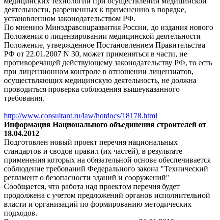
медицинских технологий при осуществлении медицинской
деятельности, разрешенных к применению в порядке,
установленном законодательством РФ.
По мнению Минздравсоцразвития России, до издания нового
Положения о лицензировании медицинской деятельности
Положение, утвержденное Постановлением Правительства
РФ от 22.01.2007 N 30, может применяться в части, не
противоречащей действующему законодательству РФ, то есть
при лицензионном контроле в отношении лицензиатов,
осуществляющих медицинскую деятельность, не должна
проводиться проверка соблюдения вышеуказанного
требования.
http://www.consultant.ru/law/hotdocs/18178.html
Информация Национального объединения строителей от
18.04.2012
Подготовлен новый проект перечня национальных
стандартов и сводов правил (их частей), в результате
применения которых на обязательной основе обеспечивается
соблюдение требований Федерального закона "Технический
регламент о безопасности зданий и сооружений"
Сообщается, что работа над проектом перечня будет
продолжена с учетом предложений органов исполнительной
власти и организаций по формированию методических
подходов.