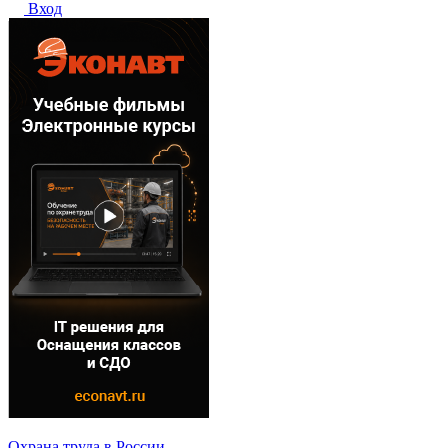
Вход
Охрана труда в России