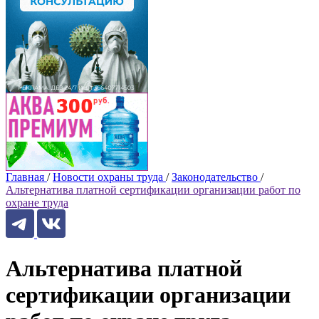
Главная
/
Новости охраны труда
/
Законодательство
/
Альтернатива платной сертификации организации работ по
охране труда
Альтернатива платной
сертификации организации