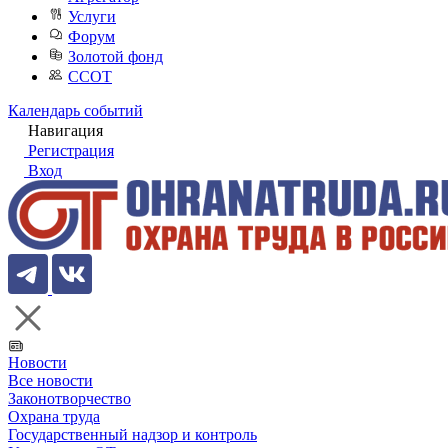
Услуги
Форум
Золотой фонд
ССОТ
Календарь событий
Навигация
Регистрация
Вход
Новости
Все новости
Законотворчество
Охрана труда
Государственный надзор и контроль