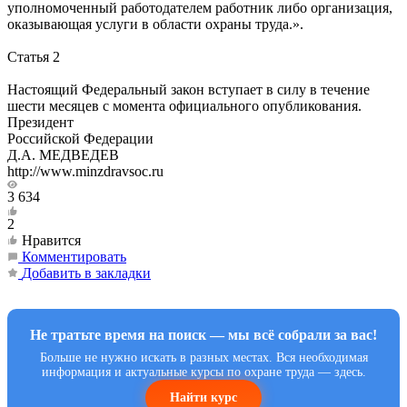
уполномоченный работодателем работник либо организация,
оказывающая услуги в области охраны труда.».
Статья 2
Настоящий Федеральный закон вступает в силу в течение
шести месяцев с момента официального опубликования.
Президент
Российской Федерации
Д.А. МЕДВЕДЕВ
http://www.minzdravsoc.ru
3 634
2
Нравится
Комментировать
Добавить в закладки
Не тратьте время на поиск — мы всё собрали за вас!
Больше не нужно искать в разных местах. Вся необходимая
информация и актуальные курсы по охране труда — здесь.
Найти курс