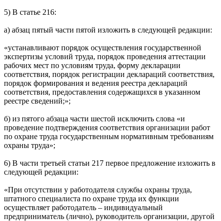
5) В статье 216:
а) абзац пятый части пятой изложить в следующей редакции:
«устанавливают порядок осуществления государственной
экспертизы условий труда, порядок проведения аттестации
рабочих мест по условиям труда, форму декларации
соответствия, порядок регистрации деклараций соответствия,
порядок формирования и ведения реестра деклараций
соответствия, предоставления содержащихся в указанном
реестре сведений;»;
б) из пятого абзаца части шестой исключить слова «и
проведение подтверждения соответствия организации работ
по охране труда государственным нормативным требованиям
охраны труда»;
6) В части третьей статьи 217 первое предложение изложить в
следующей редакции:
«При отсутствии у работодателя службы охраны труда,
штатного специалиста по охране труда их функции
осуществляет работодатель – индивидуальный
предприниматель (лично), руководитель организации, другой