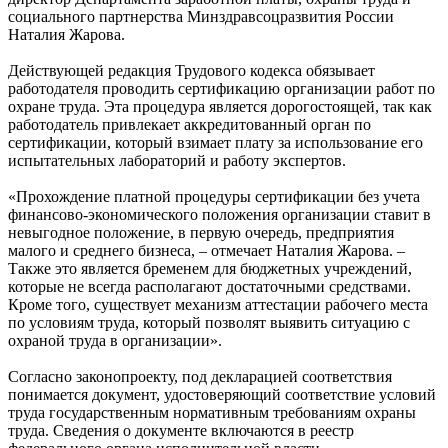
социального партнерства Минздравсоцразвития России
Наталия Жарова.
Действующей редакция Трудового кодекса обязывает
работодателя проводить сертификацию организации работ по
охране труда. Эта процедура является дорогостоящей, так как
работодатель привлекает аккредитованный орган по
сертификации, который взимает плату за использование его
испытательных лабораторий и работу экспертов.
«Прохождение платной процедуры сертификации без учета
финансово-экономического положения организации ставит в
невыгодное положение, в первую очередь, предприятия
малого и среднего бизнеса, – отмечает Наталия Жарова. –
Также это является бременем для бюджетных учреждений,
которые не всегда располагают достаточными средствами.
Кроме того, существует механизм аттестации рабочего места
по условиям труда, который позволят выявить ситуацию с
охраной труда в организации».
Согласно законопроекту, под декларацией соответствия
понимается документ, удостоверяющий соответствие условий
труда государственным нормативным требованиям охраны
труда. Сведения о документе включаются в реестр