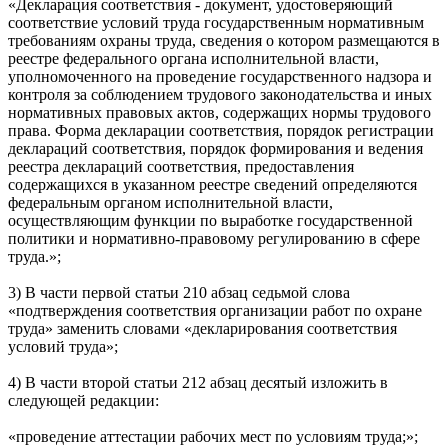
«Декларация соответствия - документ, удостоверяющий
соответствие условий труда государственным нормативным
требованиям охраны труда, сведения о котором размещаются в
реестре федерального органа исполнительной власти,
уполномоченного на проведение государственного надзора и
контроля за соблюдением трудового законодательства и иных
нормативных правовых актов, содержащих нормы трудового
права. Форма декларации соответствия, порядок регистрации
деклараций соответствия, порядок формирования и ведения
реестра деклараций соответствия, предоставления
содержащихся в указанном реестре сведений определяются
федеральным органом исполнительной власти,
осуществляющим функции по выработке государственной
политики и нормативно-правовому регулированию в сфере
труда.»;
3) В части первой статьи 210 абзац седьмой слова
«подтверждения соответствия организации работ по охране
труда» заменить словами «декларирования соответствия
условий труда»;
4) В части второй статьи 212 абзац десятый изложить в
следующей редакции:
«проведение аттестации рабочих мест по условиям труда;»;