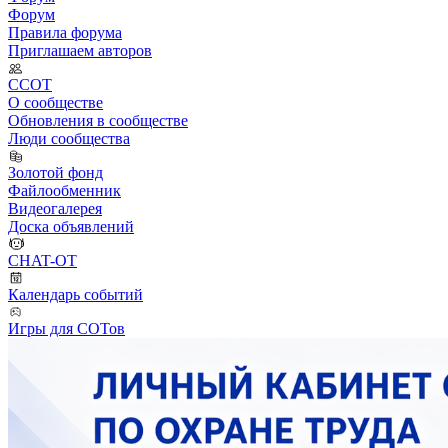
Форум
Правила форума
Приглашаем авторов
ССОТ
О сообществе
Обновления в сообществе
Люди сообщества
Золотой фонд
Файлообменник
Видеогалерея
Доска объявлений
CHAT-OT
Календарь событий
Игры для СОТов