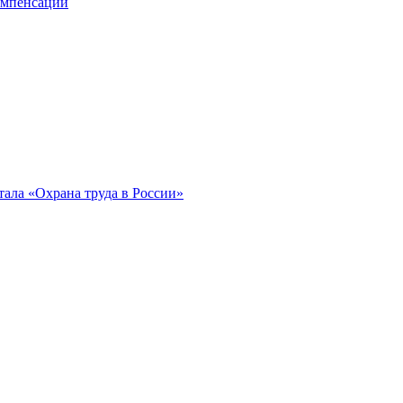
компенсации
ала «Охрана труда в России»