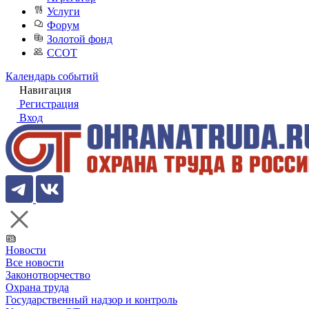
Услуги
Форум
Золотой фонд
ССОТ
Календарь событий
Навигация
Регистрация
Вход
Новости
Все новости
Законотворчество
Охрана труда
Государственный надзор и контроль