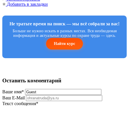
Добавить в закладки
Не тратьте время на поиск — мы всё собрали за вас!
Больше не нужно искать в разных местах. Вся необходимая
информация и актуальные курсы по охране труда — здесь.
Найти курс
Оставить комментарий
Ваше имя
*
Ваш E-Mail
Текст сообщения
*