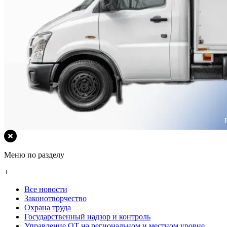
Меню по разделу
+
Все новости
Законотворчество
Охрана труда
Государственный надзор и контроль
Управление ОТ на региональном и местном уровне