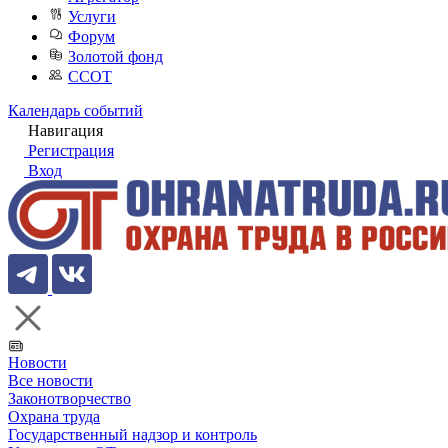
Услуги
Форум
Золотой фонд
ССОТ
Календарь событий
Навигация
Регистрация
Вход
Новости
Все новости
Законотворчество
Охрана труда
Государственный надзор и контроль