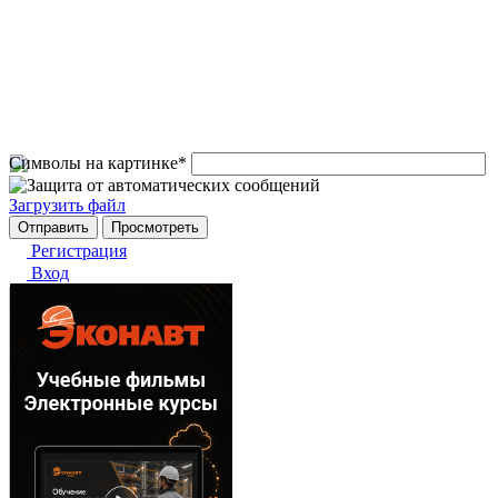
Символы на картинке
*
Загрузить файл
Регистрация
Вход