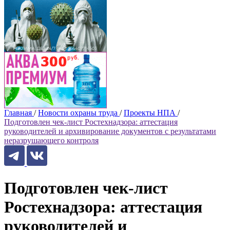
Главная
/
Новости охраны труда
/
Проекты НПА
/
Подготовлен чек-лист Ростехнадзора: аттестация
руководителей и архивирование документов с результатами
неразрушающего контроля
Подготовлен чек-лист
Ростехнадзора: аттестация
руководителей и