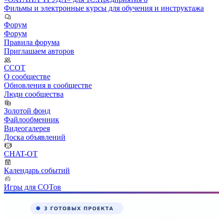
Фильмы и электронные курсы для обучения и инструктажа
Форум
Форум
Правила форума
Приглашаем авторов
ССОТ
О сообществе
Обновления в сообществе
Люди сообщества
Золотой фонд
Файлообменник
Видеогалерея
Доска объявлений
CHAT-OT
Календарь событий
Игры для СОТов