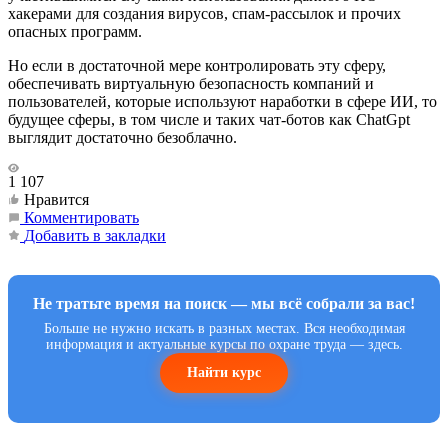
хакерами для создания вирусов, спам-рассылок и прочих
опасных программ.
Но если в достаточной мере контролировать эту сферу,
обеспечивать виртуальную безопасность компаний и
пользователей, которые используют наработки в сфере ИИ, то
будущее сферы, в том числе и таких чат-ботов как ChatGpt
выглядит достаточно безоблачно.
1 107
Нравится
Комментировать
Добавить в закладки
Не тратьте время на поиск — мы всё собрали за вас!
Больше не нужно искать в разных местах. Вся необходимая
информация и актуальные курсы по охране труда — здесь.
Найти курс