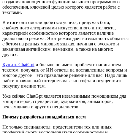
создания полноценного функционального программного
обеспечения, ключевой целью которого является работа с
текстами.
В итоге они смогли добиться успеха, придумав бота,
снабженного алгоритмами искусственного интеллекта,
характерной особенностью которого является наличие
диалогового режима. Этот режим дает возможность общаться
с ботом на разных мировых языках, начиная с русского и
заканчивая английским, немецким, а также на многих
других.
Купить ChatGpt
и больше не иметь проблем с написанием
текстом, получать от ИИ ответы на поставленные вопросы и
многое другое – это правильное решение для вас. Надо лишь
найти правильный интернет-магазин софта и осуществить
покупку именно там.
Уже сейчас ChatGpt является незаменимым помощником для
копирайтеров, сценаристов, художников, аниматоров,
рекламщиков и других специалистов.
Почему разработка понадобиться всем
Не только специалисты, представители тех или иных
профессий смогу воспользоваться особенностями и