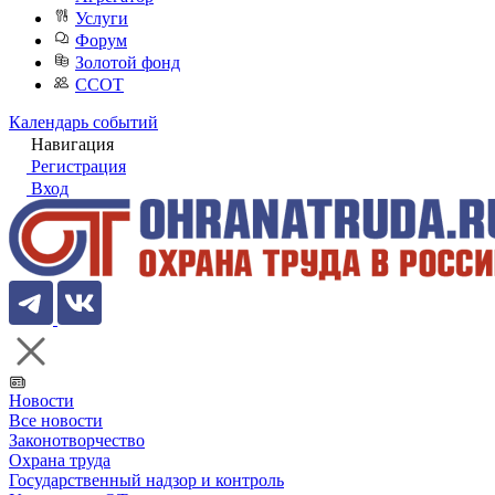
Услуги
Форум
Золотой фонд
ССОТ
Календарь событий
Навигация
Регистрация
Вход
Новости
Все новости
Законотворчество
Охрана труда
Государственный надзор и контроль