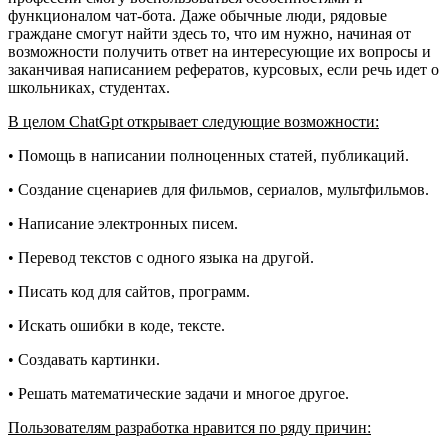
функционалом чат-бота. Даже обычные люди, рядовые
граждане смогут найти здесь то, что им нужно, начиная от
возможности получить ответ на интересующие их вопросы и
заканчивая написанием рефератов, курсовых, если речь идет о
школьниках, студентах.
В целом ChatGpt открывает следующие возможности:
• Помощь в написании полноценных статей, публикаций.
• Создание сценариев для фильмов, сериалов, мультфильмов.
• Написание электронных писем.
• Перевод текстов с одного языка на другой.
• Писать код для сайтов, программ.
• Искать ошибки в коде, тексте.
• Создавать картинки.
• Решать математические задачи и многое другое.
Пользователям разработка нравится по ряду причин: