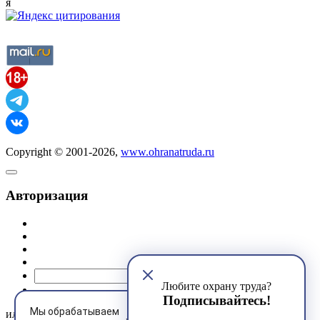
я
Copyright © 2001-2026,
www.ohranatruda.ru
Авторизация
@mail.ru
Любите охрану труда?
Подписывайтесь!
Мы обрабатываем
или