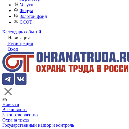
Услуги
Форум
Золотой фонд
ССОТ
Календарь событий
Навигация
Регистрация
Вход
Новости
Все новости
Законотворчество
Охрана труда
Государственный надзор и контроль