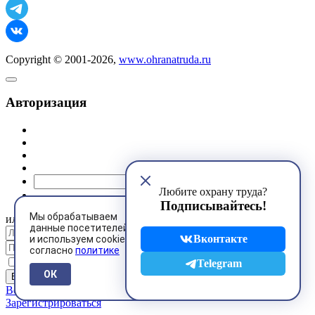
Copyright © 2001-2026,
www.ohranatruda.ru
Авторизация
@mail.ru
Любите охрану труда?
Подписывайтесь!
Мы обрабатываем
или
данные посетителей
Вконтакте
и используем cookies
согласно
политике
Запомнить меня
Telegram
ОК
Восстановить пароль
Зарегистрироваться