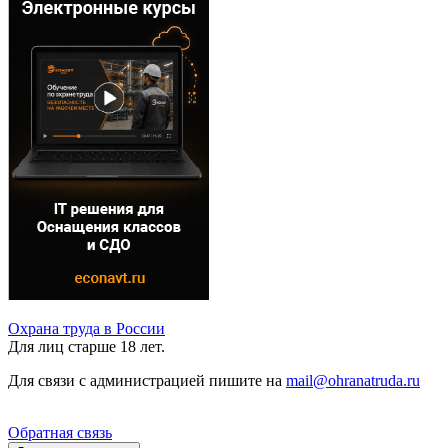
Охрана труда в России
Для лиц старше 18 лет.
Для связи с администрацией пишите на
mail@ohranatruda.ru
Обратная связь