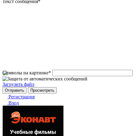
Текст сообщения
*
Символы на картинке
*
Загрузить файл
Регистрация
Вход