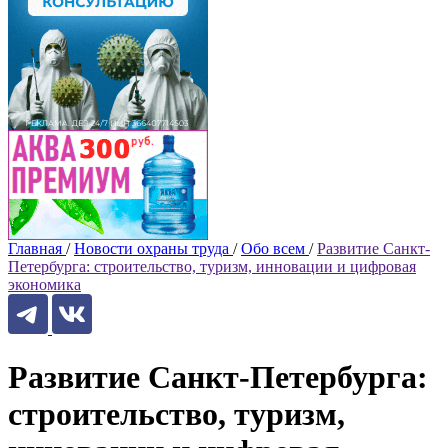
Главная
/
Новости охраны труда
/
Обо всем
/
Развитие Санкт-
Петербурга: строительство, туризм, инновации и цифровая
экономика
Развитие Санкт-Петербурга:
строительство, туризм,