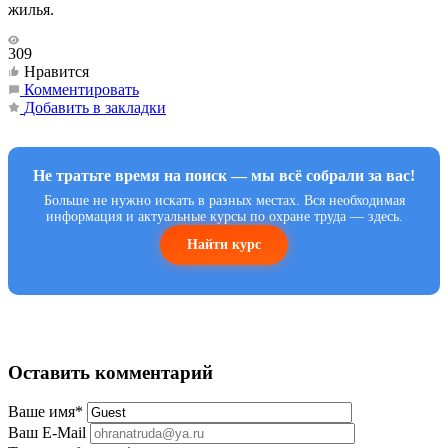
жилья.
309
Нравится
Комментировать
Добавить в закладки
Не тратьте время на поиск — мы всё собрали за вас!
Больше не нужно искать в разных местах. Вся необходимая
информация и актуальные курсы по охране труда — здесь.
Найти курс
Оставить комментарий
Ваше имя
*
Ваш E-Mail