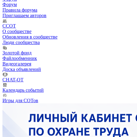
Форум
Правила форума
Приглашаем авторов
ССОТ
О сообществе
Обновления в сообществе
Люди сообщества
Золотой фонд
Файлообменник
Видеогалерея
Доска объявлений
CHAT-OT
Календарь событий
Игры для СОТов