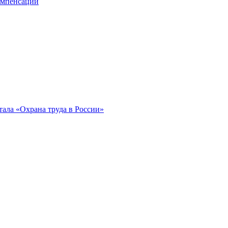
компенсации
ала «Охрана труда в России»