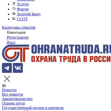
Услуги
Форум
Золотой фонд
ССОТ
Календарь событий
Навигация
Регистрация
Вход
Новости
Все новости
Законотворчество
Охрана труда
Государственный надзор и контроль