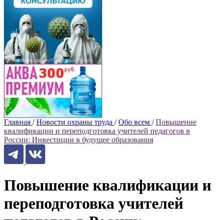
Главная
/
Новости охраны труда
/
Обо всем
/
Повышение
квалификации и переподготовка учителей педагогов в
России: Инвестиции в будущее образования
Повышение квалификации и
переподготовка учителей