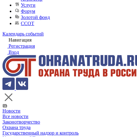
Услуги
Форум
Золотой фонд
ССОТ
Календарь событий
Навигация
Регистрация
Вход
Новости
Все новости
Законотворчество
Охрана труда
Государственный надзор и контроль