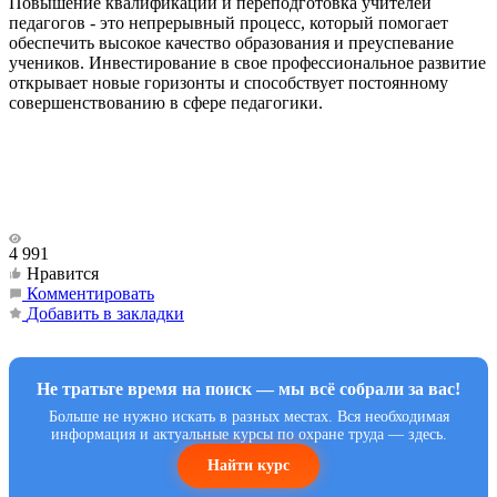
Повышение квалификации и переподготовка учителей
педагогов - это непрерывный процесс, который помогает
обеспечить высокое качество образования и преуспевание
учеников. Инвестирование в свое профессиональное развитие
открывает новые горизонты и способствует постоянному
совершенствованию в сфере педагогики.
4 991
Нравится
Комментировать
Добавить в закладки
Не тратьте время на поиск — мы всё собрали за вас!
Больше не нужно искать в разных местах. Вся необходимая
информация и актуальные курсы по охране труда — здесь.
Найти курс