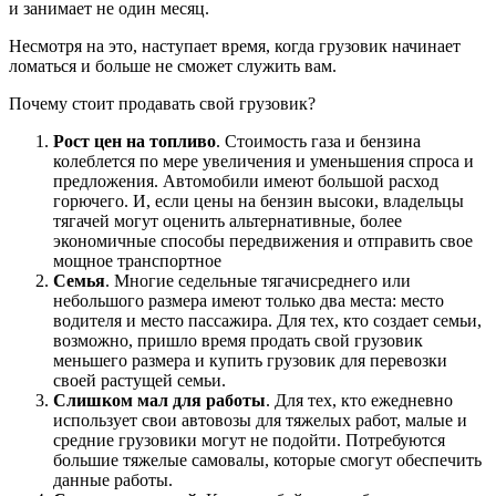
и занимает не один месяц.
Несмотря на это, наступает время, когда грузовик начинает
ломаться и больше не сможет служить вам.
Почему стоит продавать свой грузовик?
Рост цен на топливо
. Стоимость газа и бензина
колеблется по мере увеличения и уменьшения спроса и
предложения. Автомобили имеют большой расход
горючего. И, если цены на бензин высоки, владельцы
тягачей могут оценить альтернативные, более
экономичные способы передвижения и отправить свое
мощное транспортное
Семья
. Многие седельные тягачисреднего или
небольшого размера имеют только два места: место
водителя и место пассажира. Для тех, кто создает семьи,
возможно, пришло время продать свой грузовик
меньшего размера и купить грузовик для перевозки
своей растущей семьи.
Слишком мал для работы
. Для тех, кто ежедневно
использует свои автовозы для тяжелых работ, малые и
средние грузовики могут не подойти. Потребуются
большие тяжелые самовалы, которые смогут обеспечить
данные работы.