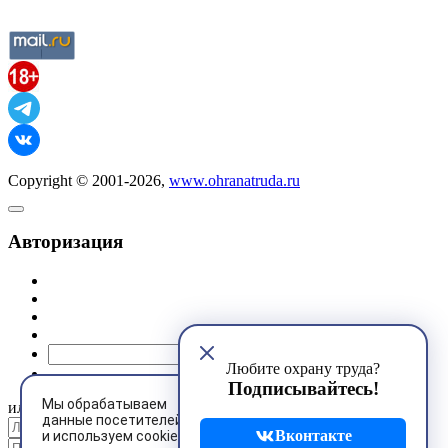
Copyright © 2001-2026,
www.ohranatruda.ru
Авторизация
@mail.ru
Любите охрану труда?
Подписывайтесь!
Мы обрабатываем
или
данные посетителей
Вконтакте
и используем cookies