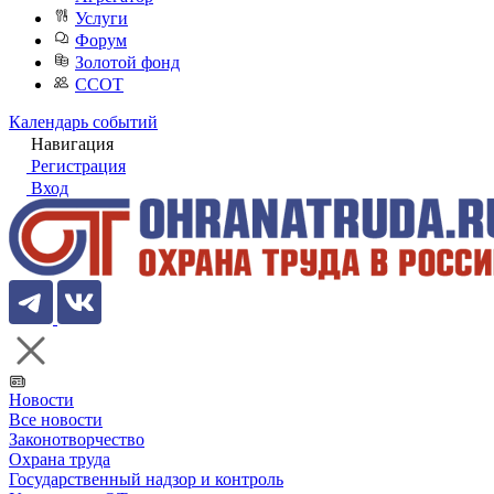
Услуги
Форум
Золотой фонд
ССОТ
Календарь событий
Навигация
Регистрация
Вход
Новости
Все новости
Законотворчество
Охрана труда
Государственный надзор и контроль