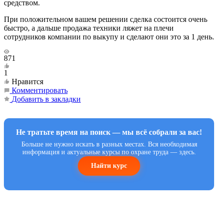
средством.
При положительном вашем решении сделка состоится очень
быстро, а дальше продажа техники ляжет на плечи
сотрудников компании по выкупу и сделают они это за 1 день.
871
1
Нравится
Комментировать
Добавить в закладки
Не тратьте время на поиск — мы всё собрали за вас!
Больше не нужно искать в разных местах. Вся необходимая
информация и актуальные курсы по охране труда — здесь.
Найти курс