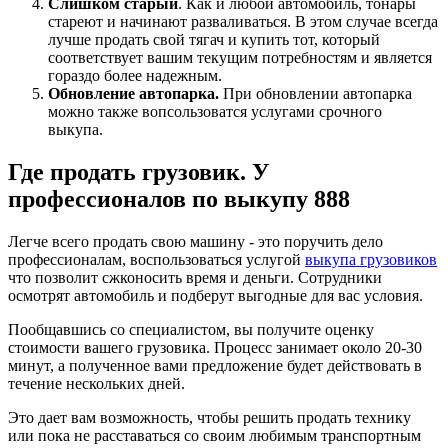
Слишком старый
. Как и любой автомобиль, тонары
стареют и начинают разваливаться. В этом случае всегда
лучше продать свой тягач и купить тот, который
соответствует вашим текущим потребностям и является
гораздо более надежным.
Обновление автопарка.
При обновлении автопарка
можно также вопсользоватся услугами срочного
выкупа.
Где продать грузовик. У
профессионалов по выкупу 888
Легче всего продать свою машину - это поручить дело
профессионалам, воспользоваться услугой
выкупа грузовиков
что позволит сжконосить время и деньги. Сотрудники
осмотрят автомобиль и подберут выгодные для вас условия.
Пообщавшись со специалистом, вы получите оценку
стоимости вашего грузовика. Процесс занимает около 20-30
минут, а полученное вами предложение будет действовать в
течение нескольких дней.
Это дает вам возможность, чтобы решить продать технику
или пока не расставаться со своим любимым транспортным