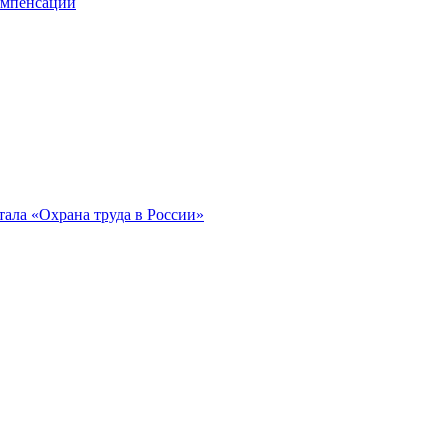
компенсации
ала «Охрана труда в России»