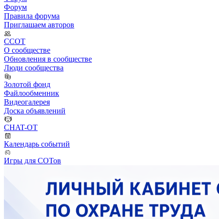
Форум
Правила форума
Приглашаем авторов
ССОТ
О сообществе
Обновления в сообществе
Люди сообщества
Золотой фонд
Файлообменник
Видеогалерея
Доска объявлений
CHAT-OT
Календарь событий
Игры для СОТов