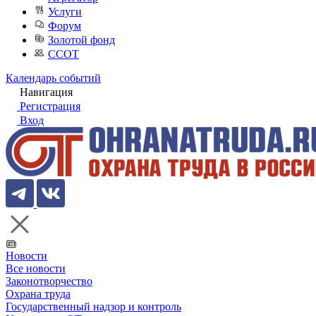
Услуги
Форум
Золотой фонд
ССОТ
Календарь событий
Навигация
Регистрация
Вход
Новости
Все новости
Законотворчество
Охрана труда
Государственный надзор и контроль