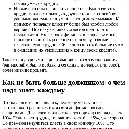
потом уже сам кредит.
Новые способы начислять проценты. Выплачивать
кредит можно с помощью двух основных способов:
равными частями или уменьшающимися суммами. К
примеру, поначалу клиенту банка был удобен любой
вариант. Поэтому человек согласился на то, что
предложили. Но сегодня финансы в кошельке иные,
приходится искать решение (к примеру, равные
платежи, если трудно сейчас оплачивать большие суммы
в ожидании их уменьшения к концу срока кредита).
Также популярными вариантами являются замена валюты
(раньше займ был в рублях, а сегодня в долларах или евро),
более низкий процент.
Как не быть больше должником: о чем
надо знать каждому
Чтобы долги не появлялись, необходимо научиться
рационально распоряжаться своими финансовыми
средствами. Для этого можно с каждого дохода откладывать
10%. Если и это трудно, то начните хотя бы с 5%, уже хорошо.
Со временем научитесь класть в свою копилку 10%. Это
позволит всегда иметь в запасе воздушную финансовую