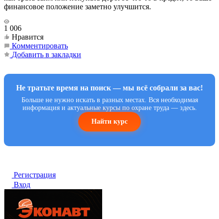
финансовое положение заметно улучшится.
1 006
Нравится
Комментировать
Добавить в закладки
Не тратьте время на поиск — мы всё собрали за вас!
Больше не нужно искать в разных местах. Вся необходимая
информация и актуальные курсы по охране труда — здесь.
Найти курс
Регистрация
Вход