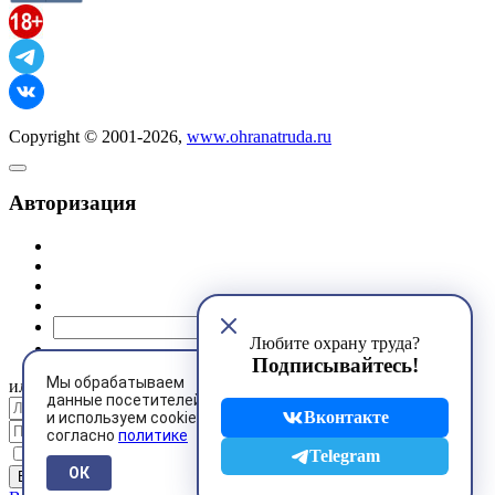
Copyright © 2001-2026,
www.ohranatruda.ru
Авторизация
@mail.ru
Любите охрану труда?
Подписывайтесь!
Мы обрабатываем
или
данные посетителей
Вконтакте
и используем cookies
согласно
политике
Запомнить меня
Telegram
ОК