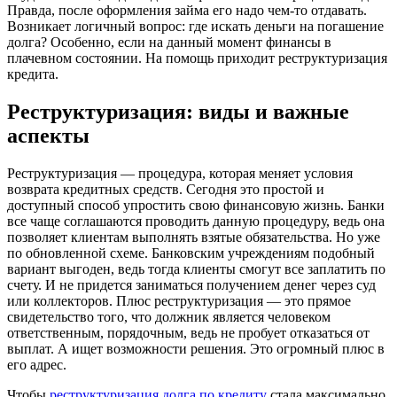
Правда, после оформления займа его надо чем-то отдавать.
Возникает логичный вопрос: где искать деньги на погашение
долга? Особенно, если на данный момент финансы в
плачевном состоянии. На помощь приходит реструктуризация
кредита.
Реструктуризация: виды и важные
аспекты
Реструктуризация — процедура, которая меняет условия
возврата кредитных средств. Сегодня это простой и
доступный способ упростить свою финансовую жизнь. Банки
все чаще соглашаются проводить данную процедуру, ведь она
позволяет клиентам выполнять взятые обязательства. Но уже
по обновленной схеме. Банковским учреждениям подобный
вариант выгоден, ведь тогда клиенты смогут все заплатить по
счету. И не придется заниматься получением денег через суд
или коллекторов. Плюс реструктуризация — это прямое
свидетельство того, что должник является человеком
ответственным, порядочным, ведь не пробует отказаться от
выплат. А ищет возможности решения. Это огромный плюс в
его адрес.
Чтобы
реструктуризация долга по кредиту
стала максимально