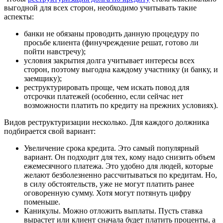
выгодной для всех сторон, необходимо учитывать такие
аспекты:
банки не обязаны проводить данную процедуру по
просьбе клиента (финучреждение решат, готово ли
пойти навстречу);
условия закрытия долга учитывает интересы всех
сторон, поэтому выгодна каждому участнику (и банку, и
заемщику);
реструктурировать проще, чем искать повод для
отсрочки платежей (особенно, если сейчас нет
возможности платить по кредиту на прежних условиях).
Видов реструктуризации несколько. Для каждого должника
подбирается свой вариант:
Увеличение срока кредита. Это самый популярный
вариант. Он подходит для тех, кому надо снизить объем
ежемесячного платежа. Это удобно для людей, которые
желают безболезненно рассчитываться по кредитам. Но,
в силу обстоятельств, уже не могут платить ранее
оговоренную сумму. Хотя могут потянуть цифру
поменьше.
Каникулы. Можно отложить выплаты. Пусть ставка
вырастет или клиент сначала будет платить проценты, а