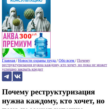
Главная
/
Новости охраны труда
/
Обо всем
/
Почему
реструктуризация нужна каждому, кто хочет, но пока не может
успешно закрыть кредит
Почему реструктуризация
нужна каждому, кто хочет, но