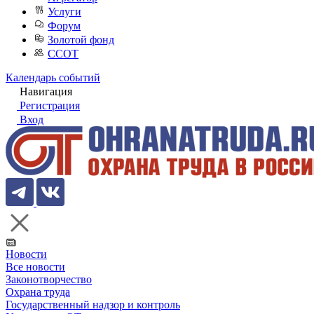
Услуги
Форум
Золотой фонд
ССОТ
Календарь событий
Навигация
Регистрация
Вход
Новости
Все новости
Законотворчество
Охрана труда
Государственный надзор и контроль