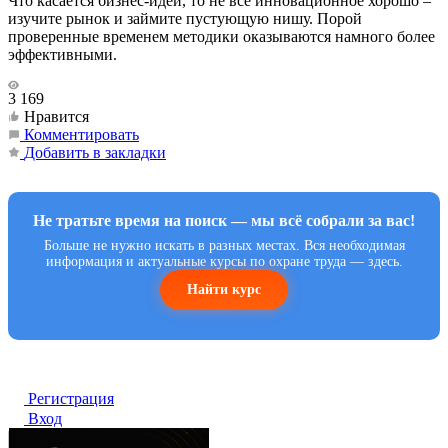
Что касается бизнес-идей, то не все инновационное хорошо –
изучите рынок и займите пустующую нишу. Порой
проверенные временем методики оказываются намного более
эффективными.
3 169
Нравится
Комментировать
Добавить в закладки
Не тратьте время на поиск — мы всё собрали за вас!
Больше не нужно искать в разных местах. Вся необходимая
информация и актуальные курсы по охране труда — здесь.
Найти курс
Регистрация
Вход