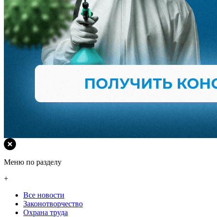
Меню по разделу
+
Все новости
Законотворчество
Охрана труда