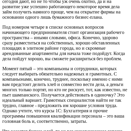
сегодня дают, но не то чтобы уж очень охотно, да и на
развитие уже успешно работающего некоторое время дела
займ получить намного проще, чем на открытие фирмы на
основании одного лишь бумажного бизнес-плана.
Под номером четыре в списке основных вопросов
начинающего предпринимателя стоит организация рабочего
пространства – иными словами, офиса. Конечно, здорово
сразу разместиться на собственных, хорошо обставленных
площадях в элитном районе города, но и скромные
арендованные апартаменты для начала тоже подойдут. Когда
дела пойдут хорошо, вы сможете расшириться без проблем.
Момент пятый – это компаньоны и сотрудники, которых
следует выбирать обязательно надежных и грамотных. С
компаньонами, конечно, труднее, поскольку именно с ними
вам предстоит делить хлеб и совместно вести дела, а деньги
многих только портят, но кто не рискует, тот, как известно, не
пьет шампанского. Получается действовать в одиночку? Это
идеальный вариант. Грамотных специалистов найти не так
трудно, главное - предложить им хорошие условия труда.
Однако учтите, что курсы 1С: Бухгалтерия и прочие
программы повышения квалификации персонала – это ваша
головная боль и, соответственно, затраты.