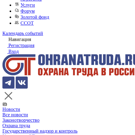
Услуги
Форум
Золотой фонд
ССОТ
Календарь событий
Навигация
Регистрация
Вход
Новости
Все новости
Законотворчество
Охрана труда
Государственный надзор и контроль