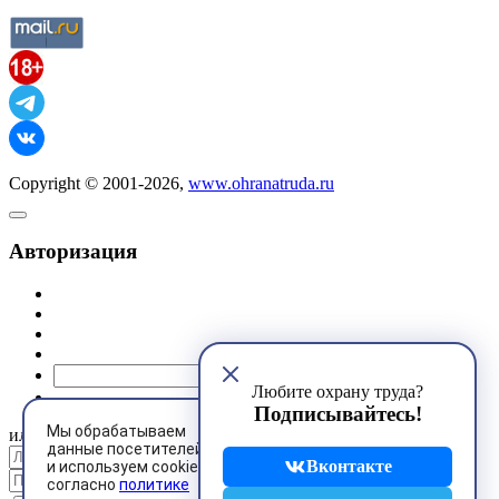
Copyright © 2001-2026,
www.ohranatruda.ru
Авторизация
@mail.ru
Любите охрану труда?
Подписывайтесь!
Мы обрабатываем
или
данные посетителей
Вконтакте
и используем cookies
согласно
политике