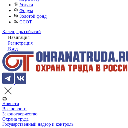
Услуги
Форум
Золотой фонд
ССОТ
Календарь событий
Навигация
Регистрация
Вход
Новости
Все новости
Законотворчество
Охрана труда
Государственный надзор и контроль