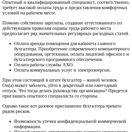
Опытный и квалифицированный специалист, соответственно,
требует высокой оплаты труда и предоставления комфортных
условий на рабочем месте.
Помимо собственно зарплаты, создание аттестованного по
действующим правилам охраны труда рабочего места
предполагает ряд значительных регулярных расходных статей.
Оплата аренды помещения для кабинета главного
бухгалтера. Приобретение современного компьютерного
оборудования, оргтехники, оплата лицензий офисного и
бухгалтерского программного обеспечения.
Оплата работы службы АХО.
Оплата коммунальных услуг и электроэнергии.
При этом состоящий в штате бухгалтер – живой человек.
Он(а) может заболеть, уйти в декретный или ежегодный
отпуск. Что тогда делать руководству организации? Придется
приглашать опытного специалиста со стороны.
Однако такое вот разовое приглашение бухгалтера чревато
рядом рисков.
Возможность утечки конфиденциальной коммерческой
информации.
Низкий уровень ответственности разового специалиста.