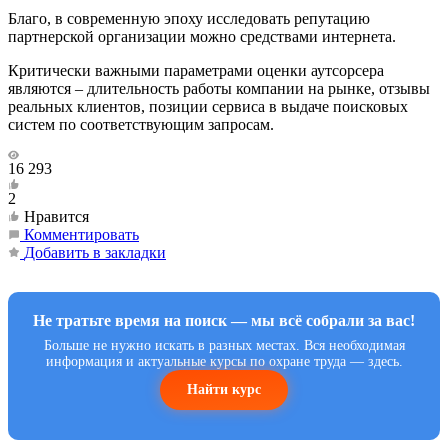
Благо, в современную эпоху исследовать репутацию
партнерской организации можно средствами интернета.
Критически важными параметрами оценки аутсорсера
являются – длительность работы компании на рынке, отзывы
реальных клиентов, позиции сервиса в выдаче поисковых
систем по соответствующим запросам.
16 293
2
Нравится
Комментировать
Добавить в закладки
Не тратьте время на поиск — мы всё собрали за вас!
Больше не нужно искать в разных местах. Вся необходимая
информация и актуальные курсы по охране труда — здесь.
Найти курс