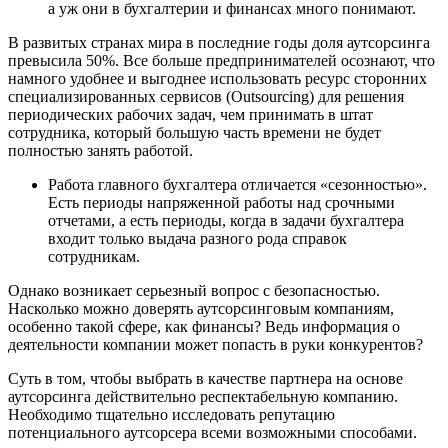
а уж они в бухгалтерии и финансах много понимают.
В развитых странах мира в последние годы доля аутсорсинга
превысила 50%. Все больше предпринимателей осознают, что
намного удобнее и выгоднее использовать ресурс сторонних
специализированных сервисов (Outsourcing) для решения
периодических рабочих задач, чем принимать в штат
сотрудника, который большую часть времени не будет
полностью занять работой.
Работа главного бухгалтера отличается «сезонностью».
Есть периоды напряженной работы над срочными
отчетами, а есть периоды, когда в задачи бухгалтера
входит только выдача разного рода справок
сотрудникам.
Однако возникает серьезный вопрос с безопасностью.
Насколько можно доверять аутсорсинговым компаниям,
особенно такой сфере, как финансы? Ведь информация о
деятельности компании может попасть в руки конкурентов?
Суть в том, чтобы выбрать в качестве партнера на основе
аутсорсинга действительно респектабельную компанию.
Необходимо тщательно исследовать репутацию
потенциального аутсорсера всеми возможными способами.