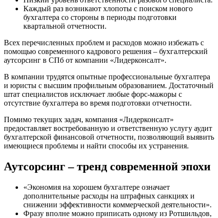
Каждый раз возникают хлопоты с поиском нового
бухгалтера со стороны в периоды подготовки
квартальной отчетности.
Всех перечисленных проблем и расходов можно избежать с
помощью современного кадрового решения – бухгалтерский
аутсорсинг в СПб от компании «Лидерконсалт».
В компании трудятся опытные профессиональные бухгалтера
и юристы с высшим профильным образованием. Достаточный
штат специалистов исключает любые форс-мажоры с
отсутствие бухгалтера во время подготовки отчетности.
Помимо текущих задач, компания «Лидерконсалт»
предоставляет востребованную и ответственную услугу аудит
бухгалтерской финансовой отчетности, позволяющий выявить
имеющиеся проблемы и найти способы их устранения.
Аутсорсинг – тренд современной эпохи
«Экономия на хорошем бухгалтере означает
дополнительные расходы на штрафных санкциях и
снижении эффективности коммерческой деятельности».
Фразу вполне можно приписать одному из Ротшильдов,