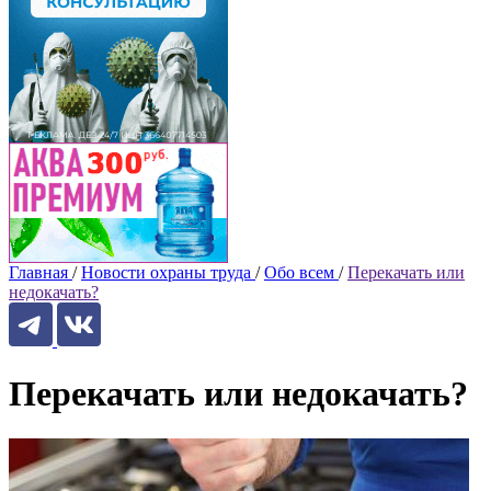
Главная
/
Новости охраны труда
/
Обо всем
/
Перекачать или
недокачать?
Перекачать или недокачать?