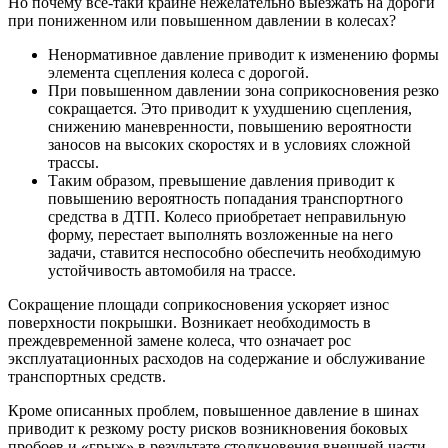
Но почему все-таки крайне нежелательно выезжать на дороги
при пониженном или повышенном давлении в колесах?
Ненормативное давление приводит к изменению формы
элемента сцепления колеса с дорогой.
При повышенном давлении зона соприкосновения резко
сокращается. Это приводит к ухудшению сцепления,
снижению маневренности, повышению вероятности
заносов на высоких скоростях и в условиях сложной
трассы.
Таким образом, превышение давления приводит к
повышению вероятность попадания транспортного
средства в ДТП. Колесо приобретает неправильную
форму, перестает выполнять возложенные на него
задачи, ставится неспособно обеспечить необходимую
устойчивость автомобиля на трассе.
Сокращение площади соприкосновения ускоряет износ
поверхности покрышки. Возникает необходимость в
преждевременной замене колеса, что означает рос
эксплуатационных расходов на содержание и обслуживание
транспортных средств.
Кроме описанных проблем, повышенное давление в шинах
приводит к резкому росту рисков возникновения боковых
пробоев и «грыж» в результате столкновения внешней части