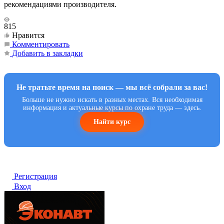
рекомендациями производителя.
815
Нравится
Комментировать
Добавить в закладки
Не тратьте время на поиск — мы всё собрали за вас!
Больше не нужно искать в разных местах. Вся необходимая
информация и актуальные курсы по охране труда — здесь.
Найти курс
Регистрация
Вход