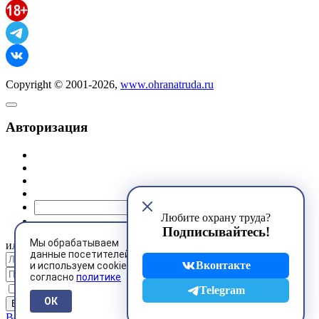
Copyright © 2001-2026,
www.ohranatruda.ru
Авторизация
@mail.ru
Любите охрану труда?
Подписывайтесь!
Мы обрабатываем
или
данные посетителей
Вконтакте
и используем cookies
согласно
политике
Запомнить меня
Telegram
ОК
Восстановить пароль