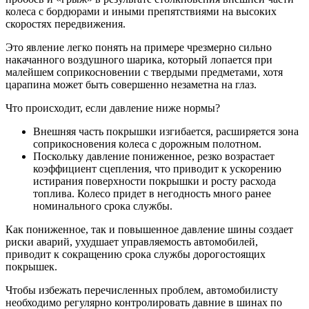
колеса с бордюрами и иными препятствиями на высоких
скоростях передвижения.
Это явление легко понять на примере чрезмерно сильно
накачанного воздушного шарика, который лопается при
малейшем соприкосновении с твердыми предметами, хотя
царапина может быть совершенно незаметна на глаз.
Что происходит, если давление ниже нормы?
Внешняя часть покрышки изгибается, расширяется зона
соприкосновения колеса с дорожным полотном.
Поскольку давление пониженное, резко возрастает
коэффициент сцепления, что приводит к ускорению
истирания поверхности покрышки и росту расхода
топлива. Колесо придет в негодность много ранее
номинального срока службы.
Как пониженное, так и повышенное давление шины создает
риски аварий, ухудшает управляемость автомобилей,
приводит к сокращению срока службы дорогостоящих
покрышек.
Чтобы избежать перечисленных проблем, автомобилисту
необходимо регулярно контролировать давние в шинах по