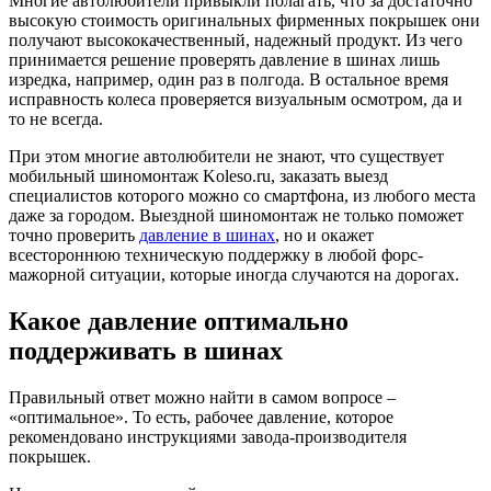
Многие автолюбители привыкли полагать, что за достаточно
высокую стоимость оригинальных фирменных покрышек они
получают высококачественный, надежный продукт. Из чего
принимается решение проверять давление в шинах лишь
изредка, например, один раз в полгода. В остальное время
исправность колеса проверяется визуальным осмотром, да и
то не всегда.
При этом многие автолюбители не знают, что существует
мобильный шиномонтаж Koleso.ru, заказать выезд
специалистов которого можно со смартфона, из любого места
даже за городом. Выездной шиномонтаж не только поможет
точно проверить
давление в шинах
, но и окажет
всестороннюю техническую поддержку в любой форс-
мажорной ситуации, которые иногда случаются на дорогах.
Какое давление оптимально
поддерживать в шинах
Правильный ответ можно найти в самом вопросе –
«оптимальное». То есть, рабочее давление, которое
рекомендовано инструкциями завода-производителя
покрышек.