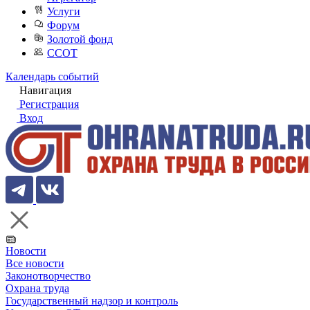
Услуги
Форум
Золотой фонд
ССОТ
Календарь событий
Навигация
Регистрация
Вход
Новости
Все новости
Законотворчество
Охрана труда
Государственный надзор и контроль