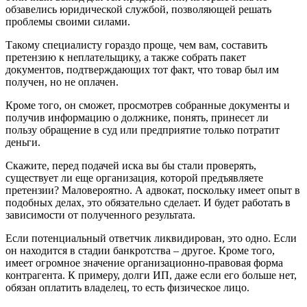
обзавелись юридической службой, позволяющей решать
проблемы своими силами.
Такому специалисту гораздо проще, чем вам, составить
претензию к неплательщику, а также собрать пакет
документов, подтверждающих тот факт, что товар был им
получен, но не оплачен.
Кроме того, он сможет, просмотрев собранные документы и
получив информацию о должнике, понять, принесет ли
пользу обращение в суд или предприятие только потратит
деньги.
Скажите, перед подачей иска вы бы стали проверять,
существует ли еще организация, которой предъявляете
претензии? Маловероятно. А адвокат, поскольку имеет опыт в
подобных делах, это обязательно сделает. И будет работать в
зависимости от полученного результата.
Если потенциальный ответчик ликвидирован, это одно. Если
он находится в стадии банкротства – другое. Кроме того,
имеет огромное значение организационно-правовая форма
контрагента. К примеру, долги ИП, даже если его больше нет,
обязан оплатить владелец, то есть физическое лицо.