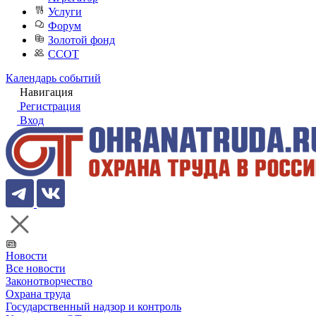
Услуги
Форум
Золотой фонд
ССОТ
Календарь событий
Навигация
Регистрация
Вход
Новости
Все новости
Законотворчество
Охрана труда
Государственный надзор и контроль