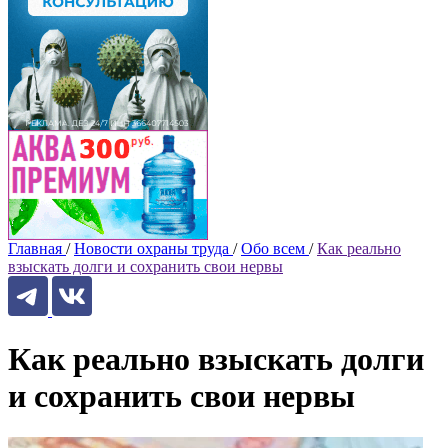
Главная
/
Новости охраны труда
/
Обо всем
/
Как реально
взыскать долги и сохранить свои нервы
Как реально взыскать долги
и сохранить свои нервы