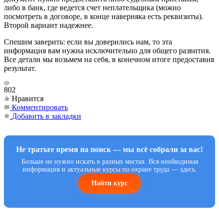
либо в банк, где ведется счет неплательщика (можно
посмотреть в договоре, в конце наверняка есть реквизиты).
Второй вариант надежнее.
Спешим заверить: если вы доверились нам, то эта
информация вам нужна исключительно для общего развития.
Все детали мы возьмем на себя, в конечном итоге предоставив
результат.
802
Нравится
Комментировать
Добавить в закладки
Не тратьте время на поиск — мы всё собрали за вас!
Больше не нужно искать в разных местах. Вся необходимая
информация и актуальные курсы по охране труда — здесь.
Найти курс