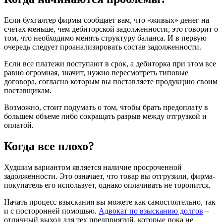
Если бухгалтер фирмы сообщает вам, что «живых» денег на
счетах меньше, чем дебиторской задолженности, это говорит о
том, что необходимо менять структуру баланса. И в первую
очередь следует проанализировать состав задолженности.
Если все платежи поступают в срок, а дебиторка при этом все
равно огромная, значит, нужно пересмотреть типовые
договора, согласно которым вы поставляете продукцию своим
поставщикам.
Возможно, стоит подумать о том, чтобы брать предоплату в
большем объеме либо сокращать разрыв между отгрузкой и
оплатой.
Когда все плохо?
Худшим вариантом является наличие просроченной
задолженности. Это означает, что товар вы отгрузили, фирма-
покупатель его использует, однако оплачивать не торопится.
Начать процесс взыскания вы можете как самостоятельно, так
и с посторонней помощью.
Адвокат по взысканию долгов
–
отличный выход для тех предприятий, которые пока не