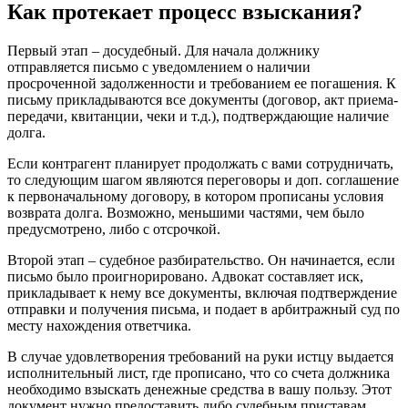
Как протекает процесс взыскания?
Первый этап – досудебный. Для начала должнику
отправляется письмо с уведомлением о наличии
просроченной задолженности и требованием ее погашения. К
письму прикладываются все документы (договор, акт приема-
передачи, квитанции, чеки и т.д.), подтверждающие наличие
долга.
Если контрагент планирует продолжать с вами сотрудничать,
то следующим шагом являются переговоры и доп. соглашение
к первоначальному договору, в котором прописаны условия
возврата долга. Возможно, меньшими частями, чем было
предусмотрено, либо с отсрочкой.
Второй этап – судебное разбирательство. Он начинается, если
письмо было проигнорировано. Адвокат составляет иск,
прикладывает к нему все документы, включая подтверждение
отправки и получения письма, и подает в арбитражный суд по
месту нахождения ответчика.
В случае удовлетворения требований на руки истцу выдается
исполнительный лист, где прописано, что со счета должника
необходимо взыскать денежные средства в вашу пользу. Этот
документ нужно предоставить либо судебным приставам,