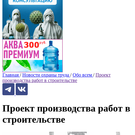
Главная
/
Новости охраны труда
/
Обо всем
/
Проект
производства работ в строительстве
Проект производства работ в
строительстве