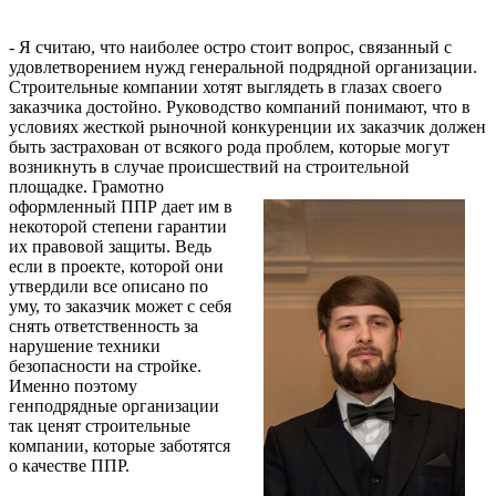
- Я считаю, что наиболее остро стоит вопрос, связанный с
удовлетворением нужд генеральной подрядной организации.
Строительные компании хотят выглядеть в глазах своего
заказчика достойно. Руководство компаний понимают, что в
условиях жесткой рыночной конкуренции их заказчик должен
быть застрахован от всякого рода проблем, которые могут
возникнуть в случае происшествий на строительной
площадке.
Грамотно
оформленный ППР дает им в
некоторой степени гарантии
их правовой защиты. Ведь
если в проекте, которой они
утвердили все описано по
уму, то заказчик может с себя
снять ответственность за
нарушение техники
безопасности на стройке.
Именно поэтому
генподрядные организации
так ценят строительные
компании, которые заботятся
о качестве ППР.