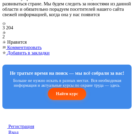
развиваться стране. Мы будем следить за новостями из данной
области и обязательно порадуем посетителей нашего сайта
свежей информацией, когда она у нас появится
3 204
2
Нравится
Комментировать
Добавить в закладки
Не тратьте время на поиск — мы всё собрали за вас!
Больше не нужно искать в разных местах. Вся необходимая
информация и актуальные курсы по охране труда — здесь.
Найти курс
Регистрация
Вход