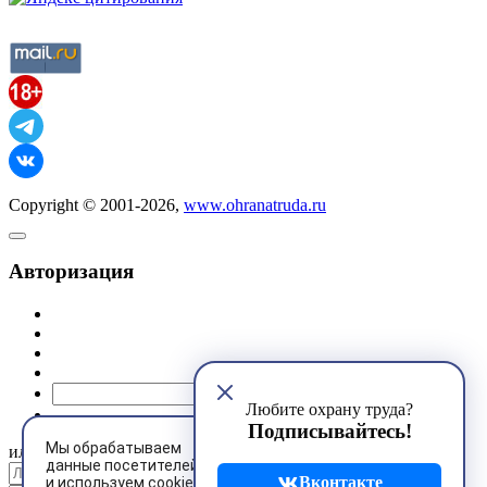
Copyright © 2001-2026,
www.ohranatruda.ru
Авторизация
@mail.ru
Любите охрану труда?
Подписывайтесь!
Мы обрабатываем
или
данные посетителей
Вконтакте
и используем cookies