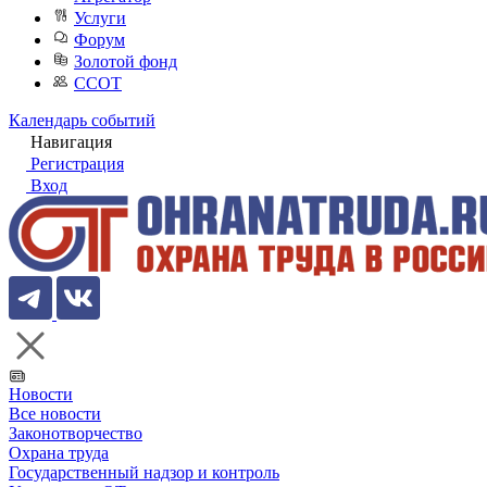
Услуги
Форум
Золотой фонд
ССОТ
Календарь событий
Навигация
Регистрация
Вход
Новости
Все новости
Законотворчество
Охрана труда
Государственный надзор и контроль