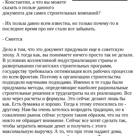
- Константин, а что вы можете
сказать о пользе данного
документа для самих строительных компаний?
- Их польза давно всем известна, но только почему-то в
последнее время про нее стали все забывать.
- Смеется
Дело в том, что это документ придумали еще в советскую
эпоху. А тогда как, вы понимаете ничего просто так не делали.
В условиях коллективной индустриализации страны и
развертывании гигантских строительных программ,
государству требовалась оптимизация всех рабочих процессов
по всем фронтам. Поэтому к организации строительства
подходили научными подходами. Именно в те годы были
придуманы методы, определяющие наиболее рациональные
строительные решения и трудозатраты на их реализацию. Все
шло через расчеты и формулы. Это сейчас делают лишь бы
как. Есть бумажка и хорошо. Тогда к этому относились по -
другому. Нам бы очень хотелось возродить традиции, но к
сожалению рынок сейчас устроен таким образом, что на это
никто не обращает внимание. Сейчас все хотят сделать так,
чтобы затратить меньше денег и получить с этого
максимальную выручку. А то, что при этом падают дома,