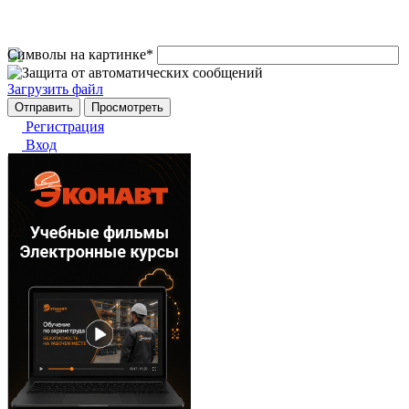
Символы на картинке
*
Загрузить файл
Регистрация
Вход