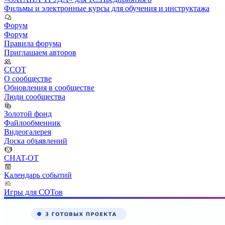
Фильмы и электронные курсы для обучения и инструктажа
Форум
Форум
Правила форума
Приглашаем авторов
ССОТ
О сообществе
Обновления в сообществе
Люди сообщества
Золотой фонд
Файлообменник
Видеогалерея
Доска объявлений
CHAT-OT
Календарь событий
Игры для СОТов