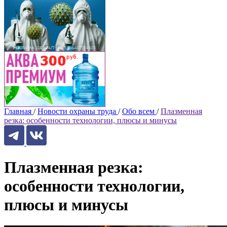
Главная
/
Новости охраны труда
/
Обо всем
/
Плазменная
резка: особенности технологии, плюсы и минусы
Плазменная резка:
особенности технологии,
плюсы и минусы