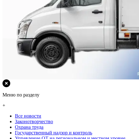
Меню по разделу
+
Все новости
Законотворчество
Охрана труда
Государственный надзор и контроль
Управление ОТ на региональном и местном уровне