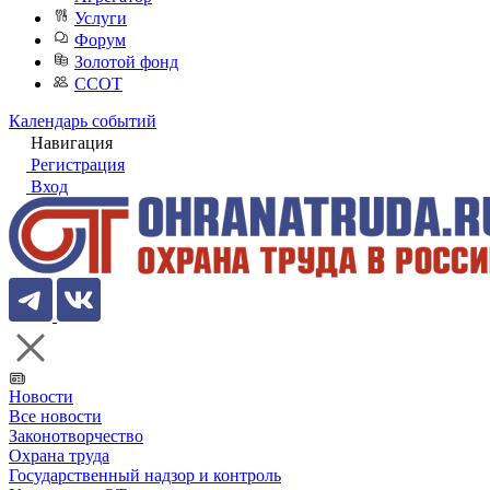
Услуги
Форум
Золотой фонд
ССОТ
Календарь событий
Навигация
Регистрация
Вход
Новости
Все новости
Законотворчество
Охрана труда
Государственный надзор и контроль