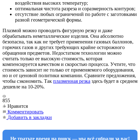
воздействия высоких температур;
оптимальная чистота разреза и соразмерность контуров;
отсутствие любых ограничений по работе с заготовками
разной геометрической формы.
Плазмой можно проводить фигурную резку и даже
обрабатывать неметаллические изделия. Она абсолютно
безопасна, так как не требует применения газовых баллонов,
горючих газов и других требующих крайне осторожного
обращения предметов. Недостатком технологии можно
считать только ее высокую стоимость, которая
компенсируется качеством и скоростью процесса. Учтите, что
стоимость зависит не только от применяемого оборудования,
но и от ценовой политики компании. Сравните предложения,
чтобы сэкономить. Так
плазменная резка
здесь будет в среднем
дешевле на 10-20%.
855
Нравится
Комментировать
Добавить в закладки
Не тратьте время на поиск — мы всё собрали за вас!