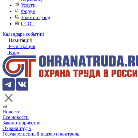
Услуги
Форум
Золотой фонд
ССОТ
Календарь событий
Навигация
Регистрация
Вход
Новости
Все новости
Законотворчество
Охрана труда
Государственный надзор и контроль