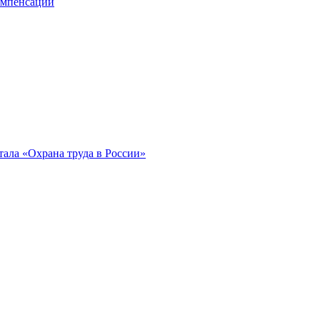
компенсации
ала «Охрана труда в России»