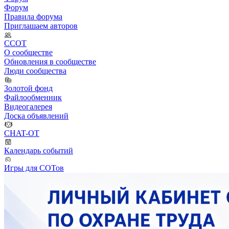
Форум
Правила форума
Приглашаем авторов
ССОТ
О сообществе
Обновления в сообществе
Люди сообщества
Золотой фонд
Файлообменник
Видеогалерея
Доска объявлений
CHAT-OT
Календарь событий
Игры для СОТов