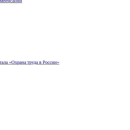
компенсации
ала «Охрана труда в России»