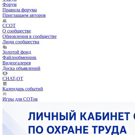
Форум
Правила форума
Приглашаем авторов
ССОТ
О сообществе
Обновления в сообществе
Люди сообщества
Золотой фонд
Файлообменник
Видеогалерея
Доска объявлений
CHAT-OT
Календарь событий
Игры для СОТов