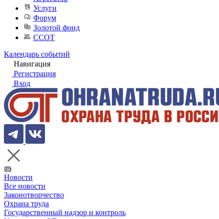
Услуги
Форум
Золотой фонд
ССОТ
Календарь событий
Навигация
Регистрация
Вход
Новости
Все новости
Законотворчество
Охрана труда
Государственный надзор и контроль