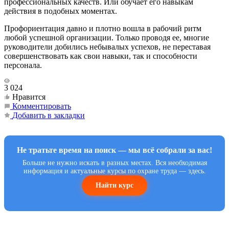
профессиональных качеств. Или обучает его навыкам
действия в подобных моментах.
Профориентация давно и плотно вошла в рабочий ритм
любой успешной организации. Только проводя ее, многие
руководители добились небывалых успехов, не переставая
совершенствовать как свои навыки, так и способности
персонала.
3 024
Нравится
Комментировать
Добавить в закладки
Не тратьте время на поиск — мы всё собрали за вас!
Больше не нужно искать в разных местах. Вся необходимая
информация и актуальные курсы по охране труда — здесь.
Найти курс