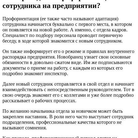
сотрудника на предприятии?
Профориентация (ее также часто называют адаптация)
сотрудника начинается буквально с первого места, в котором
он появляется на новой работе. А именно, с отдела кадров.
Специалист по подбору персонала проводит первичную
беседу, в ходе которой знакомится с новым сотрудником.
Он также информирует его о режиме и правилах внутреннего
распорядка предприятия. Новобранец узнает свои основные
обязанности в довольно сжатом виде. Им же подписываются
документы о приеме на работу, с каждым из которых его
подробно знакомит инспектор.
Далее новый сотрудник отправляется в свой отдел и начинает
взаимодействовать с непосредственным руководителем. Тот в
свою очередь знакомит его с коллегами и уже более подробно
рассказывает о рабочих процессах.
По желанию начальника отдела за новичком может быть
закреплен наставник. В роли него часто выступает сотрудник
подразделения, профессиональные качества которого не
вызывают сомнения.