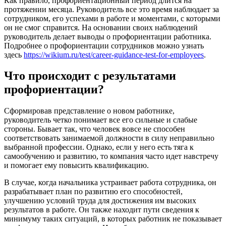
Как правило, профориентационный период длится на
протяжении месяца. Руководитель все это время наблюдает за
сотрудником, его успехами в работе и моментами, с которыми
он не смог справится. На основании своих наблюдений
руководитель делает выводы о профориентации работника.
Подробнее о профориентации сотрудников можно узнать
здесь
https://wikium.ru/test/career-guidance-test-for-employees
.
Что происходит с результатами
профориентации?
Сформировав представление о новом работнике,
руководитель четко понимает все его сильные и слабые
стороны. Бывает так, что человек вовсе не способен
соответствовать занимаемой должности в силу неправильно
выбранной профессии. Однако, если у него есть тяга к
самообучению и развитию, то компания часто идет навстречу
и помогает ему повысить квалификацию.
В случае, когда начальника устраивает работа сотрудника, он
разрабатывает план по развитию его способностей,
улучшению условий труда для достижения им высоких
результатов в работе. Он также находит пути сведения к
минимуму таких ситуаций, в которых работник не показывает