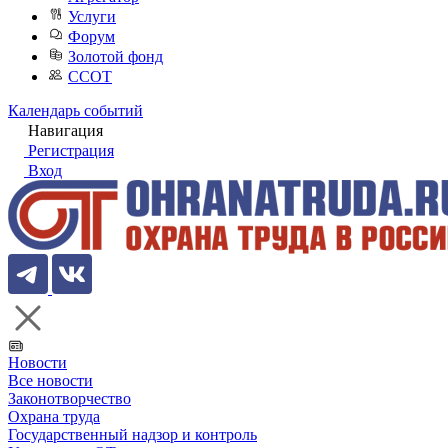
Услуги
Форум
Золотой фонд
ССОТ
Календарь событий
Навигация
Регистрация
Вход
Новости
Все новости
Законотворчество
Охрана труда
Государственный надзор и контроль