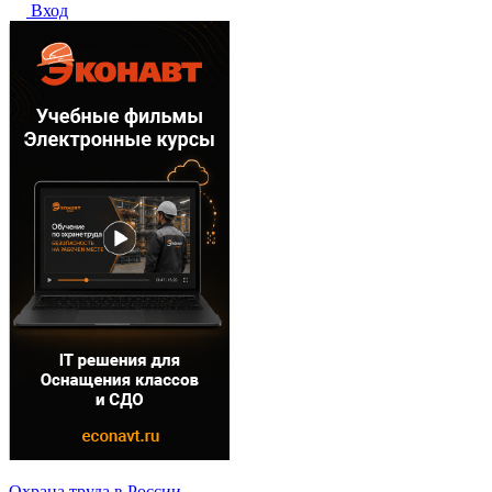
Вход
Охрана труда в России