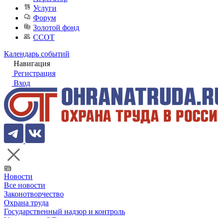
Услуги
Форум
Золотой фонд
ССОТ
Календарь событий
Навигация
Регистрация
Вход
Новости
Все новости
Законотворчество
Охрана труда
Государственный надзор и контроль