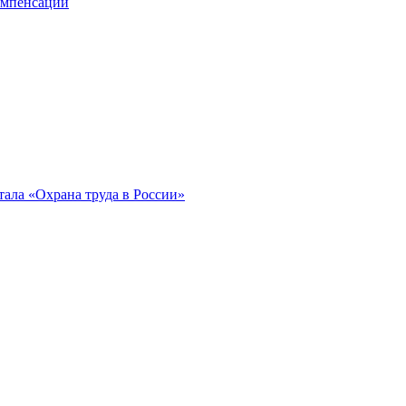
компенсации
ала «Охрана труда в России»