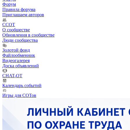
Форум
Правила форума
Приглашаем авторов
ССОТ
О сообществе
Обновления в сообществе
Люди сообщества
Золотой фонд
Файлообменник
Видеогалерея
Доска объявлений
CHAT-OT
Календарь событий
Игры для СОТов