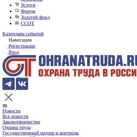
Услуги
Форум
Золотой фонд
ССОТ
Календарь событий
Навигация
Регистрация
Вход
Новости
Все новости
Законотворчество
Охрана труда
Государственный надзор и контроль