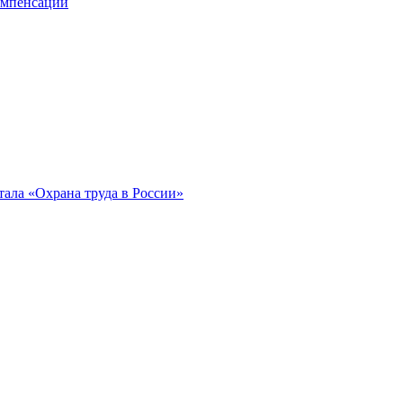
компенсации
ала «Охрана труда в России»