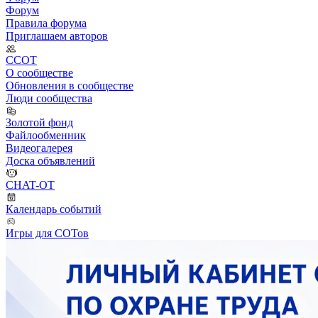
Форум
Правила форума
Приглашаем авторов
ССОТ
О сообществе
Обновления в сообществе
Люди сообщества
Золотой фонд
Файлообменник
Видеогалерея
Доска объявлений
CHAT-OT
Календарь событий
Игры для СОТов