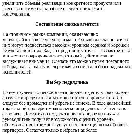
увеличить объемы реализации конкретного продукта или
всего ассортимента, к работе следует привлекать
консультанта.
Составление списка агентств
На столичном рынке компаний, оказывающих
мерчандайзинговые услуги, немало. Однако далеко не все из
них могут похвастаться высоким уровнем сервиса и хорошей
результативностью. Задача предпринимателя – рассмотреть во
множестве подрядчиков того, который действительно
заслуживает внимания. Сделать это можно путем поэтапного
отбора, шаг за шагом вычеркивая из списка неблагонадежных
исполнителей.
Выбор подрядчика
Путем изучения отзывов в сети, бизнес-издательствах можно
сразу же определить явных мошенников и дилетантов. Их
следует без промедлений убрать из списка. В ходе дальнейшей
тщательной проверки можно легко определить 2-3 агентства-
фаворита. Достаточно подать запрос в каждое из них – и
руководитель получает возможность оценить уровень
обслуживания, стоимость услуг всех потенциальных бизнес-
партнеров. Остается только выбрать наиболее