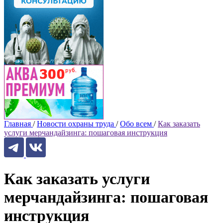
Главная
/
Новости охраны труда
/
Обо всем
/
Как заказать
услуги мерчандайзинга: пошаговая инструкция
Как заказать услуги
мерчандайзинга: пошаговая
инструкция