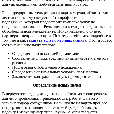
для управления ими требуется опытный куратор.
Если предприниматель решил наладить мерчандайзинговую
деятельность, ему следует найти профессионального
подрядчика, который предоставит комплекс услуг по
продвижению товаров. Речь идет и о команде продажников, и
об эффективном менеджменте. Поиск надежного бизнес-
партнера – непростая задача. Поэтому разберемся подробнее в
том, где и как
заказать услуги мерчандайзинга
. Этот процесс
состоит из нескольких этапов:
Определение ясных целей организации.
Составление списка всех мерчандайзинговых агентств
региона.
Пошаговый отбор лучшего подрядчика.
Определение оптимальных условий партнерства.
Заключение контракта и запуск промо-деятельности.
Определение ясных целей
В первую очередь, руководителю необходимо точно решить,
для чего продажники привлекаются к работе. От этого
зависит подбор сотрудников. Если нужно наладить процесс
непрерывного заполнения стеллажей (ходовой товар),
подойдет мерчендайзер типа «руки». А если требуется