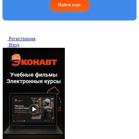
Найти курс
Регистрация
Вход