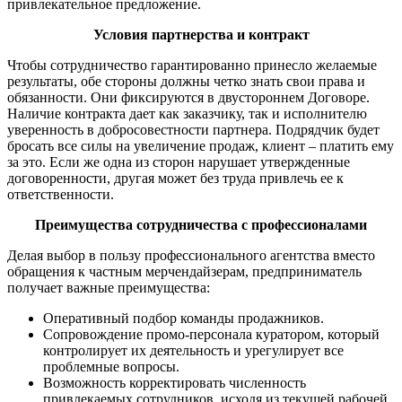
привлекательное предложение.
Условия партнерства и контракт
Чтобы сотрудничество гарантированно принесло желаемые
результаты, обе стороны должны четко знать свои права и
обязанности. Они фиксируются в двустороннем Договоре.
Наличие контракта дает как заказчику, так и исполнителю
уверенность в добросовестности партнера. Подрядчик будет
бросать все силы на увеличение продаж, клиент – платить ему
за это. Если же одна из сторон нарушает утвержденные
договоренности, другая может без труда привлечь ее к
ответственности.
Преимущества сотрудничества с профессионалами
Делая выбор в пользу профессионального агентства вместо
обращения к частным мерчендайзерам, предприниматель
получает важные преимущества:
Оперативный подбор команды продажников.
Сопровождение промо-персонала куратором, который
контролирует их деятельность и урегулирует все
проблемные вопросы.
Возможность корректировать численность
привлекаемых сотрудников, исходя из текущей рабочей