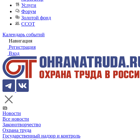
Услуги
Форум
Золотой фонд
ССОТ
Календарь событий
Навигация
Регистрация
Вход
Новости
Все новости
Законотворчество
Охрана труда
Государственный надзор и контроль