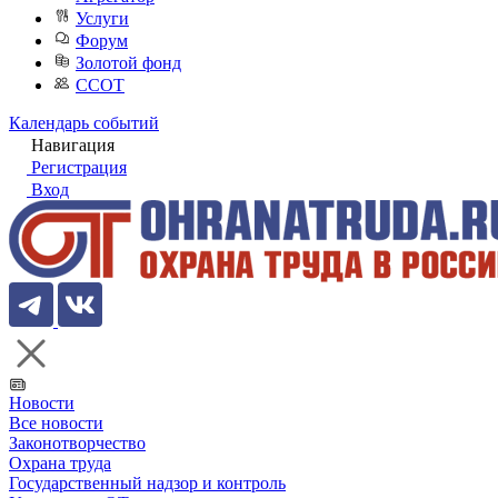
Услуги
Форум
Золотой фонд
ССОТ
Календарь событий
Навигация
Регистрация
Вход
Новости
Все новости
Законотворчество
Охрана труда
Государственный надзор и контроль