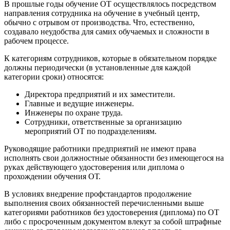
В прошлые годы обучение ОТ осуществлялось посредством
направления сотрудника на обучение в учебный центр,
обычно с отрывом от производства. Что, естественно,
создавало неудобства для самих обучаемых и сложности в
рабочем процессе.
К категориям сотрудников, которые в обязательном порядке
должны периодически (в установленные для каждой
категории сроки) относятся:
Директора предприятий и их заместители.
Главные и ведущие инженеры.
Инженеры по охране труда.
Сотрудники, ответственные за организацию
мероприятий ОТ по подразделениям.
Руководящие работники предприятий не имеют права
исполнять свои должностные обязанности без имеющегося на
руках действующего удостоверения или диплома о
прохождении обучения ОТ.
В условиях внедрение профстандартов продолжение
выполнения своих обязанностей перечисленными выше
категориями работников без удостоверения (диплома) по ОТ
либо с просроченным документом влекут за собой штрафные