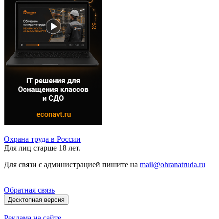
Охрана труда в России
Для лиц старше 18 лет.
Для связи с администрацией пишите на
mail@ohranatruda.ru
Обратная связь
Десктопная версия
Реклама на сайте