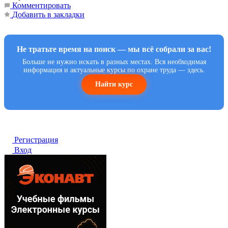
Комментировать
Добавить в закладки
Не тратьте время на поиск — мы всё собрали за вас!
Больше не нужно искать в разных местах. Вся необходимая
информация и актуальные курсы по охране труда — здесь.
Найти курс
Регистрация
Вход